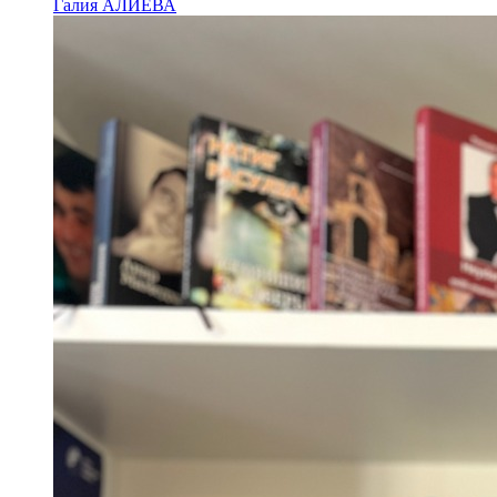
Галия АЛИЕВА