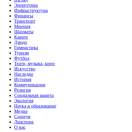
Энергетика
Инфраструктура
Финансы
Транспорт
Мнения
Шахматы
Карате
Дзюдо
Гимнастика
Туризм
Футбол
Театр, музыка, кино
Искусство
Наследие
История
Коммуникации
Религия
Социальная защита
Экология
Наука и образование
Медиа
Социум
Диаспора
О нас