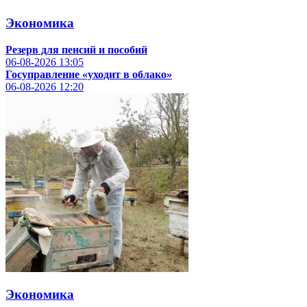
Экономика
Резерв для пенсий и пособий
06-08-2026
13:05
Госуправление «уходит в облако»
06-08-2026
12:20
Экономика