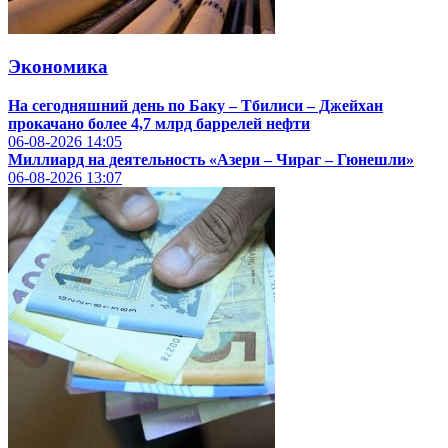
Экономика
На сегодняшний день по Баку – Тбилиси – Джейхан
прокачано более 4,7 млрд баррелей нефти
06-08-2026
14:05
Миллиард на деятельность «Азери – Чираг – Гюнешли»
06-08-2026
13:07