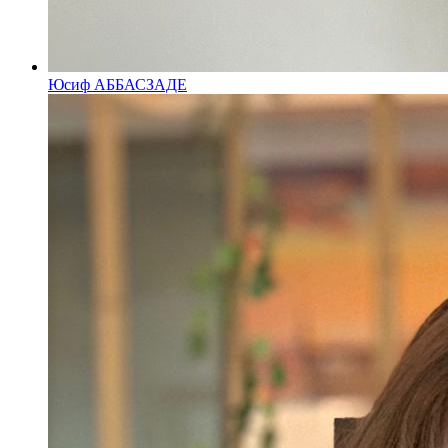
Юсиф АББАСЗАДЕ