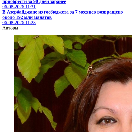
приобрести за 90 дней заранее
06-08-2026
11:31
В Азербайджане из госбюджета за 7 месяцев возвращено
около 192 млн манатов
06-08-2026
11:28
Авторы