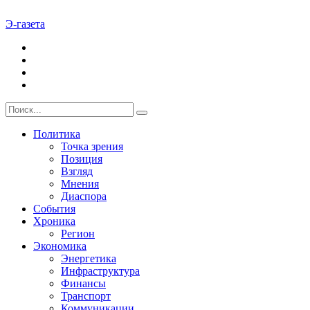
Э-газета
Политика
Точка зрения
Позиция
Взгляд
Мнения
Диаспора
События
Хроника
Регион
Экономика
Энергетика
Инфраструктура
Финансы
Транспорт
Коммуникации