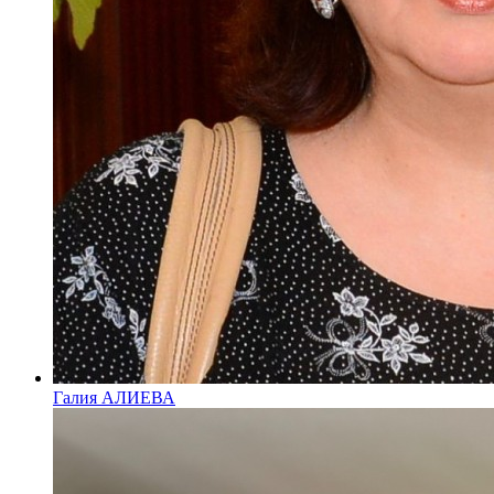
Галия АЛИЕВА