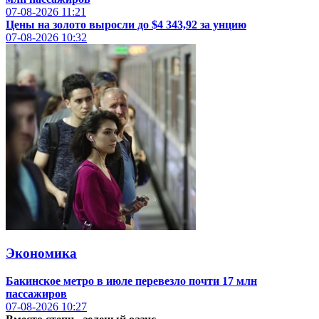
07-08-2026
11:21
Цены на золото выросли до $4 343,92 за унцию
07-08-2026
10:32
Экономика
Бакинское метро в июле перевезло почти 17 млн
пассажиров
07-08-2026
10:27