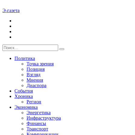
Э-газета
Политика
Точка зрения
Позиция
Взгляд
Мнения
Диаспора
События
Хроника
Регион
Экономика
Энергетика
Инфраструктура
Финансы
Транспорт
Коммуникации