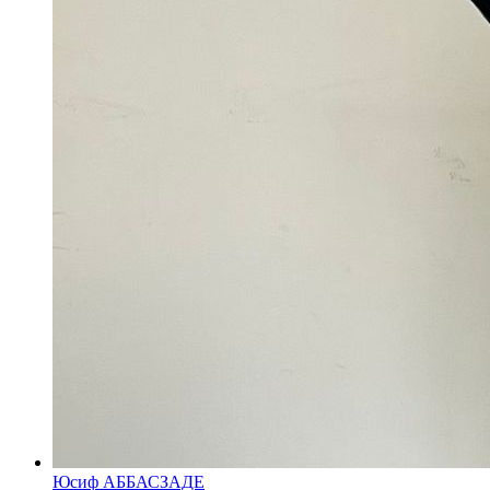
Юсиф АББАСЗАДЕ