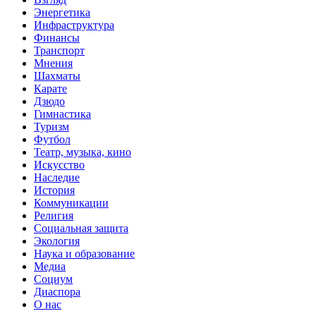
Энергетика
Инфраструктура
Финансы
Транспорт
Мнения
Шахматы
Карате
Дзюдо
Гимнастика
Туризм
Футбол
Театр, музыка, кино
Искусство
Наследие
История
Коммуникации
Религия
Социальная защита
Экология
Наука и образование
Медиа
Социум
Диаспора
О нас