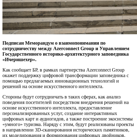
Подписан Меморандум о взаимопонимании по
сотрудничеству между Azerconnect Group и Управлением
Государственного историко-архитектурного заповедника
«Ичеришехер».
Как сообщает БР, в рамках партнерства Azerconnect Group
окажет поддержку цифровой трансформации заповедника с
помощью предлагаемых инновационных технологий и
решений на основе искусственного интеллекта.
Стороны будут сотрудничать в таких сферах, как анализ
поведения посетителей посредством внедрения решений на
основе искусственного интеллекта, предоставление
персонализированных услуг, создание интерактивных
цифровых карт и аудиогидов, а также построение экосистемы
«умного» туризма. Наряду с этим, будут реализованы проекты
в направлении 3D-сканирования исторических памятников,
их моделирования и формирования цифровых двойников.