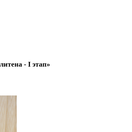
итена - I этап»