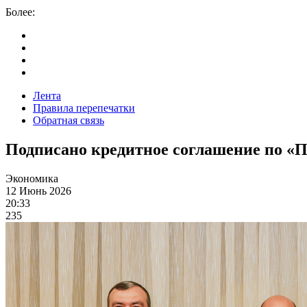
Более:
Лента
Правила перепечатки
Обратная связь
Подписано кредитное соглашение по «П
Экономика
12 Июнь 2026
20:33
235