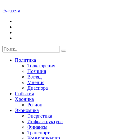
Э-газета
Политика
Точка зрения
Позиция
Взгляд
Мнения
Диаспора
События
Хроника
Регион
Экономика
Энергетика
Инфраструктура
Финансы
Транспорт
Коммуникации