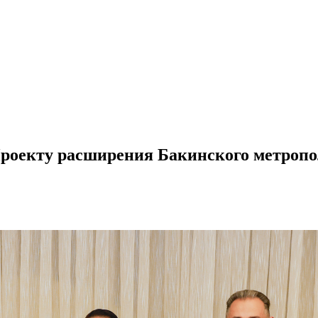
роекту расширения Бакинского метропол