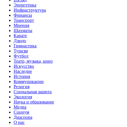
Энергетика
Инфраструктура
Финансы
Транспорт
Мнения
Шахматы
Карате
Дзюдо
Гимнастика
Туризм
Футбол
Театр, музыка, кино
Искусство
Наследие
История
Коммуникации
Религия
Социальная защита
Экология
Наука и образование
Медиа
Социум
Диаспора
О нас