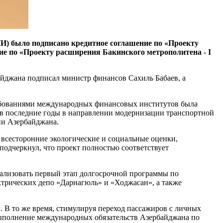
) было подписано кредитное соглашение по «Проекту
ие по «Проекту расширения Бакинского метрополитена - I
айджана подписал министр финансов Сахиль Бабаев, а
ребованиями международных финансовых институтов была
 в последние годы в направлении модернизации транспортной
ии Азербайджана.
 всесторонние экологические и социальные оценки,
подчеркнул, что проект полностью соответствует
еализовать первый этап долгосрочной программы по
ктрических депо «Дарнагюль» и «Ходжасан», а также
В то же время, стимулируя переход пассажиров с личных
 выполнение международных обязательств Азербайджана по