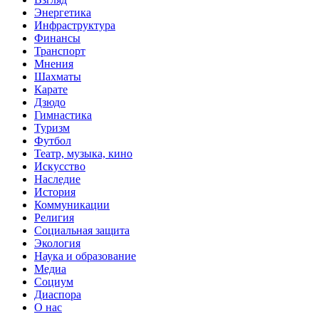
Энергетика
Инфраструктура
Финансы
Транспорт
Мнения
Шахматы
Карате
Дзюдо
Гимнастика
Туризм
Футбол
Театр, музыка, кино
Искусство
Наследие
История
Коммуникации
Религия
Социальная защита
Экология
Наука и образование
Медиа
Социум
Диаспора
О нас