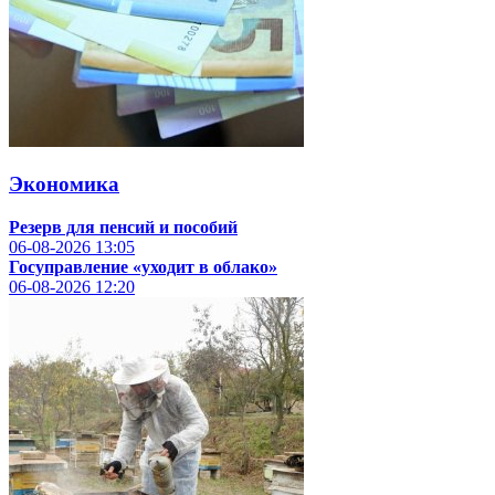
Экономика
Резерв для пенсий и пособий
06-08-2026
13:05
Госуправление «уходит в облако»
06-08-2026
12:20