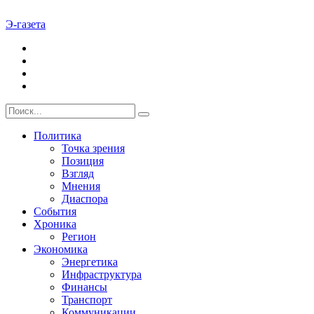
Э-газета
Политика
Точка зрения
Позиция
Взгляд
Мнения
Диаспора
События
Хроника
Регион
Экономика
Энергетика
Инфраструктура
Финансы
Транспорт
Коммуникации