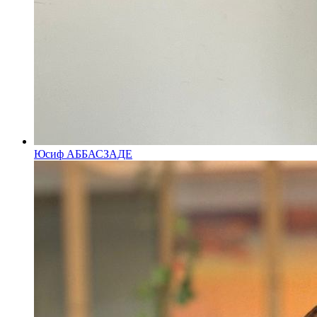
Юсиф АББАСЗАДЕ