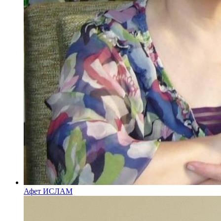
Афет ИСЛАМ