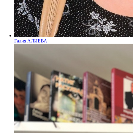
Галия АЛИЕВА