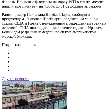
баррель. Июньские фьючерсы на марку WTI в тот же момент
падали еще сильнее – на 4,55%, до 81,02 доллара за баррель.
Ранее премьер Пакистана Шахбаз Шариф сообщил о
предстоящем 19 июня в Швейцарии подписании мирной
сделки США и Ирана с немедленным прекращением военных
действий. США подтвердили заключение сделки с Ираном,
Белый дом разрешил немедленное снятие американской
морской блокады.
Поделиться новостью:
Другие новости