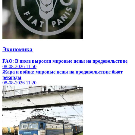
Экономика
FAO: В июле выросли мировые цены на продовольствие
08-08-2026
11:50
Жара и война: мировые цены на продовольствие бьют
рекорды
08-08-2026
11:20