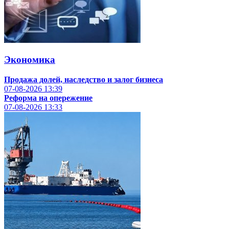
Экономика
Продажа долей, наследство и залог бизнеса
07-08-2026
13:39
Реформа на опережение
07-08-2026
13:33