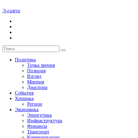
Э-газета
Политика
Точка зрения
Позиция
Взгляд
Мнения
Диаспора
События
Хроника
Регион
Экономика
Энергетика
Инфраструктура
Финансы
Транспорт
Коммуникации