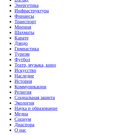
Энергетика
Инфраструктура
Финансы
Транспорт
Мнения
Шахматы
Карате
Дзюдо
Гимнастика
Туризм
Футбол
Театр, музыка, кино
Искусство
Наследие
История
Коммуникации
Религия
Социальная защита
Экология
Наука и образование
Медиа
Социум
Диаспора
О нас