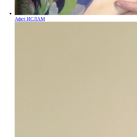
Афет ИСЛАМ