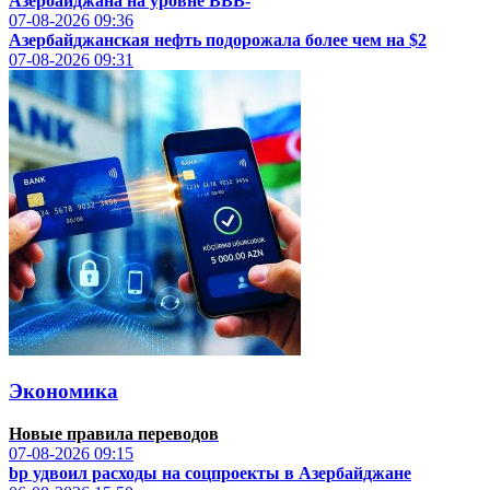
Азербайджана на уровне BBB-
07-08-2026
09:36
Азербайджанская нефть подорожала более чем на $2
07-08-2026
09:31
Экономика
Новые правила переводов
07-08-2026
09:15
bp удвоил расходы на соцпроекты в Азербайджане