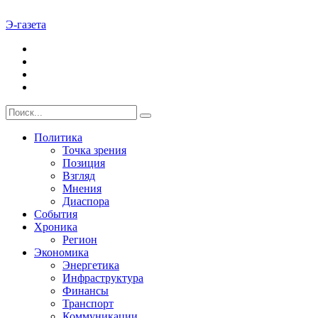
Э-газета
Политика
Точка зрения
Позиция
Взгляд
Мнения
Диаспора
События
Хроника
Регион
Экономика
Энергетика
Инфраструктура
Финансы
Транспорт
Коммуникации