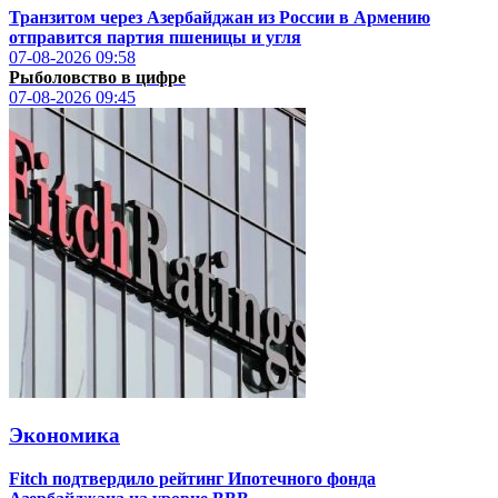
Транзитом через Азербайджан из России в Армению
отправится партия пшеницы и угля
07-08-2026
09:58
Рыболовство в цифре
07-08-2026
09:45
Экономика
Fitch подтвердило рейтинг Ипотечного фонда