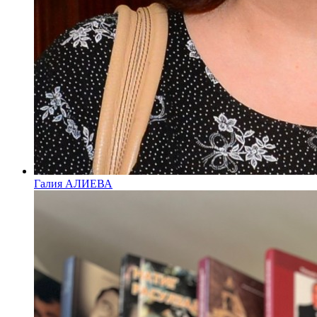
Галия АЛИЕВА