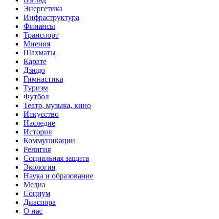
Энергетика
Инфраструктура
Финансы
Транспорт
Мнения
Шахматы
Карате
Дзюдо
Гимнастика
Туризм
Футбол
Театр, музыка, кино
Искусство
Наследие
История
Коммуникации
Религия
Социальная защита
Экология
Наука и образование
Медиа
Социум
Диаспора
О нас