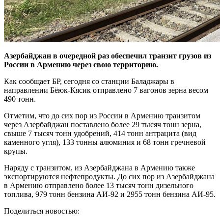
Азербайджан в очередной раз обеспечил транзит грузов из
России в Армению через свою территорию.
Как сообщает БР, сегодня со станции Баладжары в
направлении Бёюк-Кясик отправлено 7 вагонов зерна весом
490 тонн.
Отметим, что до сих пор из России в Армению транзитом
через Азербайджан поставлено более 29 тысяч тонн зерна,
свыше 7 тысяч тонн удобрений, 414 тонн антрацита (вид
каменного угля), 133 тонны алюминия и 68 тонн гречневой
крупы.
Наряду с транзитом, из Азербайджана в Армению также
экспортируются нефтепродукты. До сих пор из Азербайджана
в Армению отправлено более 13 тысяч тонн дизельного
топлива, 979 тонн бензина АИ-92 и 2955 тонн бензина АИ-95.
Поделиться новостью: