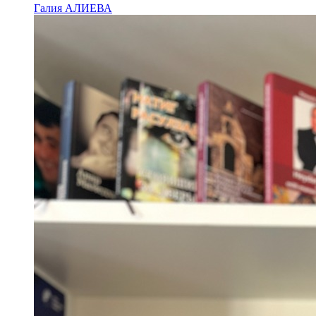
Галия АЛИЕВА