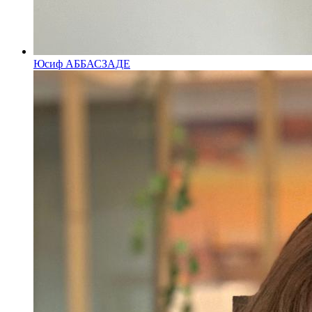
Юсиф АББАСЗАДЕ