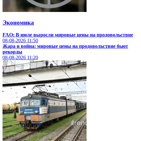
Экономика
FAO: В июле выросли мировые цены на продовольствие
08-08-2026
11:50
Жара и война: мировые цены на продовольствие бьют
рекорды
08-08-2026
11:20