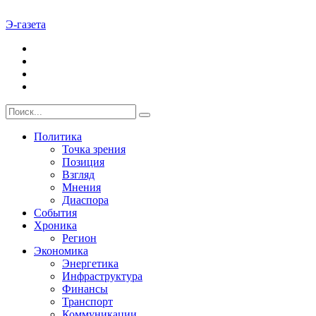
Э-газета
Политика
Точка зрения
Позиция
Взгляд
Мнения
Диаспора
События
Хроника
Регион
Экономика
Энергетика
Инфраструктура
Финансы
Транспорт
Коммуникации