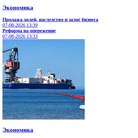
Экономика
Продажа долей, наследство и залог бизнеса
07-08-2026
13:39
Реформа на опережение
07-08-2026
13:33
Экономика