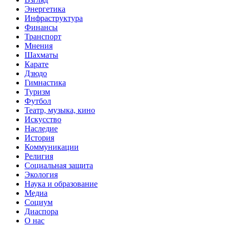
Энергетика
Инфраструктура
Финансы
Транспорт
Мнения
Шахматы
Карате
Дзюдо
Гимнастика
Туризм
Футбол
Театр, музыка, кино
Искусство
Наследие
История
Коммуникации
Религия
Социальная защита
Экология
Наука и образование
Медиа
Социум
Диаспора
О нас