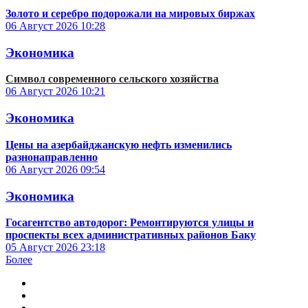
Золото и серебро подорожали на мировых биржах
06 Август 2026
10:28
Экономика
Символ современного сельского хозяйства
06 Август 2026
10:21
Экономика
Цены на азербайджанскую нефть изменились
разнонаправленно
06 Август 2026
09:54
Экономика
Госагентство автодорог: Ремонтируются улицы и
проспекты всех административных районов Баку
05 Август 2026
23:18
Более