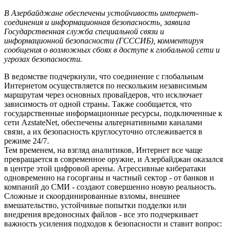
В Азербайджане обеспечены устойчивость интернет-
соединения и информационная безопасность, заявила
Государственная служба специальной связи и
информационной безопасности (ГСССИБ), комментируя
сообщения о возможных сбоях в доступе к глобальной сети и
угрозах безопасности.
В ведомстве подчеркнули, что соединение с глобальным
Интернетом осуществляется по нескольким независимым
маршрутам через основных провайдеров, что исключает
зависимость от одной страны. Также сообщается, что
государственные информационные ресурсы, подключенные к
сети AzstateNet, обеспечены альтернативными каналами
связи, а их безопасность круглосуточно отслеживается в
режиме 24/7.
Тем временем, на взгляд аналитиков, Интернет все чаще
превращается в современное оружие, и Азербайджан оказался
в центре этой цифровой арены. Агрессивные кибератаки
одновременно на госорганы и частный сектор - от банков и
компаний до СМИ - создают совершенно новую реальность.
Сложные и скоординированные взломы, внешнее
вмешательство, устойчивые попытки подделки или
внедрения вредоносных файлов - все это подчеркивает
важность усиления подходов к безопасности и ставит вопрос: