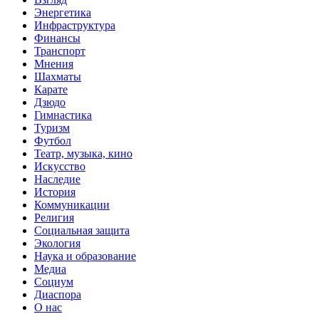
Энергетика
Инфраструктура
Финансы
Транспорт
Мнения
Шахматы
Карате
Дзюдо
Гимнастика
Туризм
Футбол
Театр, музыка, кино
Искусство
Наследие
История
Коммуникации
Религия
Социальная защита
Экология
Наука и образование
Медиа
Социум
Диаспора
О нас