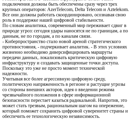
подключения должны быть обеспечены сразу через трех
крупных операторов: AzerTelecom, Delta Telecom и Aztelekom.
Все они должны работать скоординировано, осознавая свою
роль в поддержке нашей цифровой стабильности.
По словам аналитика, современный мир переживает сдвиг в
природе угроз: сегодня удары наносятся не по границам, а по
данным, не по городам, а по каналам связи.
- Киберпространство стало новой ареной стратегического
противостояния, - подчеркивает аналитик. - В этих условиях
жизненно необходимо диверсифицировать маршруты
передачи данных, локализовать критическую цифровую
инфраструктуру и создавать защищенные точки доступа.
Поскольку это уже не просто момент технической
надежности.
Учитывая все более агрессивную цифровую среду,
политическую напряженность в регионе и растущие угрозы
со стороны внешних акторов, идея о введении режима
чрезвычайного положения в сфере информационной
безопасности перестает казаться радикальной. Напротив, это
может стать трезвым, рациональным шагом на опережение,
который поможет сохранить цифровой суверенитет страны и
обеспечить ее технологическую независимость.