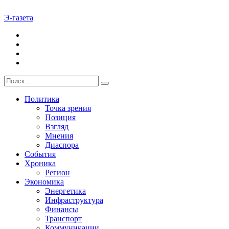
Э-газета
Политика
Точка зрения
Позиция
Взгляд
Мнения
Диаспора
События
Хроника
Регион
Экономика
Энергетика
Инфраструктура
Финансы
Транспорт
Коммуникации