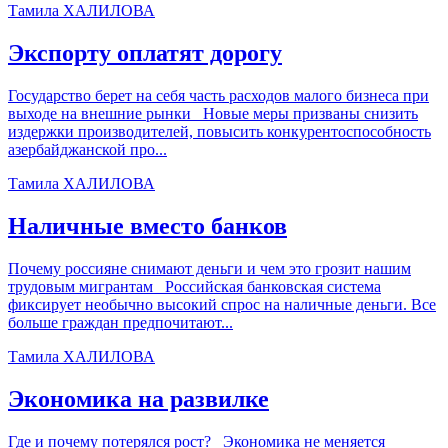
Тамила ХАЛИЛОВА
Экспорту оплатят дорогу
Государство берет на себя часть расходов малого бизнеса при
выходе на внешние рынки Новые меры призваны снизить
издержки производителей, повысить конкурентоспособность
азербайджанской про...
Тамила ХАЛИЛОВА
Наличные вместо банков
Почему россияне снимают деньги и чем это грозит нашим
трудовым мигрантам Российская банковская система
фиксирует необычно высокий спрос на наличные деньги. Все
больше граждан предпочитают...
Тамила ХАЛИЛОВА
Экономика на развилке
Где и почему потерялся рост? Экономика не меняется