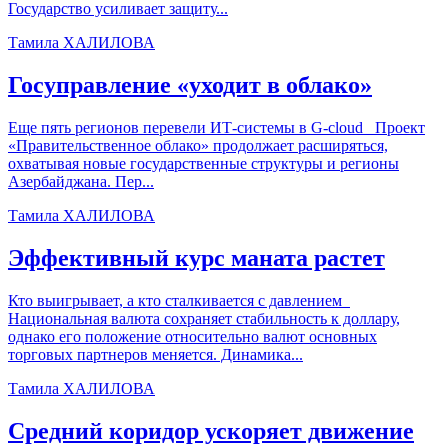
Государство усиливает защиту...
Тамила ХАЛИЛОВА
Госуправление «уходит в облако»
Еще пять регионов перевели ИТ-системы в G-cloud Проект
«Правительственное облако» продолжает расширяться,
охватывая новые государственные структуры и регионы
Азербайджана. Пер...
Тамила ХАЛИЛОВА
Эффективный курс маната растет
Кто выигрывает, а кто сталкивается с давлением
Национальная валюта сохраняет стабильность к доллару,
однако его положение относительно валют основных
торговых партнеров меняется. Динамика...
Тамила ХАЛИЛОВА
Средний коридор ускоряет движение