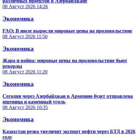
различных проектов в Азербайджане
08 Август 2026
14:26
Экономика
FAO: В июле выросли мировые цены на продовольствие
08 Август 2026
11:50
Экономика
Жара и война: мировые цены на продовольствие бьют
рекорды
08 Август 2026
11:20
Экономика
Сегодня через Азербайджан в Армению будет отправлена
пшеница и каменный уголь
08 Август 2026
10:35
Экономика
Казахстан резко увеличит экспорт нефти через БТД в 2026
году