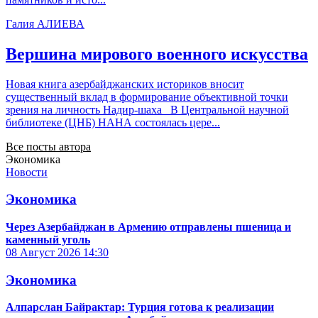
Галия АЛИЕВА
Вершина мирового военного искусства
Новая книга азербайджанских историков вносит
существенный вклад в формирование объективной точки
зрения на личность Надир-шаха В Центральной научной
библиотеке (ЦНБ) НАНА состоялась цере...
Все посты автора
Экономика
Новости
Экономика
Через Азербайджан в Армению отправлены пшеница и
каменный уголь
08 Август 2026
14:30
Экономика
Алпарслан Байрактар: Турция готова к реализации