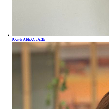
Юсиф АББАСЗАДЕ