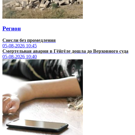
Регион
Снесли без промедления
05-08-2026
10:45
Смертельная авария в Гёйгёле дошла до Верховного суда
05-08-2026
10:40