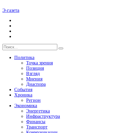
Э-газета
Политика
Точка зрения
Позиция
Взгляд
Мнения
Диаспора
События
Хроника
Регион
Экономика
Энергетика
Инфраструктура
Финансы
Транспорт
Коммуникации