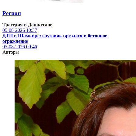
Регион
Трагедия в Дашкесане
05-08-2026
10:37
ДТП в Шамкире: грузовик врезался в бетонное
ограждение
05-08-2026
09:46
Авторы