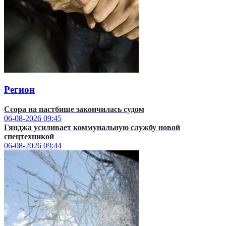
Регион
Ссора на пастбище закончилась судом
06-08-2026
09:45
Гянджа усиливает коммунальную службу новой
спецтехникой
06-08-2026
09:44