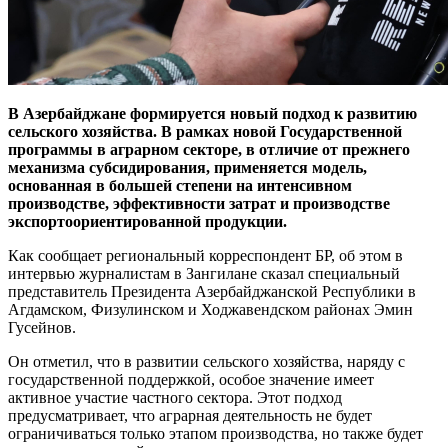
В Азербайджане формируется новый подход к развитию
сельского хозяйства. В рамках новой Государственной
программы в аграрном секторе, в отличие от прежнего
механизма субсидирования, применяется модель,
основанная в большей степени на интенсивном
производстве, эффективности затрат и производстве
экспортоориентированной продукции.
Как сообщает региональный корреспондент БР, об этом в
интервью журналистам в Зангилане сказал специальный
представитель Президента Азербайджанской Республики в
Агдамском, Физулинском и Ходжавендском районах Эмин
Гусейнов.
Он отметил, что в развитии сельского хозяйства, наряду с
государственной поддержкой, особое значение имеет
активное участие частного сектора. Этот подход
предусматривает, что аграрная деятельность не будет
ограничиваться только этапом производства, но также будет