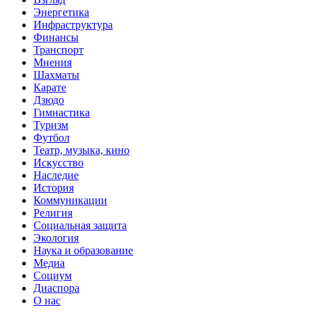
Энергетика
Инфраструктура
Финансы
Транспорт
Мнения
Шахматы
Карате
Дзюдо
Гимнастика
Туризм
Футбол
Театр, музыка, кино
Искусство
Наследие
История
Коммуникации
Религия
Социальная защита
Экология
Наука и образование
Медиа
Социум
Диаспора
О нас