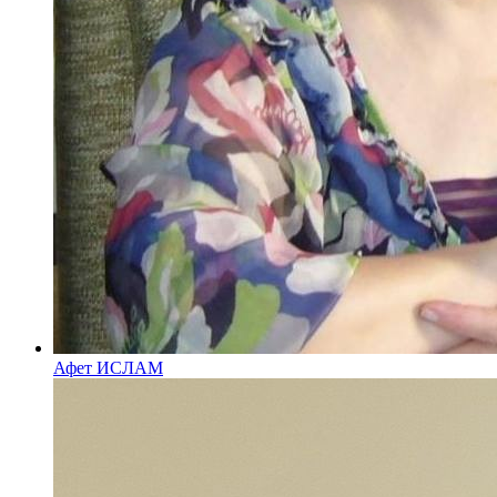
Афет ИСЛАМ