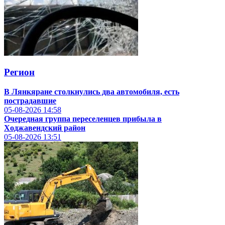
Регион
В Лянкяране столкнулись два автомобиля, есть
пострадавшие
05-08-2026
14:58
Очередная группа переселенцев прибыла в
Ходжавендский район
05-08-2026
13:51