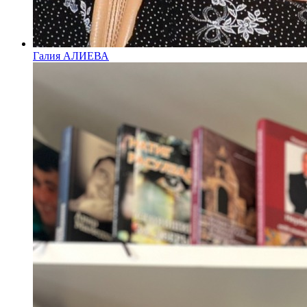
Галия АЛИЕВА