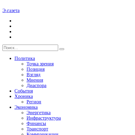
Э-газета
Политика
Точка зрения
Позиция
Взгляд
Мнения
Диаспора
События
Хроника
Регион
Экономика
Энергетика
Инфраструктура
Финансы
Транспорт
Коммуникации