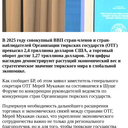
В 2025 году совокупный ВВП стран-членов и стран-
наблюдателей Организации тюркских государств (ОТГ)
превысил 2,4 триллиона долларов США, а торговый
оборот достиг 1,27 триллиона долларов. Эти цифры
наглядно демонстрируют растущий экономический вес и
стратегическое значение тюркского мира в глобальной
экономике.
Как сообщает БР, об этом заявил заместитель генерального
секретаря ОТГ Мерей Мукажан на состоявшемся в Шуше
Форуме по конкуренции руководителей ведомств по
конкуренции стран Организации тюркских государств.
Подчеркнув необходимость дальнейшего расширения
торговых и экономических связей между странами ОТГ,
Мерей Мукажан сказал, что укрепление экономического
сотрудничества важно не только для регионального
благополучия, но и для того, чтобы тюркские государства