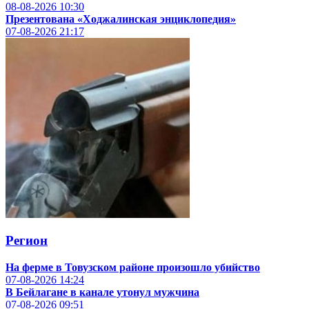
08-08-2026
10:30
Презентована «Ходжалинская энциклопедия»
07-08-2026
21:17
Регион
На ферме в Товузском районе произошло убийство
07-08-2026
14:24
В Бейлагане в канале утонул мужчина
07-08-2026
09:51