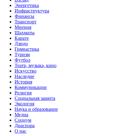
Энергетика
Инфраструктура
Финансы
Транспорт
Мнения
Шахматы
Карате
Дзюдо
Гимнастика
Туризм
Футбол
Театр, музыка, кино
Искусство
Наследие
История
Коммуникации
Религия
Социальная защита
Экология
Наука и образование
Медиа
Социум
Диаспора
О нас