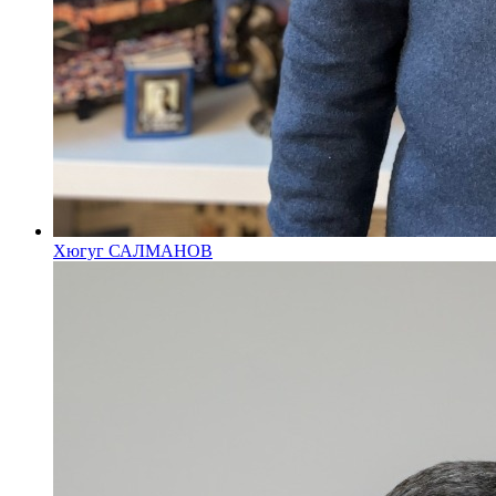
Хюгуг САЛМАНОВ