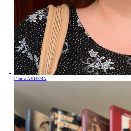
Галия АЛИЕВА