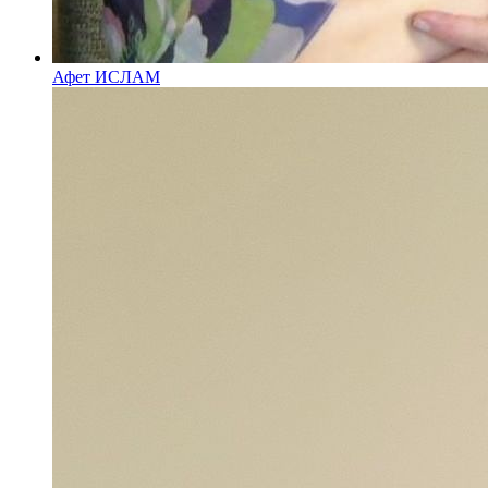
Афет ИСЛАМ