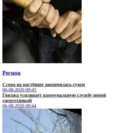
Регион
Ссора на пастбище закончилась судом
06-08-2026
09:45
Гянджа усиливает коммунальную службу новой
спецтехникой
06-08-2026
09:44