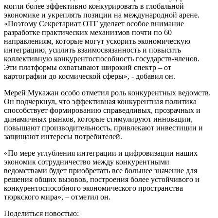
могли более эффективно конкурировать в глобальной
экономике и укреплять позиции на международной арене.
«Поэтому Секретариат ОТГ уделяет особое внимание
разработке практических механизмов почти по 60
направлениям, которые могут ускорить экономическую
интеграцию, усилить взаимосвязанность и повысить
коллективную конкурентоспособность государств-членов.
Эти платформы охватывают широкий спектр – от
картографии до космической сферы», - добавил он.
Мерей Мукажан особо отметил роль конкурентных ведомств.
Он подчеркнул, что эффективная конкурентная политика
способствует формированию справедливых, прозрачных и
динамичных рынков, которые стимулируют инновации,
повышают производительность, привлекают инвестиции и
защищают интересы потребителей.
«По мере углубления интеграции и цифровизации наших
экономик сотрудничество между конкурентными
ведомствами будет приобретать все большее значение для
решения общих вызовов, построения более устойчивого и
конкурентоспособного экономического пространства
тюркского мира», – отметил он.
Поделиться новостью: