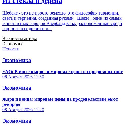
Из стекла и дерева
Шебеке - это не просто ремесло, это философия гармонии,
света и терпения, созданная руками Шеки - один из самых
живописных городов Азербайджана, расположенный среди
гор, зеленых долин и л...
Все посты автора
Экономика
Новости
Экономика
FAO: В июле выросли мировые цены на продовольствие
08 Август 2026
11:50
Экономика
Жара и война: мировые цены на продовольствие бьют
рекорды
08 Август 2026
11:20
Экономика