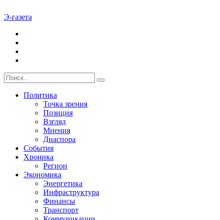
Э-газета
Политика
Точка зрения
Позиция
Взгляд
Мнения
Диаспора
События
Хроника
Регион
Экономика
Энергетика
Инфраструктура
Финансы
Транспорт
Коммуникации