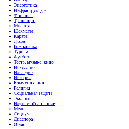
Энергетика
Инфраструктура
Финансы
Транспорт
Мнения
Шахматы
Карате
Дзюдо
Гимнастика
Туризм
Футбол
Театр, музыка, кино
Искусство
Наследие
История
Коммуникации
Религия
Социальная защита
Экология
Наука и образование
Медиа
Социум
Диаспора
О нас