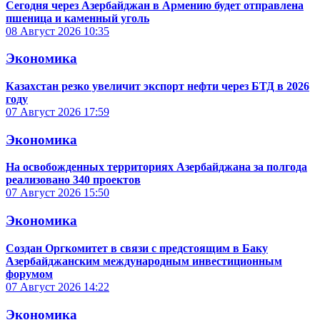
Сегодня через Азербайджан в Армению будет отправлена
пшеница и каменный уголь
08 Август 2026
10:35
Экономика
Казахстан резко увеличит экспорт нефти через БТД в 2026
году
07 Август 2026
17:59
Экономика
На освобожденных территориях Азербайджана за полгода
реализовано 340 проектов
07 Август 2026
15:50
Экономика
Создан Оргкомитет в связи с предстоящим в Баку
Азербайджанским международным инвестиционным
форумом
07 Август 2026
14:22
Экономика