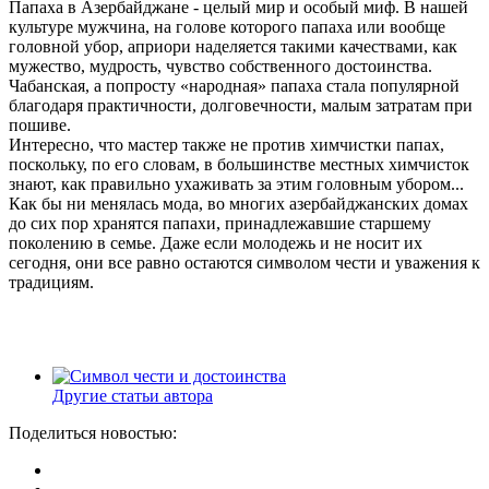
Папаха в Азербайджане - целый мир и особый миф. В нашей
культуре мужчина, на голове которого папаха или вообще
головной убор, априори наделяется такими качествами, как
мужество, мудрость, чувство собственного достоинства.
Чабанская, а попросту «народная» папаха стала популярной
благодаря практичности, долговечности, малым затратам при
пошиве.
Интересно, что мастер также не против химчистки папах,
поскольку, по его словам, в большинстве местных химчисток
знают, как правильно ухаживать за этим головным убором...
Как бы ни менялась мода, во многих азербайджанских домах
до сих пор хранятся папахи, принадлежавшие старшему
поколению в семье. Даже если молодежь и не носит их
сегодня, они все равно остаются символом чести и уважения к
традициям.
Другие статьи автора
Поделиться новостью: