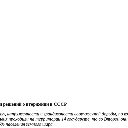
ии решений о вторжении в СССР
аху, напряженности и грандиозности вооруженной борьбы, по ко
твия проходили на территории 14 государств, то во Второй они
5% населения земного шара.