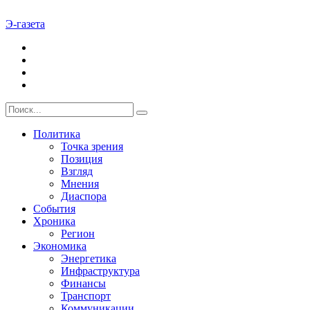
Э-газета
Политика
Точка зрения
Позиция
Взгляд
Мнения
Диаспора
События
Хроника
Регион
Экономика
Энергетика
Инфраструктура
Финансы
Транспорт
Коммуникации