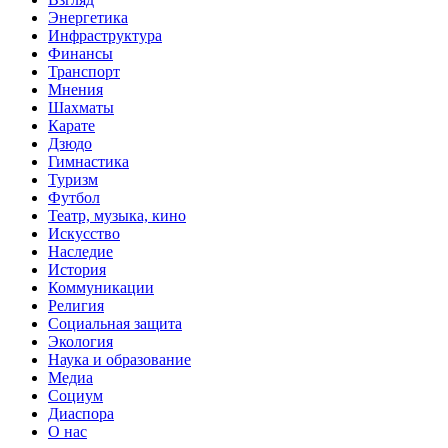
Энергетика
Инфраструктура
Финансы
Транспорт
Мнения
Шахматы
Карате
Дзюдо
Гимнастика
Туризм
Футбол
Театр, музыка, кино
Искусство
Наследие
История
Коммуникации
Религия
Социальная защита
Экология
Наука и образование
Медиа
Социум
Диаспора
О нас