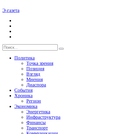
Э-газета
Политика
Точка зрения
Позиция
Взгляд
Мнения
Диаспора
События
Хроника
Регион
Экономика
Энергетика
Инфраструктура
Финансы
Транспорт
Коммуникации