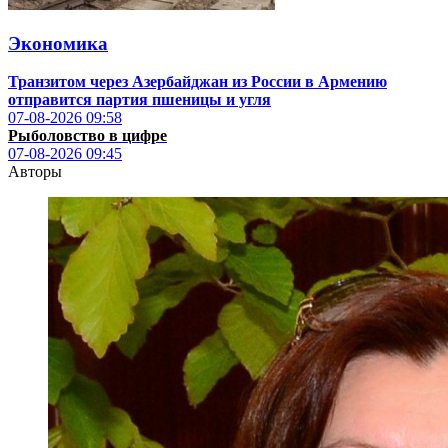
Экономика
Транзитом через Азербайджан из России в Армению
отправится партия пшеницы и угля
07-08-2026
09:58
Рыболовство в цифре
07-08-2026
09:45
Авторы