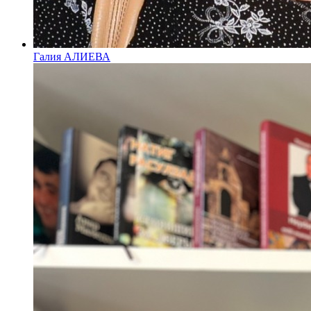
Галия АЛИЕВА