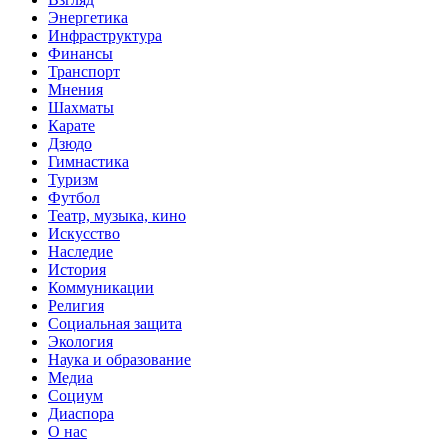
Энергетика
Инфраструктура
Финансы
Транспорт
Мнения
Шахматы
Карате
Дзюдо
Гимнастика
Туризм
Футбол
Театр, музыка, кино
Искусство
Наследие
История
Коммуникации
Религия
Социальная защита
Экология
Наука и образование
Медиа
Социум
Диаспора
О нас