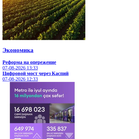
Экономика
Реформа на опережение
07-08-2026
13:33
Цифровой мост через Каспий
07-08-2026
12:33