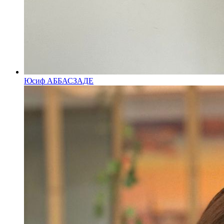
Юсиф АББАСЗАДЕ