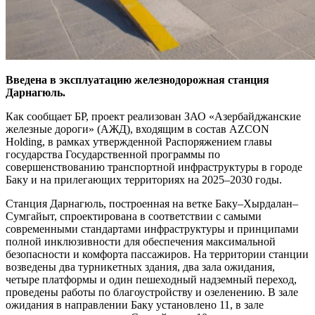
Введена в эксплуатацию железнодорожная станция
Дарнагюль.
Как сообщает БР, проект реализован ЗАО «Азербайджанские
железные дороги» (АЖД), входящим в состав AZCON
Holding, в рамках утвержденной Распоряжением главы
государства Государственной программы по
совершенствованию транспортной инфраструктуры в городе
Баку и на прилегающих территориях на 2025–2030 годы.
Станция Дарнагюль, построенная на ветке Баку–Хырдалан–
Сумгайыт, спроектирована в соответствии с самыми
современными стандартами инфраструктуры и принципами
полной инклюзивности для обеспечения максимальной
безопасности и комфорта пассажиров. На территории станции
возведены два турникетных здания, два зала ожидания,
четыре платформы и один пешеходный надземный переход,
проведены работы по благоустройству и озеленению. В зале
ожидания в направлении Баку установлено 11, в зале