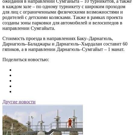
ожидания в направлении Сумгайыта – 10 турникетов, а также
в каждом зале – по одному турникету с широким проходом
для лиц с ограниченными физическими возможностями и
родителей с детскими колясками. Также в рамках проекта
созданы зоны парковки для автомобилей и велосипедов в
направлении Сумгайыта.
Стоимость проезда в направлениях Баку–Дарнагюль,
Дарнагюль–Баладжары и Дарнагюль–Хырдалан составит 60
гяпиков, а в направлении Дарнагюль–Сумгайыт – 1 манат.
Поделиться новостью:
Другие новости