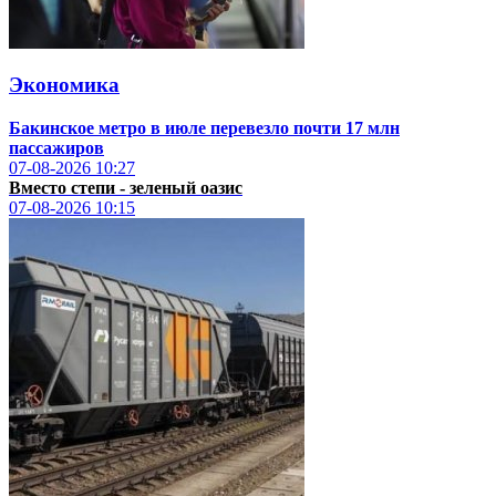
Экономика
Бакинское метро в июле перевезло почти 17 млн
пассажиров
07-08-2026
10:27
Вместо степи - зеленый оазис
07-08-2026
10:15