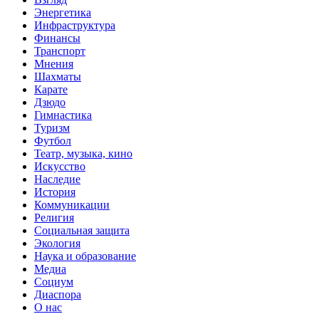
Энергетика
Инфраструктура
Финансы
Транспорт
Мнения
Шахматы
Карате
Дзюдо
Гимнастика
Туризм
Футбол
Театр, музыка, кино
Искусство
Наследие
История
Коммуникации
Религия
Социальная защита
Экология
Наука и образование
Медиа
Социум
Диаспора
О нас