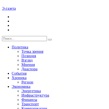
Э-газета
Политика
Точка зрения
Позиция
Взгляд
Мнения
Диаспора
События
Хроника
Регион
Экономика
Энергетика
Инфраструктура
Финансы
Транспорт
Коммуникации