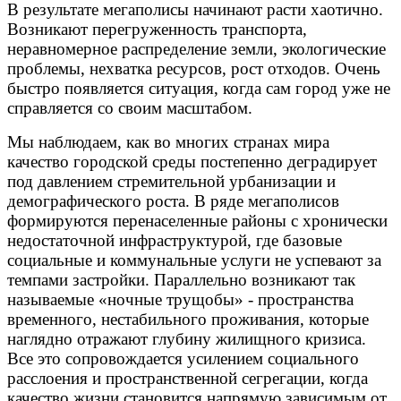
В результате мегаполисы начинают расти хаотично.
Возникают перегруженность транспорта,
неравномерное распределение земли, экологические
проблемы, нехватка ресурсов, рост отходов. Очень
быстро появляется ситуация, когда сам город уже не
справляется со своим масштабом.
Мы наблюдаем, как во многих странах мира
качество городской среды постепенно деградирует
под давлением стремительной урбанизации и
демографического роста. В ряде мегаполисов
формируются перенаселенные районы с хронически
недостаточной инфраструктурой, где базовые
социальные и коммунальные услуги не успевают за
темпами застройки. Параллельно возникают так
называемые «ночные трущобы» - пространства
временного, нестабильного проживания, которые
наглядно отражают глубину жилищного кризиса.
Все это сопровождается усилением социального
расслоения и пространственной сегрегации, когда
качество жизни становится напрямую зависимым от