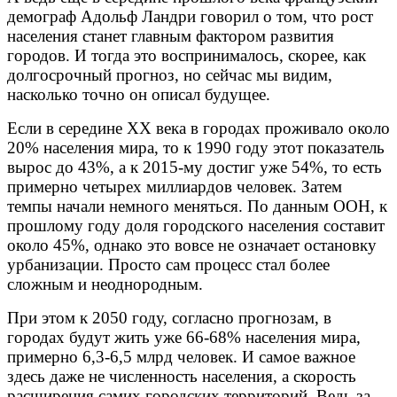
демограф Адольф Ландри говорил о том, что рост
населения станет главным фактором развития
городов. И тогда это воспринималось, скорее, как
долгосрочный прогноз, но сейчас мы видим,
насколько точно он описал будущее.
Если в середине XX века в городах проживало около
20% населения мира, то к 1990 году этот показатель
вырос до 43%, а к 2015-му достиг уже 54%, то есть
примерно четырех миллиардов человек. Затем
темпы начали немного меняться. По данным ООН, к
прошлому году доля городского населения составит
около 45%, однако это вовсе не означает остановку
урбанизации. Просто сам процесс стал более
сложным и неоднородным.
При этом к 2050 году, согласно прогнозам, в
городах будут жить уже 66-68% населения мира,
примерно 6,3-6,5 млрд человек. И самое важное
здесь даже не численность населения, а скорость
расширения самих городских территорий. Ведь за