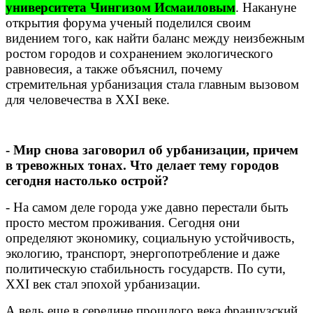
университета Чингизом Исмаиловым
. Накануне
открытия форума ученый поделился своим
видением того, как найти баланс между неизбежным
ростом городов и сохранением экологического
равновесия, а также объяснил, почему
стремительная урбанизация стала главным вызовом
для человечества в XXI веке.
- Мир снова заговорил об урбанизации, причем
в тревожных тонах. Что делает тему городов
сегодня настолько острой?
- На самом деле города уже давно перестали быть
просто местом проживания. Сегодня они
определяют экономику, социальную устойчивость,
экологию, транспорт, энергопотребление и даже
политическую стабильность государств. По сути,
XXI век стал эпохой урбанизации.
А ведь еще в середине прошлого века французский