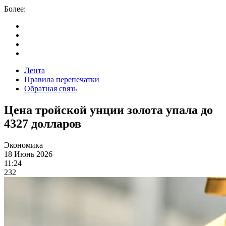
Более:
Лента
Правила перепечатки
Обратная связь
Цена тройской унции золота упала до
4327 долларов
Экономика
18 Июнь 2026
11:24
232