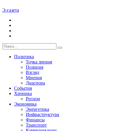
Э-газета
Политика
Точка зрения
Позиция
Взгляд
Мнения
Диаспора
События
Хроника
Регион
Экономика
Энергетика
Инфраструктура
Финансы
Транспорт
Коммуникации