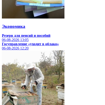
Экономика
Резерв для пенсий и пособий
06-08-2026
13:05
Госуправление «уходит в облако»
06-08-2026
12:20