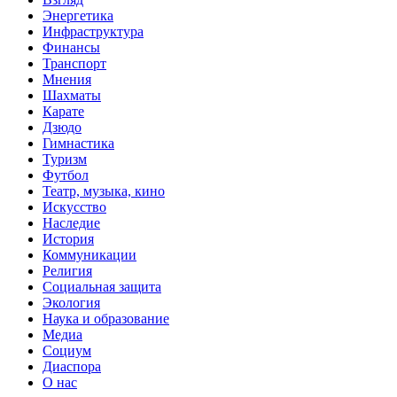
Энергетика
Инфраструктура
Финансы
Транспорт
Мнения
Шахматы
Карате
Дзюдо
Гимнастика
Туризм
Футбол
Театр, музыка, кино
Искусство
Наследие
История
Коммуникации
Религия
Социальная защита
Экология
Наука и образование
Медиа
Социум
Диаспора
О нас