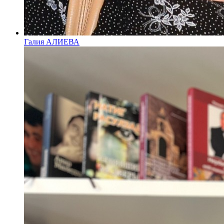
Галия АЛИЕВА