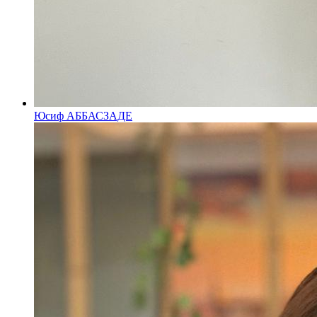
Юсиф АББАСЗАДЕ