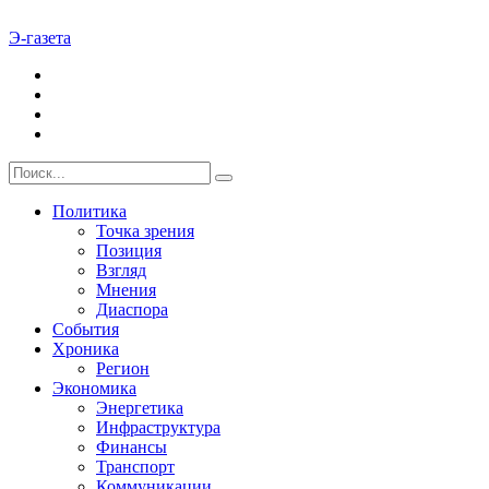
Э-газета
Политика
Точка зрения
Позиция
Взгляд
Мнения
Диаспора
События
Хроника
Регион
Экономика
Энергетика
Инфраструктура
Финансы
Транспорт
Коммуникации