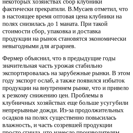
некоторых хозяйствах сбор клубники
фактически прекратили. В.Мусаев отметил, что
в настоящее время оптовая цена клубники на
полях снизилась до 1 маната. При такой
стоимости сбор, упаковка и доставка
продукции на рынок становятся экономически
невыгодными для аграриев.
Фермер объяснил, что в предыдущие годы
значительная часть урожая стабильно
экспортировалась на зарубежные рынки. В этом
году экспорт ослаб, а также появился избыток
продукции на внутреннем рынке, что и привело
к резкому снижению цен. Проблемы в
клубничных хозяйствах еще больше усугубили
непрерывные дожди. Из-за продолжительных
осадков на полях существенно повысилась
влажность, и часть созревшей продукции
просто сгнила, что нанесло производителям