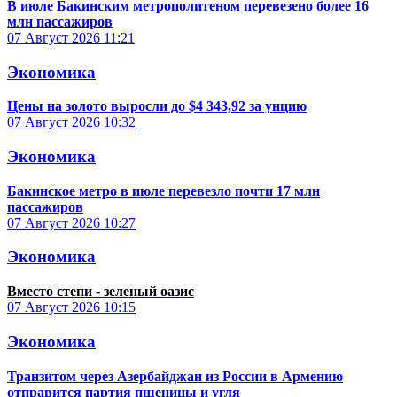
В июле Бакинским метрополитеном перевезено более 16
млн пассажиров
07 Август 2026
11:21
Экономика
Цены на золото выросли до $4 343,92 за унцию
07 Август 2026
10:32
Экономика
Бакинское метро в июле перевезло почти 17 млн
пассажиров
07 Август 2026
10:27
Экономика
Вместо степи - зеленый оазис
07 Август 2026
10:15
Экономика
Транзитом через Азербайджан из России в Армению
отправится партия пшеницы и угля