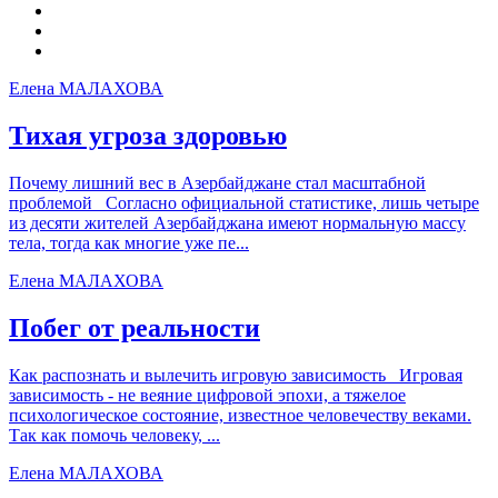
Елена МАЛАХОВА
Тихая угроза здоровью
Почему лишний вес в Азербайджане стал масштабной
проблемой Согласно официальной статистике, лишь четыре
из десяти жителей Азербайджана имеют нормальную массу
тела, тогда как многие уже пе...
Елена МАЛАХОВА
Побег от реальности
Как распознать и вылечить игровую зависимость Игровая
зависимость - не веяние цифровой эпохи, а тяжелое
психологическое состояние, известное человечеству веками.
Так как помочь человеку, ...
Елена МАЛАХОВА