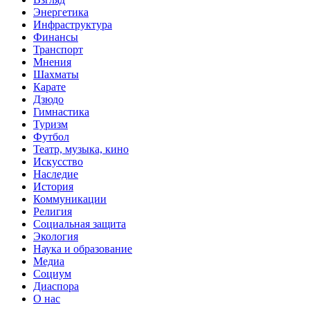
Энергетика
Инфраструктура
Финансы
Транспорт
Мнения
Шахматы
Карате
Дзюдо
Гимнастика
Туризм
Футбол
Театр, музыка, кино
Искусство
Наследие
История
Коммуникации
Религия
Социальная защита
Экология
Наука и образование
Медиа
Социум
Диаспора
О нас