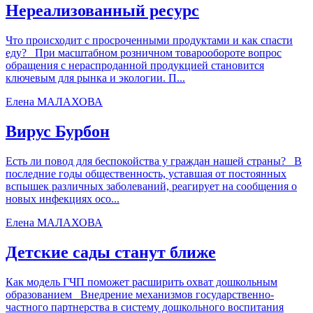
Нереализованный ресурс
Что происходит с просроченными продуктами и как спасти
еду? При масштабном розничном товарообороте вопрос
обращения с нераспроданной продукцией становится
ключевым для рынка и экологии. П...
Елена МАЛАХОВА
Вирус Бурбон
Есть ли повод для беспокойства у граждан нашей страны? В
последние годы общественность, уставшая от постоянных
вспышек различных заболеваний, реагирует на сообщения о
новых инфекциях осо...
Елена МАЛАХОВА
Детские сады станут ближе
Как модель ГЧП поможет расширить охват дошкольным
образованием Внедрение механизмов государственно-
частного партнерства в систему дошкольного воспитания