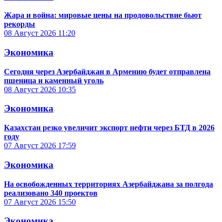
Жара и война: мировые цены на продовольствие бьют
рекорды
08 Август 2026
11:20
Экономика
Сегодня через Азербайджан в Армению будет отправлена
пшеница и каменный уголь
08 Август 2026
10:35
Экономика
Казахстан резко увеличит экспорт нефти через БТД в 2026
году
07 Август 2026
17:59
Экономика
На освобожденных территориях Азербайджана за полгода
реализовано 340 проектов
07 Август 2026
15:50
Экономика