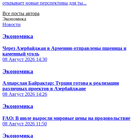
открывает новые перспективы для ты...
Все посты автора
Экономика
Новости
Экономика
Через Азербайджан в Армению отправлены пшеница и
каменный уголь
08 Август 2026
14:30
Экономика
Алпарслан Байрактар: Турция готова к реализации
различных проектов в Азербайджане
08 Август 2026
14:26
Экономика
FAO: В июле выросли мировые цены на продовольствие
08 Август 2026
11:50
Экономика