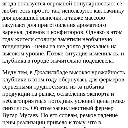
ягода пользуется огромной популярностью: ее
любят есть просто так, используют как начинку
для домашней выпечки, а также массово
закупают для приготовления ароматного
варенья, джемов и конфитюров. Однако в этом
году жители столицы заметили необычную
тенденцию - цены на нее долго держались на
высоком уровне. Позже ситуация изменилась, и
клубника в городе значительно подешевела.
Меду тем, в Джалилабаде высокая урожайность
клубники в этом году обернулась для фермеров
серьезными трудностями: из-за избытка
продукции на рынке, ослабления экспорта и
неблагоприятных погодных условий цены резко
снизились. Об этом заявил местный фермер
Вугар Мусаев. По его словам, резкое падение
цены реализации привело к тому, что в