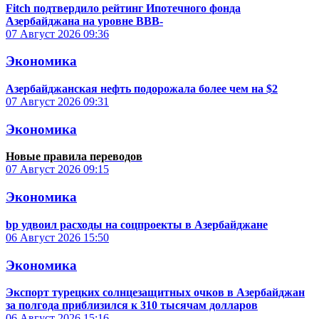
Fitch подтвердило рейтинг Ипотечного фонда
Азербайджана на уровне BBB-
07 Август 2026
09:36
Экономика
Азербайджанская нефть подорожала более чем на $2
07 Август 2026
09:31
Экономика
Новые правила переводов
07 Август 2026
09:15
Экономика
bp удвоил расходы на соцпроекты в Азербайджане
06 Август 2026
15:50
Экономика
Экспорт турецких солнцезащитных очков в Азербайджан
за полгода приблизился к 310 тысячам долларов
06 Август 2026
15:16