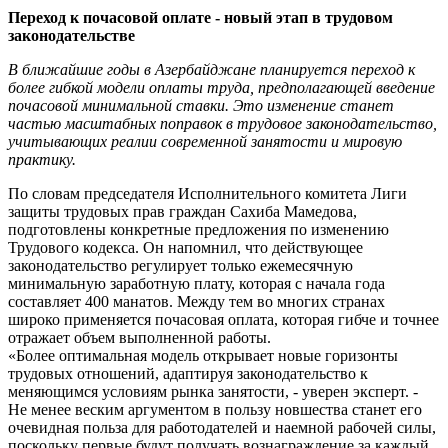
Переход к почасовой оплате - новый этап в трудовом
законодательстве
В ближайшие годы в Азербайджане планируется переход к
более гибкой модели оплаты труда, предполагающей введение
почасовой минимальной ставки. Это изменение станет
частью масштабных поправок в трудовое законодательство,
учитывающих реалии современной занятости и мировую
практику.
По словам председателя Исполнительного комитета Лиги
защиты трудовых прав граждан Сахиба Мамедова,
подготовлены конкретные предложения по изменению
Трудового кодекса. Он напомнил, что действующее
законодательство регулирует только ежемесячную
минимальную заработную плату, которая с начала года
составляет 400 манатов. Между тем во многих странах
широко применяется почасовая оплата, которая гибче и точнее
отражает объем выполненной работы.
«Более оптимальная модель открывает новые горизонты
трудовых отношений, адаптируя законодательство к
меняющимся условиям рынка занятости, - уверен эксперт. -
Не менее веским аргументом в пользу новшества станет его
очевидная польза для работодателей и наемной рабочей силы,
поскольку первые будут получать вознаграждение за каждый