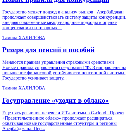
Государство меняет подход к анализу рынков Азербайджан
продолжает совершенствовать систему защиты конкуренции,
внедряя современные международные подходы к оценке
концентрации на товарных ...
Тамила ХАЛИЛОВА
Резерв для пенсий и пособий
Меняются правила управления страховыми средствами
Новые правила управления средствами ГФСЗ направлены на
повышение финансовой устойчивости пенсионной системы.
Государство усиливает защиту...
Тамила ХАЛИЛОВА
Госуправление «уходит в облако»
Еще пять регионов перевели ИТ-системы в G-cloud Проект
«Правительственное облако» продолжает расширяться,
охватывая новые государственные структуры и регионы
Азербайджана. Пер...