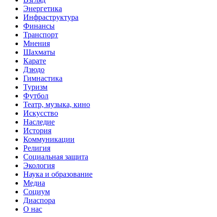
Энергетика
Инфраструктура
Финансы
Транспорт
Мнения
Шахматы
Карате
Дзюдо
Гимнастика
Туризм
Футбол
Театр, музыка, кино
Искусство
Наследие
История
Коммуникации
Религия
Социальная защита
Экология
Наука и образование
Медиа
Социум
Диаспора
О нас