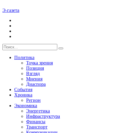
Э-газета
Политика
Точка зрения
Позиция
Взгляд
Мнения
Диаспора
События
Хроника
Регион
Экономика
Энергетика
Инфраструктура
Финансы
Транспорт
Коммуникации