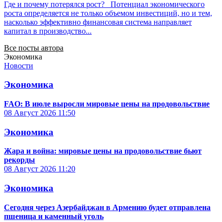
Где и почему потерялся рост? Потенциал экономического
роста определяется не только объемом инвестиций, но и тем,
насколько эффективно финансовая система направляет
капитал в производство...
Все посты автора
Экономика
Новости
Экономика
FAO: В июле выросли мировые цены на продовольствие
08 Август 2026
11:50
Экономика
Жара и война: мировые цены на продовольствие бьют
рекорды
08 Август 2026
11:20
Экономика
Сегодня через Азербайджан в Армению будет отправлена
пшеница и каменный уголь