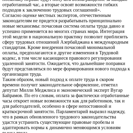
отработанный час, а вторые освоят возможности гибких
подходов к заключению трудовых соглашений».
Согласно оценке местных экспертов, отечественным
законодателям не придется разрабатывать принципиально
новые механизмы: почасовая система оплаты труда давно и
успешно применяется во многих странах мира. Интеграция
этой модели в национальную практику позволит приблизить
сферу трудовых отношений Азербайджана к международным
стандартам. Кроме внедрения почасовой минимальной
оплаты, предполагаются и другие изменения в Трудовой
кодекс, в том числе касающиеся правового регулирования
удаленной занятости. Ожидается, что дальнейшие поправки
будут представляться по мере формирования нового подхода к
организации труда.
Таким образом, новый подход к оплате труда в скором
времени получит законодательное оформление, отметил
депутат Милли Меджлиса и экономический эксперт Вугар
Байрамов. По его словам, оплата за фактически отработанные
часы откроет новые возможности как для работников, так и
для работодателей, особенно в сфере непостоянной и
краткосрочной занятости. Парламентарий выразил надежду,
что в рамках обновленного трудового законодательства
удастся устранить существующие правовые пробелы и
адаптировать нормы к динамично меняющимся условиям
рынка труда.