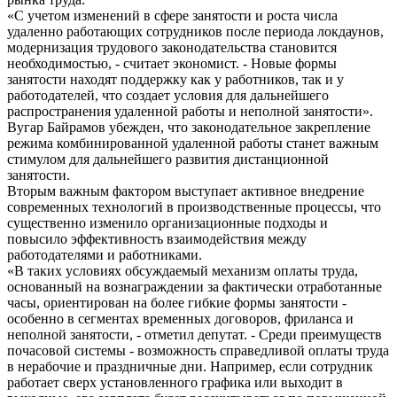
«С учетом изменений в сфере занятости и роста числа
удаленно работающих сотрудников после периода локдаунов,
модернизация трудового законодательства становится
необходимостью, - считает экономист. - Новые формы
занятости находят поддержку как у работников, так и у
работодателей, что создает условия для дальнейшего
распространения удаленной работы и неполной занятости».
Вугар Байрамов убежден, что законодательное закрепление
режима комбинированной удаленной работы станет важным
стимулом для дальнейшего развития дистанционной
занятости.
Вторым важным фактором выступает активное внедрение
современных технологий в производственные процессы, что
существенно изменило организационные подходы и
повысило эффективность взаимодействия между
работодателями и работниками.
«В таких условиях обсуждаемый механизм оплаты труда,
основанный на вознаграждении за фактически отработанные
часы, ориентирован на более гибкие формы занятости -
особенно в сегментах временных договоров, фриланса и
неполной занятости, - отметил депутат. - Среди преимуществ
почасовой системы - возможность справедливой оплаты труда
в нерабочие и праздничные дни. Например, если сотрудник
работает сверх установленного графика или выходит в