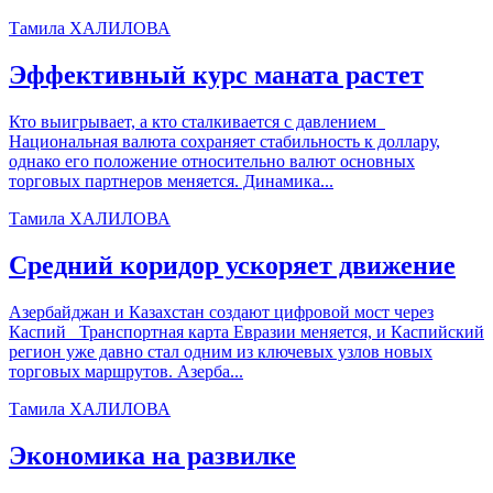
Тамила ХАЛИЛОВА
Эффективный курс маната растет
Кто выигрывает, а кто сталкивается с давлением
Национальная валюта сохраняет стабильность к доллару,
однако его положение относительно валют основных
торговых партнеров меняется. Динамика...
Тамила ХАЛИЛОВА
Средний коридор ускоряет движение
Азербайджан и Казахстан создают цифровой мост через
Каспий Транспортная карта Евразии меняется, и Каспийский
регион уже давно стал одним из ключевых узлов новых
торговых маршрутов. Азерба...
Тамила ХАЛИЛОВА
Экономика на развилке