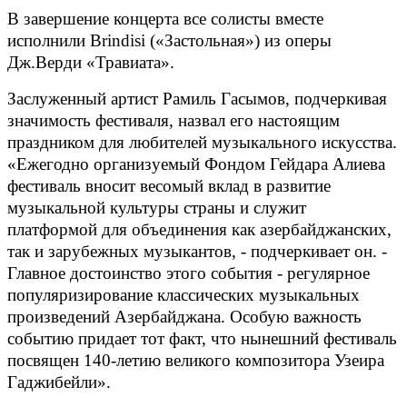
В завершение концерта все солисты вместе
исполнили Brindisi («Застольная») из оперы
Дж.Верди «Травиата».
Заслуженный артист Рамиль Гасымов, подчеркивая
значимость фестиваля, назвал его настоящим
праздником для любителей музыкального искусства.
«Ежегодно организуемый Фондом Гейдара Алиева
фестиваль вносит весомый вклад в развитие
музыкальной культуры страны и служит
платформой для объединения как азербайджанских,
так и зарубежных музыкантов, - подчеркивает он. -
Главное достоинство этого события - регулярное
популяризирование классических музыкальных
произведений Азербайджана. Особую важность
событию придает тот факт, что нынешний фестиваль
посвящен 140-летию великого композитора Узеира
Гаджибейли».