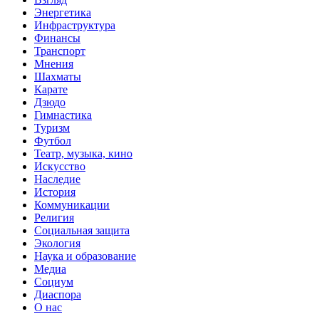
Энергетика
Инфраструктура
Финансы
Транспорт
Мнения
Шахматы
Карате
Дзюдо
Гимнастика
Туризм
Футбол
Театр, музыка, кино
Искусство
Наследие
История
Коммуникации
Религия
Социальная защита
Экология
Наука и образование
Медиа
Социум
Диаспора
О нас