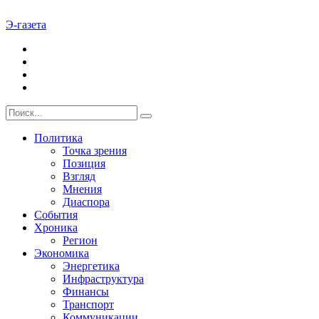
Э-газета
Политика
Точка зрения
Позиция
Взгляд
Мнения
Диаспора
События
Хроника
Регион
Экономика
Энергетика
Инфраструктура
Финансы
Транспорт
Коммуникации