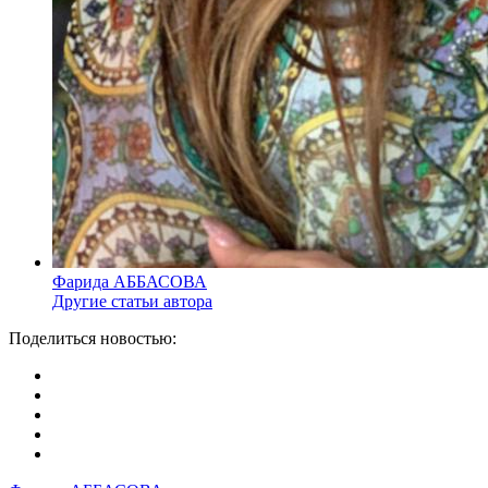
Фарида АББАСОВА
Другие статьи автора
Поделиться новостью: