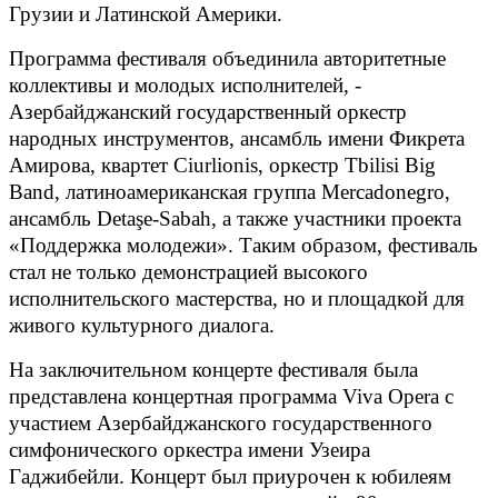
Грузии и Латинской Америки.
Программа фестиваля объединила авторитетные
коллективы и молодых исполнителей, -
Азербайджанский государственный оркестр
народных инструментов, ансамбль имени Фикрета
Амирова, квартет Ciurlionis, оркестр Tbilisi Big
Band, латиноамериканская группа Mercadonegro,
ансамбль Detaşe-Sabah, а также участники проекта
«Поддержка молодежи». Таким образом, фестиваль
стал не только демонстрацией высокого
исполнительского мастерства, но и площадкой для
живого культурного диалога.
На заключительном концерте фестиваля была
представлена концертная программа Viva Operа с
участием Азербайджанского государственного
симфонического оркестра имени Узеира
Гаджибейли. Концерт был приурочен к юбилеям