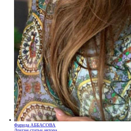
Фарида АББАСОВА
Другие статьи автора