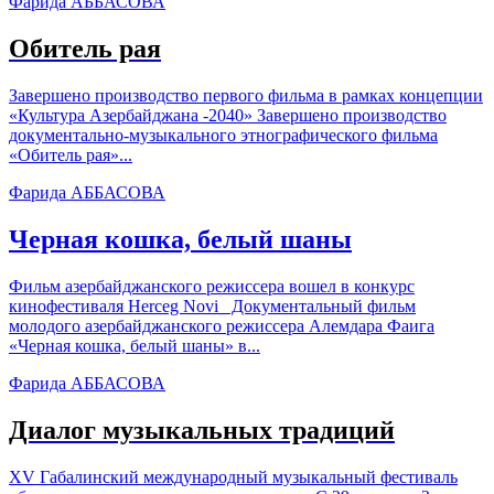
Фарида АББАСОВА
Обитель рая
Завершено производство первого фильма в рамках концепции
«Культура Азербайджана -2040» Завершено производство
документально-музыкального этнографического фильма
«Обитель рая»...
Фарида АББАСОВА
Черная кошка, белый шаны
Фильм азербайджанского режиссера вошел в конкурс
кинофестиваля Herceg Novi Документальный фильм
молодого азербайджанского режиссера Алемдара Фаига
«Черная кошка, белый шаны» в...
Фарида АББАСОВА
Диалог музыкальных традиций
XV Габалинский международный музыкальный фестиваль