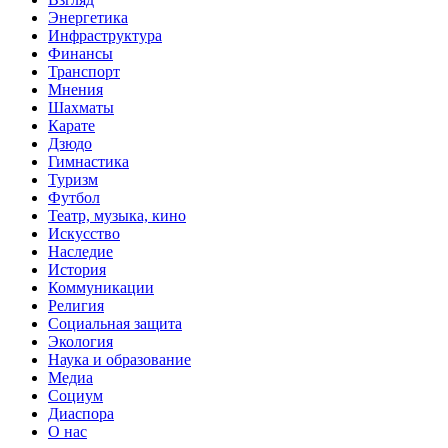
Энергетика
Инфраструктура
Финансы
Транспорт
Мнения
Шахматы
Карате
Дзюдо
Гимнастика
Туризм
Футбол
Театр, музыка, кино
Искусство
Наследие
История
Коммуникации
Религия
Социальная защита
Экология
Наука и образование
Медиа
Социум
Диаспора
О нас