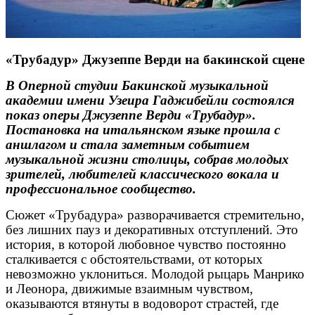
«Трубадур» Джузеппе Верди на бакинской сцене
В Оперной студии Бакинской музыкальной
академии имени Узеира Гаджибейли состоялся
показ оперы Джузеппе Верди «Трубадур».
Постановка на итальянском языке прошла с
аншлагом и стала заметным событием
музыкальной жизни столицы, собрав молодых
зрителей, любителей классического вокала и
профессиональное сообщество.
Сюжет «Трубадура» разворачивается стремительно,
без лишних пауз и декоративных отступлений. Это
история, в которой любовное чувство постоянно
сталкивается с обстоятельствами, от которых
невозможно уклониться. Молодой рыцарь Манрико
и Леонора, движимые взаимным чувством,
оказываются втянуты в водоворот страстей, где