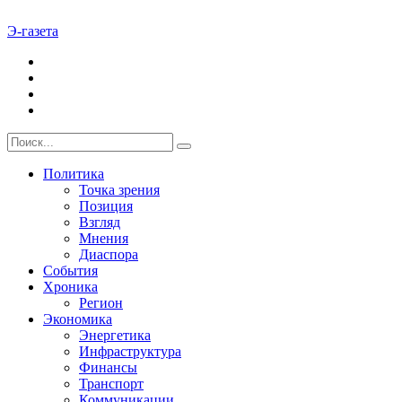
Э-газета
Политика
Точка зрения
Позиция
Взгляд
Мнения
Диаспора
События
Хроника
Регион
Экономика
Энергетика
Инфраструктура
Финансы
Транспорт
Коммуникации