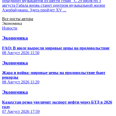
объединит музыкантов из шести стран С 29 июля по 3
августа Габала вновь станет центром музыкальной жизни
Азербайджана. Здесь пройдет XV ...
Все посты автора
Экономика
Новости
Экономика
FAO: В июле выросли мировые цены на продовольствие
08 Август 2026
11:50
Экономика
Жара и война: мировые цены на продовольствие бьют
рекорды
08 Август 2026
11:20
Экономика
Казахстан резко увеличит экспорт нефти через БТД в 2026
году
07 Август 2026
17:59