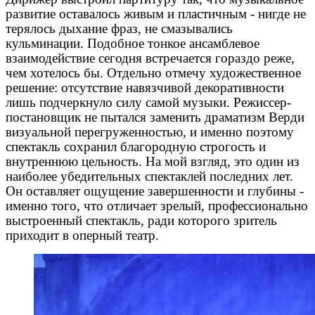
развитие оставалось живым и пластичным - нигде не
терялось дыхание фраз, не смазывались
кульминации. Подобное тонкое ансамблевое
взаимодействие сегодня встречается гораздо реже,
чем хотелось бы. Отдельно отмечу художественное
решение: отсутствие навязчивой декоративности
лишь подчеркнуло силу самой музыки. Режиссер-
постановщик не пытался заменить драматизм Верди
визуальной перегруженностью, и именно поэтому
спектакль сохранил благородную строгость и
внутреннюю цельность. На мой взгляд, это один из
наиболее убедительных спектаклей последних лет.
Он оставляет ощущение завершенности и глубины -
именно того, что отличает зрелый, профессионально
выстроенный спектакль, ради которого зритель
приходит в оперный театр.