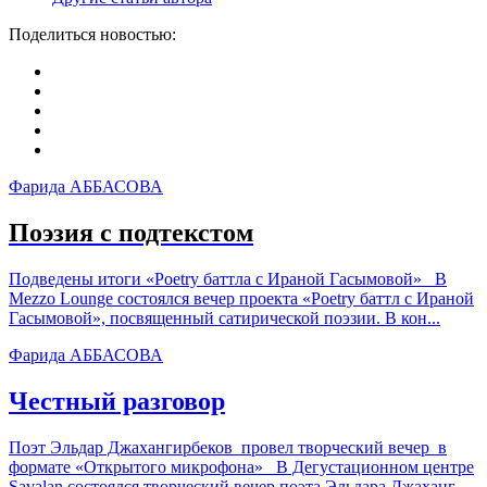
Поделиться новостью:
Фарида АББАСОВА
Поэзия с подтекстом
Подведены итоги «Poetry баттла с Ираной Гасымовой» В
Mezzo Lounge состоялся вечер проекта «Poetry баттл с Ираной
Гасымовой», посвященный сатирической поэзии. В кон...
Фарида АББАСОВА
Честный разговор
Поэт Эльдар Джахангирбеков провел творческий вечер в
формате «Открытого микрофона» В Дегустационном центре
Savalan состоялся творческий вечер поэта Эльдара Джаханг...