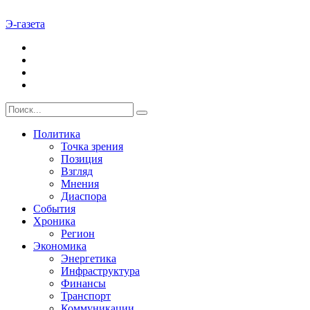
Э-газета
Политика
Точка зрения
Позиция
Взгляд
Мнения
Диаспора
События
Хроника
Регион
Экономика
Энергетика
Инфраструктура
Финансы
Транспорт
Коммуникации