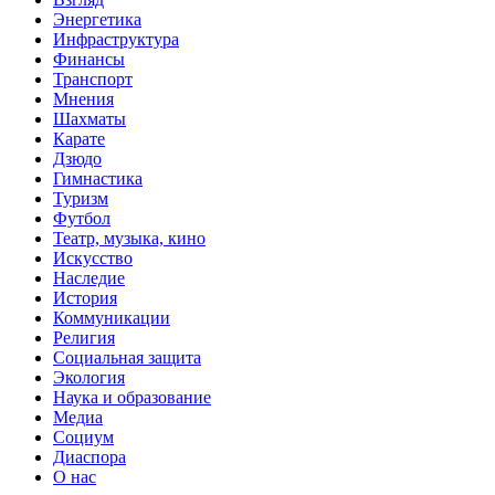
Энергетика
Инфраструктура
Финансы
Транспорт
Мнения
Шахматы
Карате
Дзюдо
Гимнастика
Туризм
Футбол
Театр, музыка, кино
Искусство
Наследие
История
Коммуникации
Религия
Социальная защита
Экология
Наука и образование
Медиа
Социум
Диаспора
О нас