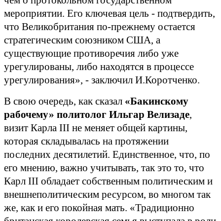
чем о протокольном государственном
мероприятии. Его ключевая цель - подтвердить,
что Великобритания по-прежнему остается
стратегическим союзником США, а
существующие противоречия либо уже
урегулированы, либо находятся в процессе
урегулирования», - заключил И.Коротченко.
В свою очередь, как сказал
«Бакинскому
рабочему» политолог Ильгар Велизаде
,
визит Карла III не меняет общей картины,
которая складывалась на протяжении
последних десятилетий. Единственное, что, по
его мнению, важно учитывать, так это то, что
Карл III обладает собственным политическим и
внешнеполитическим ресурсом, во многом так
же, как и его покойная мать. «Традиционно