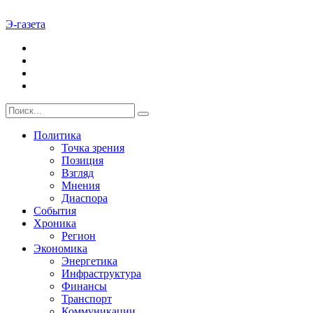
Э-газета
Политика
Точка зрения
Позиция
Взгляд
Мнения
Диаспора
События
Хроника
Регион
Экономика
Энергетика
Инфраструктура
Финансы
Транспорт
Коммуникации