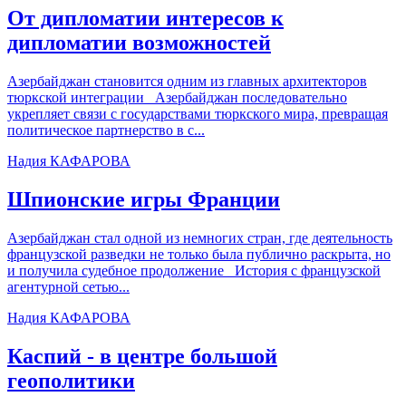
От дипломатии интересов к
дипломатии возможностей
Азербайджан становится одним из главных архитекторов
тюркской интеграции Азербайджан последовательно
укрепляет связи с государствами тюркского мира, превращая
политическое партнерство в с...
Надия КАФАРОВА
Шпионские игры Франции
Азербайджан стал одной из немногих стран, где деятельность
французской разведки не только была публично раскрыта, но
и получила судебное продолжение История с французской
агентурной сетью...
Надия КАФАРОВА
Каспий - в центре большой
геополитики