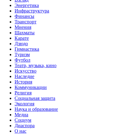
Энергетика
Инфраструктура
Финансы
Транспорт
Мнения
Шахматы
Карате
Дзюдо
Гимнастика
Туризм
Футбол
Театр, музыка, кино
Искусство
Наследие
История
Коммуникации
Религия
Социальная защита
Экология
Наука и образование
Медиа
Социум
Диаспора
О нас