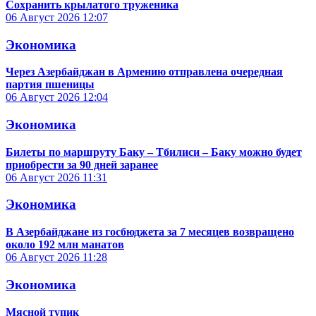
Сохранить крылатого труженика
06 Август 2026
12:07
Экономика
Через Азербайджан в Армению отправлена очередная
партия пшеницы
06 Август 2026
12:04
Экономика
Билеты по маршруту Баку – Тбилиси – Баку можно будет
приобрести за 90 дней заранее
06 Август 2026
11:31
Экономика
В Азербайджане из госбюджета за 7 месяцев возвращено
около 192 млн манатов
06 Август 2026
11:28
Экономика
Мясной тупик