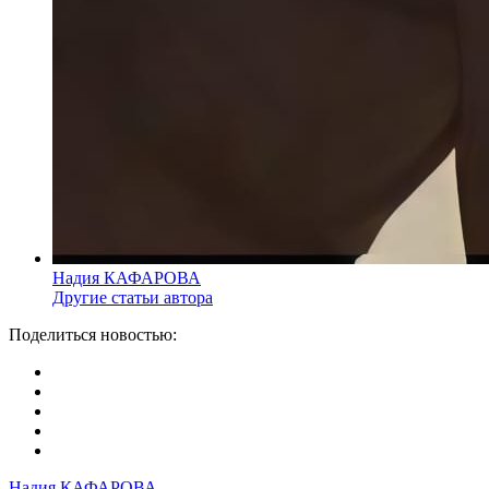
Надия КАФАРОВА
Другие статьи автора
Поделиться новостью:
Надия КАФАРОВА