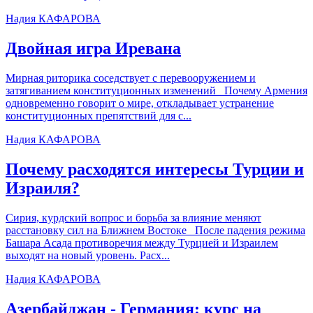
Надия КАФАРОВА
Двойная игра Иревана
Мирная риторика соседствует с перевооружением и
затягиванием конституционных изменений Почему Армения
одновременно говорит о мире, откладывает устранение
конституционных препятствий для с...
Надия КАФАРОВА
Почему расходятся интересы Турции и
Израиля?
Сирия, курдский вопрос и борьба за влияние меняют
расстановку сил на Ближнем Востоке После падения режима
Башара Асада противоречия между Турцией и Израилем
выходят на новый уровень. Расх...
Надия КАФАРОВА
Азербайджан - Германия: курс на