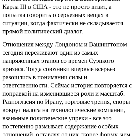
Карла III в США - это не просто визит, а
попытка говорить о серьезных вещах в
ситуации, когда фактически не складывается
прямой политический диалог.
Отношения между Лондоном и Вашингтоном
сегодня переживают один из самых
напряженных этапов со времен Суэцкого
кризиса. Тогда союзники впервые всерьез
разошлись в понимании силы и
ответственности. Сейчас история повторяется с
поправкой на изменившиеся роли и масштаб.
Разногласия по Ирану, торговые трения, споры
вокруг налога на технологические компании,
взаимные политические упреки - все это
постепенно размывает содержание особых
отношений, оставляя от них скорее форму, чем