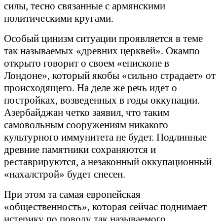
силы, тесно связанные с армянскими
политическими кругами.
Особый цинизм ситуации проявляется в теме
так называемых «древних церквей». Окампо
открыто говорит о своем «епископе в
Лондоне», который якобы «сильно страдает» от
происходящего. На деле же речь идет о
постройках, возведенных в годы оккупации.
Азербайджан четко заявил, что таким
самовольным сооружениям никакого
культурного иммунитета не будет. Подлинные
древние памятники сохраняются и
реставрируются, а незаконный оккупационный
«нахалстрой» будет снесен.
При этом та самая европейская
«общественность», которая сейчас поднимает
истерику по поводу так называемого