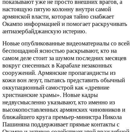
показывают уже не просто внешних врагов, а
настоящую пятую колонну внутри самой
армянской власти, которая тайно снабжает
Окампо информацией и помогает раскручивать
антиазербайджанскую истерию.
Новые опубликованные видеоматериалы со всей
беспощадной ясностью раскрывают, кто на
самом деле стоит за шумом последних месяцев
вокруг снесенных в Карабахе незаконных
сооружений. Армянские пропагандисты из
кожи вон лезут, пытаясь представить обычный
оккупационный самострой как «древние
христианские храмы». Новые кадры
недвусмысленно указывают, кто именно из
высокопоставленных армянских чиновников и
ближайшего круга премьер-министра Никола
Пашиняна поддерживает прямые контакты с
Окампо и активно содействует этой враждебной