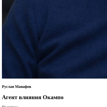
Руслан Манафов
Агент влияния Окампо