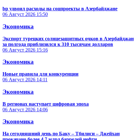
bp удвоил расходы на соцпроекты в Азербайджане
06 Август 2026
15:50
Экономика
Экспорт турецких солнцезащитных очков в Азербайджан
за полгода приблизился к 310 тысячам долларов
06 Август 2026
15:16
Экономика
Новые правила для конкуренции
06 Август 2026
14:11
Экономика
В регионах наступает цифровая эпоха
06 Август 2026
14:06
Экономика
На сегодняшний день по Баку – Тбилиси – Джейхан
прокачано более 4,7 млрд баррелей нефти