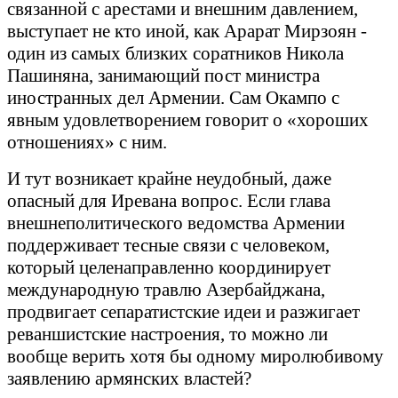
связанной с арестами и внешним давлением,
выступает не кто иной, как Арарат Мирзоян -
один из самых близких соратников Никола
Пашиняна, занимающий пост министра
иностранных дел Армении. Сам Окампо с
явным удовлетворением говорит о «хороших
отношениях» с ним.
И тут возникает крайне неудобный, даже
опасный для Иревана вопрос. Если глава
внешнеполитического ведомства Армении
поддерживает тесные связи с человеком,
который целенаправленно координирует
международную травлю Азербайджана,
продвигает сепаратистские идеи и разжигает
реваншистские настроения, то можно ли
вообще верить хотя бы одному миролюбивому
заявлению армянских властей?