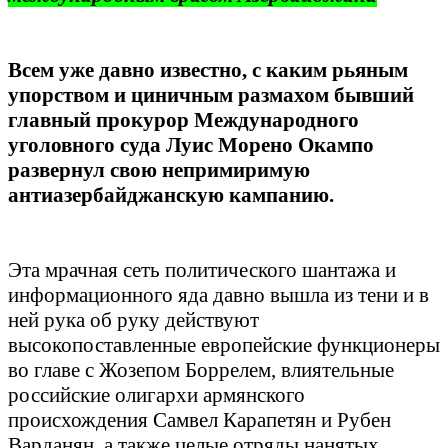
Всем уже давно известно, с каким рьяным
упорством и циничным размахом бывший
главный прокурор Международного
уголовного суда Луис Морено Окампо
развернул свою непримиримую
антиазербайджанскую кампанию.
Эта мрачная сеть политического шантажа и
информационного яда давно вышла из тени и в
ней рука об руку действуют
высокопоставленные европейские функционеры
во главе с Жозепом Боррелем, влиятельные
российские олигархи армянского
происхождения Самвел Карапетян и Рубен
Варданян, а также целые отряды нанятых