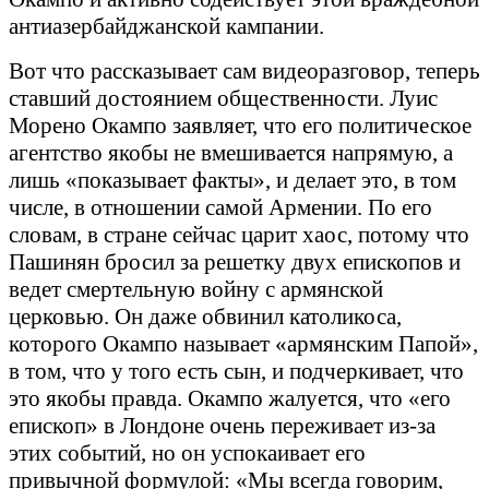
антиазербайджанской кампании.
Вот что рассказывает сам видеоразговор, теперь
ставший достоянием общественности. Луис
Морено Окампо заявляет, что его политическое
агентство якобы не вмешивается напрямую, а
лишь «показывает факты», и делает это, в том
числе, в отношении самой Армении. По его
словам, в стране сейчас царит хаос, потому что
Пашинян бросил за решетку двух епископов и
ведет смертельную войну с армянской
церковью. Он даже обвинил католикоса,
которого Окампо называет «армянским Папой»,
в том, что у того есть сын, и подчеркивает, что
это якобы правда. Окампо жалуется, что «его
епископ» в Лондоне очень переживает из-за
этих событий, но он успокаивает его
привычной формулой: «Мы всегда говорим,