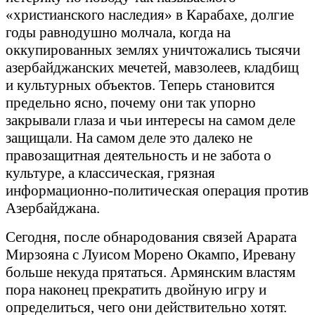
«христианского наследия» в Карабахе, долгие
годы равнодушно молчала, когда на
оккупированных землях уничтожались тысячи
азербайджанских мечетей, мавзолеев, кладбищ
и культурных объектов. Теперь становится
предельно ясно, почему они так упорно
закрывали глаза и чьи интересы на самом деле
защищали. На самом деле это далеко не
правозащитная деятельность и не забота о
культуре, а классическая, грязная
информационно-политическая операция против
Азербайджана.
Сегодня, после обнародования связей Арарата
Мирзояна с Луисом Морено Окампо, Иревану
больше некуда прятаться. Армянским властям
пора наконец прекратить двойную игру и
определиться, чего они действительно хотят.