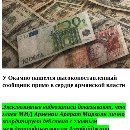
У Окампо нашелся высокопоставленный
сообщник прямо в сердце армянской власти
Эксклюзивные видеозаписи доказывают, что
глава МИД Армении Арарат Мирзоян лично
координирует действия с главным
международным врагом Азербайджана