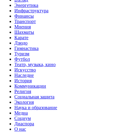
Энергетика
Инфраструктура
Финансы
Транспорт
Мнения
Шахматы
Карате
Дзюдо
Гимнастика
Туризм
Футбол
Театр, музыка, кино
Искусство
Наследие
История
Коммуникации
Религия
Социальная защита
Экология
Наука и образование
Медиа
Социум
Диаспора
О нас