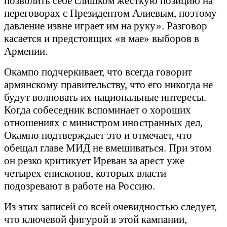
позволить себе слишком жесткую позицию на
переговорах с Президентом Алиевым, поэтому
давление извне играет им на руку». Разговор
касается и предстоящих «в мае» выборов в
Армении.
Окампо подчеркивает, что всегда говорит
армянскому правительству, что его никогда не
будут волновать их национальные интересы.
Когда собеседник вспоминает о хороших
отношениях с министром иностранных дел,
Окампо подтверждает это и отмечает, что
обещал главе МИД не вмешиваться. При этом
он резко критикует Иреван за арест уже
четырех епископов, которых власти
подозревают в работе на Россию.
Из этих записей со всей очевидностью следует,
что ключевой фигурой в этой кампании,