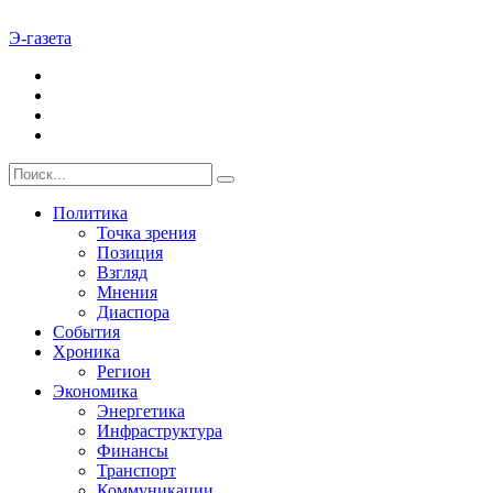
Э-газета
Политика
Точка зрения
Позиция
Взгляд
Мнения
Диаспора
События
Хроника
Регион
Экономика
Энергетика
Инфраструктура
Финансы
Транспорт
Коммуникации