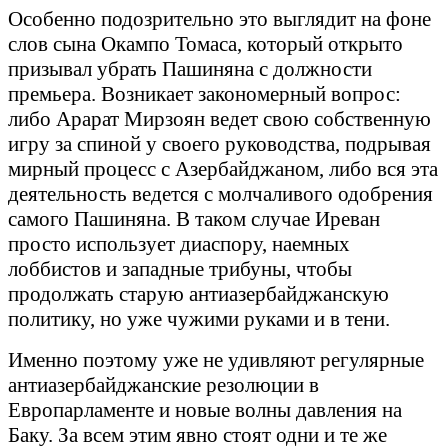
Особенно подозрительно это выглядит на фоне
слов сына Окампо Томаса, который открыто
призывал убрать Пашиняна с должности
премьера. Возникает закономерный вопрос:
либо Арарат Мирзоян ведет свою собственную
игру за спиной у своего руководства, подрывая
мирный процесс с Азербайджаном, либо вся эта
деятельность ведется с молчаливого одобрения
самого Пашиняна. В таком случае Иреван
просто использует диаспору, наемных
лоббистов и западные трибуны, чтобы
продолжать старую антиазербайджанскую
политику, но уже чужими руками и в тени.
Именно поэтому уже не удивляют регулярные
антиазербайджанские резолюции в
Европарламенте и новые волны давления на
Баку. За всем этим явно стоят одни и те же