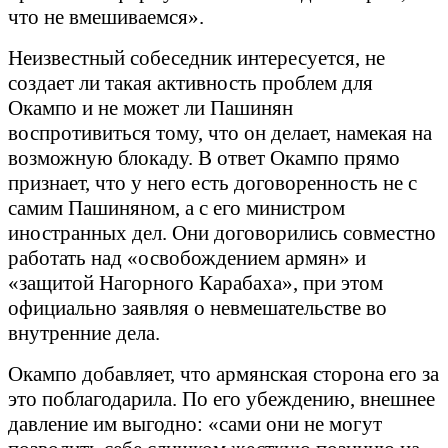
что не вмешиваемся».
Неизвестный собеседник интересуется, не
создает ли такая активность проблем для
Окампо и не может ли Пашинян
воспротивиться тому, что он делает, намекая на
возможную блокаду. В ответ Окампо прямо
признает, что у него есть договоренность не с
самим Пашиняном, а с его министром
иностранных дел. Они договорились совместно
работать над «освобождением армян» и
«защитой Нагорного Карабаха», при этом
официально заявляя о невмешательстве во
внутренние дела.
Окампо добавляет, что армянская сторона его за
это поблагодарила. По его убеждению, внешнее
давление им выгодно: «сами они не могут