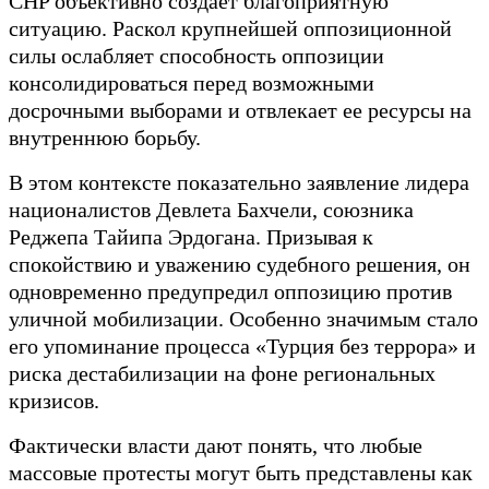
CHP объективно создает благоприятную
ситуацию. Раскол крупнейшей оппозиционной
силы ослабляет способность оппозиции
консолидироваться перед возможными
досрочными выборами и отвлекает ее ресурсы на
внутреннюю борьбу.
В этом контексте показательно заявление лидера
националистов Девлета Бахчели, союзника
Реджепа Тайипа Эрдогана. Призывая к
спокойствию и уважению судебного решения, он
одновременно предупредил оппозицию против
уличной мобилизации. Особенно значимым стало
его упоминание процесса «Турция без террора» и
риска дестабилизации на фоне региональных
кризисов.
Фактически власти дают понять, что любые
массовые протесты могут быть представлены как