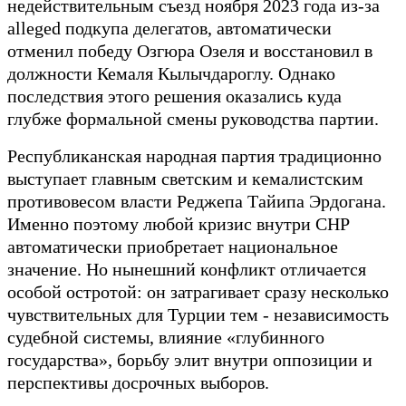
недействительным съезд ноября 2023 года из-за
alleged подкупа делегатов, автоматически
отменил победу Озгюра Озеля и восстановил в
должности Кемаля Кылычдароглу. Однако
последствия этого решения оказались куда
глубже формальной смены руководства партии.
Республиканская народная партия традиционно
выступает главным светским и кемалистским
противовесом власти Реджепа Тайипа Эрдогана.
Именно поэтому любой кризис внутри CHP
автоматически приобретает национальное
значение. Но нынешний конфликт отличается
особой остротой: он затрагивает сразу несколько
чувствительных для Турции тем - независимость
судебной системы, влияние «глубинного
государства», борьбу элит внутри оппозиции и
перспективы досрочных выборов.