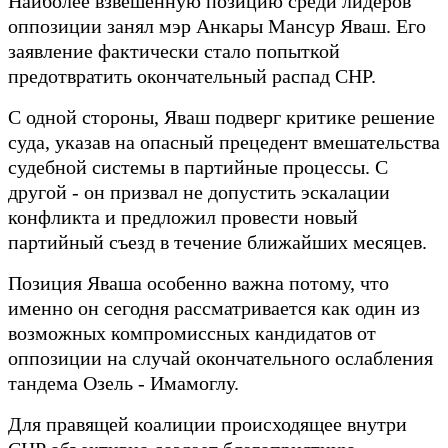
Наиболее взвешенную позицию среди лидеров
оппозиции занял мэр Анкары Мансур Яваш. Его
заявление фактически стало попыткой
предотвратить окончательный распад CHP.
С одной стороны, Яваш подверг критике решение
суда, указав на опасный прецедент вмешательства
судебной системы в партийные процессы. С
другой - он призвал не допустить эскалации
конфликта и предложил провести новый
партийный съезд в течение ближайших месяцев.
Позиция Яваша особенно важна потому, что
именно он сегодня рассматривается как один из
возможных компромиссных кандидатов от
оппозиции на случай окончательного ослабления
тандема Озель - Имамоглу.
Для правящей коалиции происходящее внутри