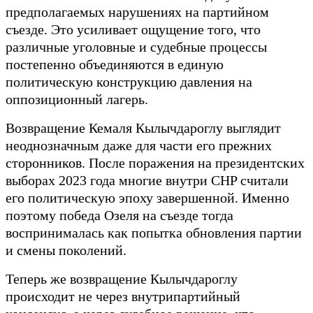
предполагаемых нарушениях на партийном
съезде. Это усиливает ощущение того, что
различные уголовные и судебные процессы
постепенно объединяются в единую
политическую конструкцию давления на
оппозиционный лагерь.
Возвращение Кемаля Кылычдароглу выглядит
неоднозначным даже для части его прежних
сторонников. После поражения на президентских
выборах 2023 года многие внутри CHP считали
его политическую эпоху завершенной. Именно
поэтому победа Озеля на съезде тогда
воспринималась как попытка обновления партии
и смены поколений.
Теперь же возвращение Кылычдароглу
происходит не через внутрипартийный