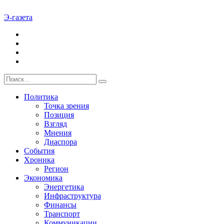
Э-газета
Политика
Точка зрения
Позиция
Взгляд
Мнения
Диаспора
События
Хроника
Регион
Экономика
Энергетика
Инфраструктура
Финансы
Транспорт
Коммуникации