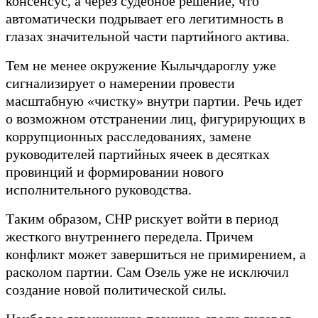
консенсус, а через судебное решение, что
автоматически подрывает его легитимность в
глазах значительной части партийного актива.
Тем не менее окружение Кылычдароглу уже
сигнализирует о намерении провести
масштабную «чистку» внутри партии. Речь идет
о возможном отстранении лиц, фигурирующих в
коррупционных расследованиях, замене
руководителей партийных ячеек в десятках
провинций и формировании нового
исполнительного руководства.
Таким образом, CHP рискует войти в период
жесткого внутреннего передела. Причем
конфликт может завершиться не примирением, а
расколом партии. Сам Озель уже не исключил
создание новой политической силы.