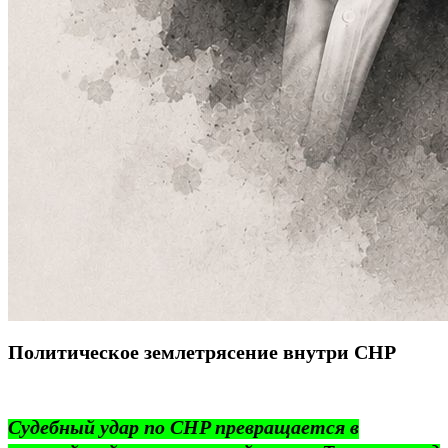
Политическое землетрясение внутри CHP
Судебный удар по CHP превращается в