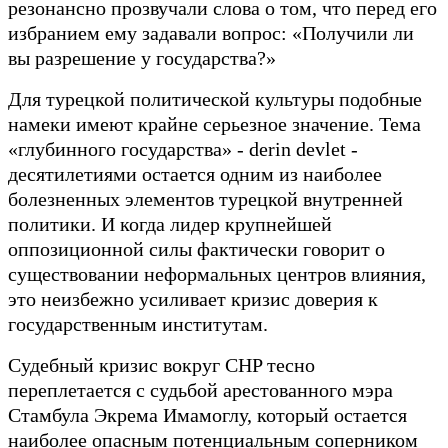
резонансно прозвучали слова о том, что перед его
избранием ему задавали вопрос: «Получили ли
вы разрешение у государства?»
Для турецкой политической культуры подобные
намеки имеют крайне серьезное значение. Тема
«глубинного государства» - derin devlet -
десятилетиями остается одним из наиболее
болезненных элементов турецкой внутренней
политики. И когда лидер крупнейшей
оппозиционной силы фактически говорит о
существовании неформальных центров влияния,
это неизбежно усиливает кризис доверия к
государственным институтам.
Судебный кризис вокруг CHP тесно
переплетается с судьбой арестованного мэра
Стамбула Экрема Имамоглу, который остается
наиболее опасным потенциальным соперником