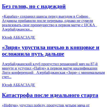
Без голов, но с надеждой
«Карабах» сохранил шансы перед выездом в Софию
Агдамцы прибавили после перерыва, однако не сумели
реализовать свое преимущество в первом матче с ЦСКА
Азербайджански...
Юсиф АББАСЗАДЕ
«Зиря» упустила ничью в концовке и
осложнила путь дальше
Азербайджанский клуб пропустил решающий мяч на 87-й
минуте и уступил «Пайде» в первом матче квалификации
Лиги конференций Азербайджанская «Зиря» с минимальным
счет...
Юсиф АББАСЗАДЕ
Катастрофа после идеального старта
«Нефтчи» упустил победу, пропустив четыре мяча от