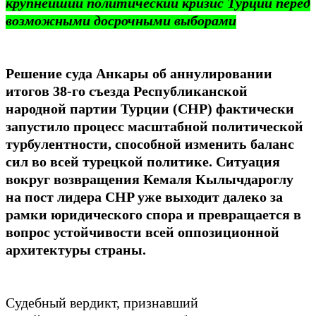
крупнейший политический кризис Турции перед
возможными досрочными выборами
Решение суда Анкары об аннулировании
итогов 38-го съезда Республиканской
народной партии Турции (CHP) фактически
запустило процесс масштабной политической
турбулентности, способной изменить баланс
сил во всей турецкой политике. Ситуация
вокруг возвращения Кемаля Кылычдароглу
на пост лидера CHP уже выходит далеко за
рамки юридического спора и превращается в
вопрос устойчивости всей оппозиционной
архитектуры страны.
Судебный вердикт, признавший