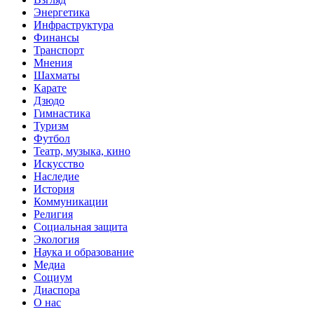
Энергетика
Инфраструктура
Финансы
Транспорт
Мнения
Шахматы
Карате
Дзюдо
Гимнастика
Туризм
Футбол
Театр, музыка, кино
Искусство
Наследие
История
Коммуникации
Религия
Социальная защита
Экология
Наука и образование
Медиа
Социум
Диаспора
О нас