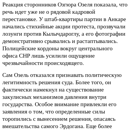
Реакция сторонников Озгюра Озеля показала, что
речь идет уже не о рядовой кадровой
перестановке. У штаб-квартиры партии в Анкаре
начались стихийные акции протеста, прозвучали
лозунги против Кылычдароглу, а его фотографии
демонстративно срывались и растаптывались.
Полицейские кордоны вокруг центрального
офиса CHP лишь усилили ощущение
чрезвычайности происходящего.
Сам Озель отказался признавать политическую
легитимность решения суда. Более того, он
фактически намекнул на существование
закулисных механизмов давления внутри
государства. Особое внимание привлекли его
заявления о том, что определенные силы
торопились с вынесением решения, опасаясь
вмешательства самого Эрдогана. Еще более