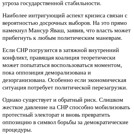
угроза государственной стабильности.
Наиболее интригующий аспект кризиса связан с
вероятностью досрочных выборов. На это прямо
намекнул Мансур Яваш, заявив, что власть может
прибегнуть к любым политическим маневрам.
Если CHP погрузится в затяжной внутренний
конфликт, правящая коалиция теоретически
может попытаться воспользоваться моментом,
пока оппозиция деморализована и
дезорганизована. Особенно если экономическая
ситуация потребует политической перезагрузки.
Однако существует и обратный риск. Слишком
жесткое давление на CHP способно мобилизовать
протестный электорат и вновь превратить
оппозицию в символ борьбы за демократические
процедуры.