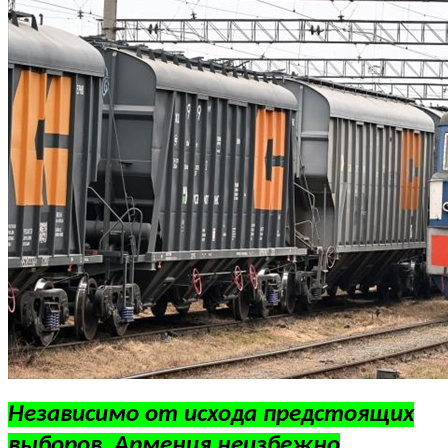
Независимо от исхода предстоящих
выборов, Армения неизбежно