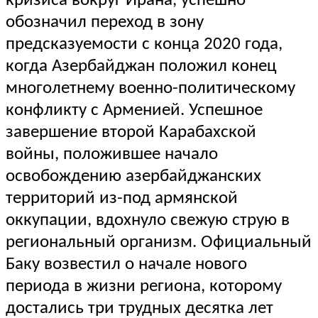
кризиса вокруг Ирана, успешно
обозначил переход в зону
предсказуемости с конца 2020 года,
когда Азербайджан положил конец
многолетнему военно-политическому
конфликту с Арменией. Успешное
завершение второй Карабахской
войны, положившее начало
освобождению азербайджанских
территорий из-под армянской
оккупации, вдохнуло свежую струю в
региональный организм. Официальный
Баку возвестил о начале нового
периода в жизни региона, которому
достались три трудных десятка лет