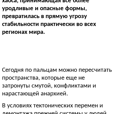
хаоса, принимающая все более
уродливые и опасные формы,
превратилась в прямую угрозу
стабильности практически во всех
регионах мира.
Сегодня по пальцам можно пересчитать
пространства, которые еще не
затронуты смутой, конфликтами и
нарастающей анархией.
В условиях тектонических перемен и
демонтажа прежней системы у людей