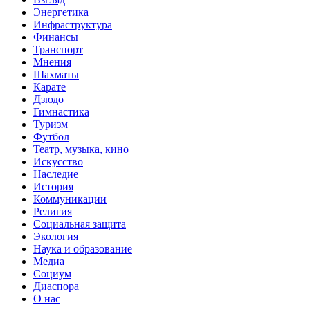
Энергетика
Инфраструктура
Финансы
Транспорт
Мнения
Шахматы
Карате
Дзюдо
Гимнастика
Туризм
Футбол
Театр, музыка, кино
Искусство
Наследие
История
Коммуникации
Религия
Социальная защита
Экология
Наука и образование
Медиа
Социум
Диаспора
О нас