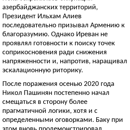
азербайджанских территорий,
Президент Ильхам Алиев
последовательно призывал Армению к
благоразумию. Однако Иреван не
проявлял готовности к поиску точек
соприкосновения ради снижения
напряженности и, напротив, наращивал
эскалационную риторику.
После поражения осенью 2020 года
Никол Пашинян постепенно начал
смещаться в сторону более
прагматичной логики, хотя и с
определенными оговорками. Баку при
этом вновь продемонстрировал