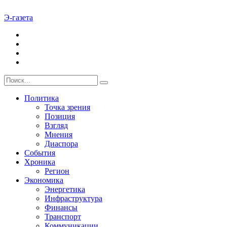
Э-газета
Политика
Точка зрения
Позиция
Взгляд
Мнения
Диаспора
События
Хроника
Регион
Экономика
Энергетика
Инфраструктура
Финансы
Транспорт
Коммуникации