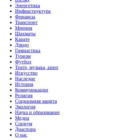
Энергетика
Инфраструктура
Финансы
Транспорт
Мнения
Шахматы
Карате
Дзюдо
Гимнастика
Туризм
Футбол
Театр, музыка, кино
Искусство
Наследие
История
Коммуникации
Религия
Социальная защита
Экология
Наука и образование
Медиа
Социум
Диаспора
О нас