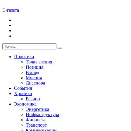
Э-газета
Политика
Точка зрения
Позиция
Взгляд
Мнения
Диаспора
События
Хроника
Регион
Экономика
Энергетика
Инфраструктура
Финансы
Транспорт
Коммуникации