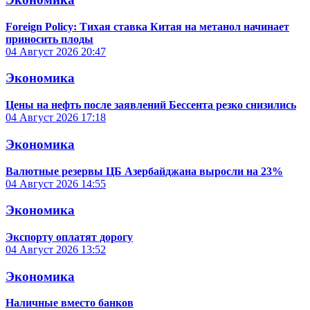
Foreign Policy: Тихая ставка Китая на метанол начинает
приносить плоды
04 Август 2026
20:47
Экономика
Цены на нефть после заявлений Бессента резко снизились
04 Август 2026
17:18
Экономика
Валютные резервы ЦБ Азербайджана выросли на 23%
04 Август 2026
14:55
Экономика
Экспорту оплатят дорогу
04 Август 2026
13:52
Экономика
Наличные вместо банков