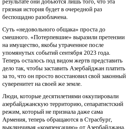
результате они добьются лишь того, что эта
грязная история будет в очередной раз
беспощадно разоблачена.
Суть «недовольного общака» проста до
смешного. «Потерпевшие» выразили претензии
на имущество, якобы утраченное после
упомянутых событий сентября 2023 года.
Теперь осталось под видом жертв представить
дело так, чтобы заставить Азербайджан платить
за то, что он просто восстановил свой законный
суверенитет на своей же земле.
Люди, которые десятилетиями оккупировали
азербайджанскую территорию, сепаратистский
режим, который не признала даже сама
Армения, теперь обращаются в Страсбург,
выклянчивая «компенсацию» от Азербайджана,