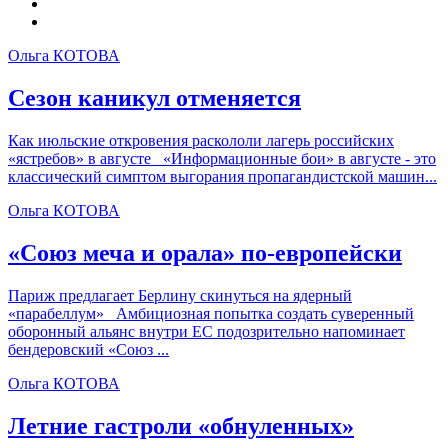
Ольга КОТОВА
Сезон каникул отменяется
Как июльские откровения раскололи лагерь российских
«ястребов» в августе «Информационные бои» в августе - это
классический симптом выгорания пропагандистской машин...
Ольга КОТОВА
«Союз меча и орала» по-европейски
Париж предлагает Берлину скинуться на ядерный
«парабеллум» Амбициозная попытка создать суверенный
оборонный альянс внутри ЕС подозрительно напоминает
бендеровский «Союз ...
Ольга КОТОВА
Летние гастроли «обнуленных»