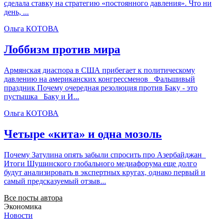
сделала ставку на стратегию «постоянного давления». Что ни
день, ...
Ольга КОТОВА
Лоббизм против мира
Армянская диаспора в США прибегает к политическому
давлению на американских конгрессменов Фальшивый
праздник Почему очередная резолюция против Баку - это
пустышка Баку и И...
Ольга КОТОВА
Четыре «кита» и одна мозоль
Почему Затулина опять забыли спросить про Азербайджан
Итоги Шушинского глобального медиафорума еще долго
будут анализировать в экспертных кругах, однако первый и
самый предсказуемый отзыв...
Все посты автора
Экономика
Новости