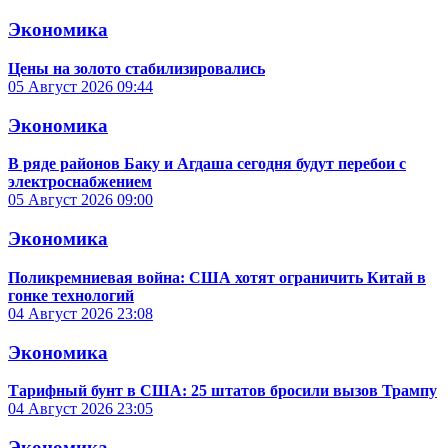
Экономика
Цены на золото стабилизировались
05 Август 2026
09:44
Экономика
В ряде районов Баку и Агдаша сегодня будут перебои с
электроснабжением
05 Август 2026
09:00
Экономика
Поликремниевая война: США хотят ограничить Китай в
гонке технологий
04 Август 2026
23:08
Экономика
Тарифный бунт в США: 25 штатов бросили вызов Трампу
04 Август 2026
23:05
Экономика