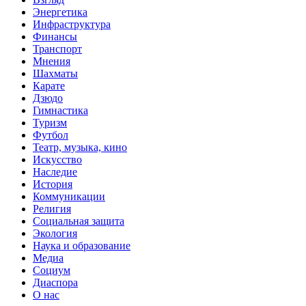
Энергетика
Инфраструктура
Финансы
Транспорт
Мнения
Шахматы
Карате
Дзюдо
Гимнастика
Туризм
Футбол
Театр, музыка, кино
Искусство
Наследие
История
Коммуникации
Религия
Социальная защита
Экология
Наука и образование
Медиа
Социум
Диаспора
О нас