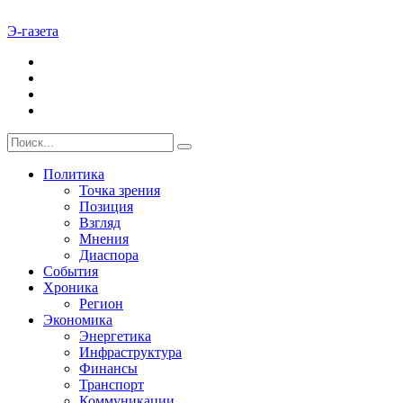
Э-газета
Политика
Точка зрения
Позиция
Взгляд
Мнения
Диаспора
События
Хроника
Регион
Экономика
Энергетика
Инфраструктура
Финансы
Транспорт
Коммуникации