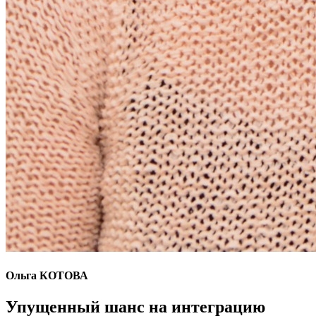
Ольга КОТОВА
Упущенный шанс на интеграцию