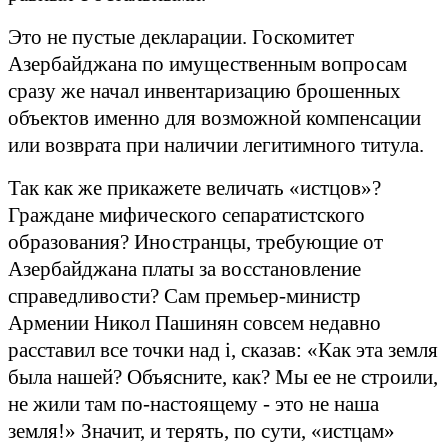
Это не пустые декларации. Госкомитет
Азербайджана по имущественным вопросам
сразу же начал инвентаризацию брошенных
объектов именно для возможной компенсации
или возврата при наличии легитимного титула.
Так как же прикажете величать «истцов»?
Граждане мифического сепаратистского
образования? Иностранцы, требующие от
Азербайджана платы за восстановление
справедливости? Сам премьер-министр
Армении Никол Пашинян совсем недавно
расставил все точки над
i
, сказав: «Как эта земля
была нашей? Объясните, как? Мы ее не строили,
не жили там по-настоящему - это не наша
земля!» Значит, и терять, по сути, «истцам»