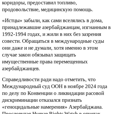
коридоры, предоставил топливо,
продовольствие, медицинскую помощь.
«Истцы» забыли, как сами вселялись в дома,
принадлежавшие азербайджанцам, изгнанным в
1992-1994 годах, и жили в них без зазрения
совести. Обращаться в международные суды
они даже и не думали, хотя именно в этом
случае закон обязывал защищать
имущественные права перемещенных
азербайджанцев.
Справедливости ради надо отметить, что
Международный суд ООН в ноябре 2024 года
по делу по Конвенции о ликвидации расовой
дискриминации отказался признать
«геноцидальные намерения» Азербайджана.
Пресловутая
Human
Rights
Watch
в отчетах