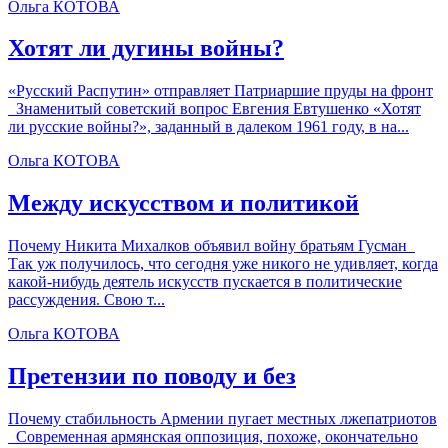
Ольга КОТОВА
Хотят ли дугины войны?
«Русский Распутин» отправляет Патриаршие пруды на фронт
Знаменитый советский вопрос Евгения Евтушенко «Хотят
ли русские войны?», заданный в далеком 1961 году, в на...
Ольга КОТОВА
Между искусством и политикой
Почему Никита Михалков объявил войну братьям Гусман
Так уж получилось, что сегодня уже никого не удивляет, когда
какой-нибудь деятель искусств пускается в политические
рассуждения. Свою т...
Ольга КОТОВА
Претензии по поводу и без
Почему стабильность Армении пугает местных лжепатриотов
Современная армянская оппозиция, похоже, окончательно