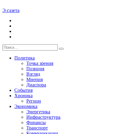
Э-газета
Политика
Точка зрения
Позиция
Взгляд
Мнения
Диаспора
События
Хроника
Регион
Экономика
Энергетика
Инфраструктура
Финансы
Транспорт
Коммуникации