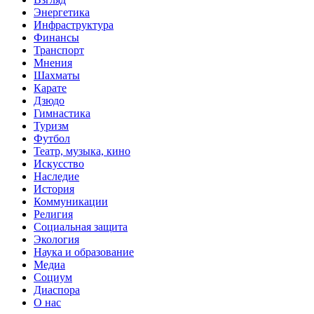
Энергетика
Инфраструктура
Финансы
Транспорт
Мнения
Шахматы
Карате
Дзюдо
Гимнастика
Туризм
Футбол
Театр, музыка, кино
Искусство
Наследие
История
Коммуникации
Религия
Социальная защита
Экология
Наука и образование
Медиа
Социум
Диаспора
О нас