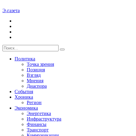
Э-газета
Политика
Точка зрения
Позиция
Взгляд
Мнения
Диаспора
События
Хроника
Регион
Экономика
Энергетика
Инфраструктура
Финансы
Транспорт
Коммуникации