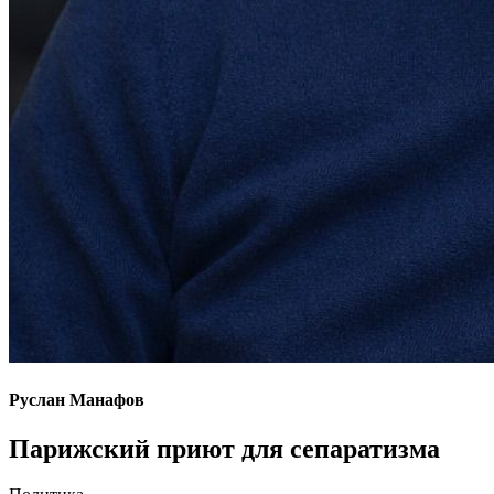
Руслан Манафов
Парижский приют для сепаратизма