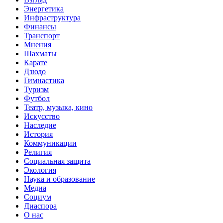
Энергетика
Инфраструктура
Финансы
Транспорт
Мнения
Шахматы
Карате
Дзюдо
Гимнастика
Туризм
Футбол
Театр, музыка, кино
Искусство
Наследие
История
Коммуникации
Религия
Социальная защита
Экология
Наука и образование
Медиа
Социум
Диаспора
О нас