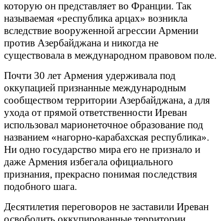
которую он представляет во Франции. Так
называемая «республика арцах» возникла
вследствие вооруженной агрессии Армении
против Азербайджана и никогда не
существовала в международном правовом поле.
Почти 30 лет Армения удерживала под
оккупацией признанные международным
сообществом территории Азербайджана, а для
ухода от прямой ответственности Иреван
использовал марионеточное образование под
названием «нагорно-карабахская республика».
Ни одно государство мира его не признало и
даже Армения избегала официального
признания, прекрасно понимая последствия
подобного шага.
Десятилетия переговоров не заставили Иреван
освободить оккупированные территории.