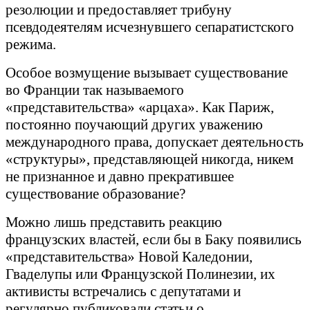
резолюции и предоставляет трибуну
псевдодеятелям исчезнувшего сепаратистского
режима.
Особое возмущение вызывает существование
во Франции так называемого
«представительства» «арцаха». Как Париж,
постоянно поучающий других уважению
международного права, допускает деятельность
«структуры», представляющей никогда, никем
не признанное и давно прекратившее
существование образование?
Можно лишь представить реакцию
французских властей, если бы в Баку появились
«представительства» Новой Каледонии,
Гваделупы или Французской Полинезии, их
активисты встречались с депутатами и
регулярно публиковали статьи о