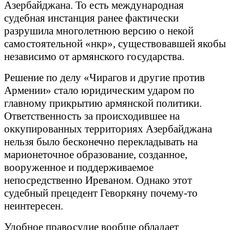
Азербайджана. То есть международная
судебная инстанция ранее фактически
разрушила многолетнюю версию о некой
самостоятельной «нкр», существовавшей якобы
независимо от армянского государства.
Решение по делу «Чирагов и другие против
Армении» стало юридическим ударом по
главному прикрытию армянской политики.
Ответственность за происходившее на
оккупированных территориях Азербайджана
нельзя было бесконечно перекладывать на
марионеточное образование, созданное,
вооруженное и поддерживаемое
непосредственно Иреваном. Однако этот
судебный прецедент Геворкяну почему-то
неинтересен.
Удобное правосудие вообще обладает