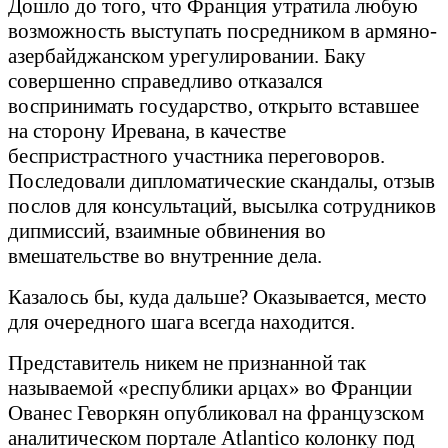
Дошло до того, что Франция утратила любую
возможность выступать посредником в армяно-
азербайджанском урегулировании. Баку
совершенно справедливо отказался
воспринимать государство, открыто вставшее
на сторону Иревана, в качестве
беспристрастного участника переговоров.
Последовали дипломатические скандалы, отзыв
послов для консультаций, высылка сотрудников
дипмиссий, взаимные обвинения во
вмешательстве во внутренние дела.
Казалось бы, куда дальше? Оказывается, место
для очередного шага всегда находится.
Представитель никем не признанной так
называемой «республики арцах» во Франции
Ованес Геворкян опубликовал на французском
аналитическом портале Atlantico колонку под