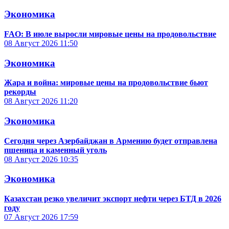
Экономика
FAO: В июле выросли мировые цены на продовольствие
08 Август 2026
11:50
Экономика
Жара и война: мировые цены на продовольствие бьют
рекорды
08 Август 2026
11:20
Экономика
Сегодня через Азербайджан в Армению будет отправлена
пшеница и каменный уголь
08 Август 2026
10:35
Экономика
Казахстан резко увеличит экспорт нефти через БТД в 2026
году
07 Август 2026
17:59