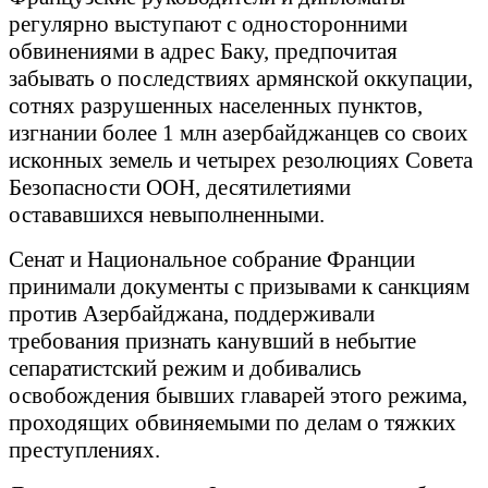
регулярно выступают с односторонними
обвинениями в адрес Баку, предпочитая
забывать о последствиях армянской оккупации,
сотнях разрушенных населенных пунктов,
изгнании более 1 млн азербайджанцев со своих
исконных земель и четырех резолюциях Совета
Безопасности ООН, десятилетиями
остававшихся невыполненными.
Сенат и Национальное собрание Франции
принимали документы с призывами к санкциям
против Азербайджана, поддерживали
требования признать канувший в небытие
сепаратистский режим и добивались
освобождения бывших главарей этого режима,
проходящих обвиняемыми по делам о тяжких
преступлениях.