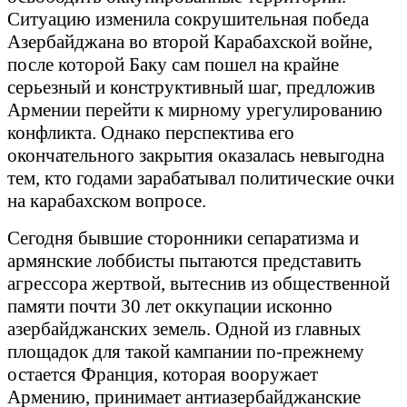
Ситуацию изменила сокрушительная победа
Азербайджана во второй Карабахской войне,
после которой Баку сам пошел на крайне
серьезный и конструктивный шаг, предложив
Армении перейти к мирному урегулированию
конфликта. Однако перспектива его
окончательного закрытия оказалась невыгодна
тем, кто годами зарабатывал политические очки
на карабахском вопросе.
Сегодня бывшие сторонники сепаратизма и
армянские лоббисты пытаются представить
агрессора жертвой, вытеснив из общественной
памяти почти 30 лет оккупации исконно
азербайджанских земель. Одной из главных
площадок для такой кампании по-прежнему
остается Франция, которая вооружает
Армению, принимает антиазербайджанские