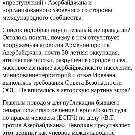
«преступлений» Азербайджана и
«организованного забвения» со стороны
международного сообщества.
Список подобран внушительный, не правда ли?
Осталось понять, почему в нем отсутствует
вооруженная агрессия Армении против
Азербайджана, почти 30-летняя оккупация,
этнические чистки, разрушение городов и сел,
массовое изгнание азербайджанского населения,
минирование территорий и отказ Иревана
выполнять требования Совета Безопасности
ООН. Не вписались в авторскую картину мира?
Главным поводом для публикации бывшего
сепаратиста стало решение Европейского суда
по правам человека (ЕСПЧ) по делу «В.Т.
против Азербайджана». Геворкян представляет
этот вердикт как «первое международное