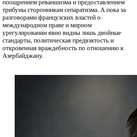
поощрением реваншизма и предоставлением
трибуны сторонникам сепаратизма. А пока за
разговорами французских властей о
международном праве и мирном
урегулировании явно видны лишь двойные
стандарты, политическая предвзятость и
откровенная враждебность по отношению к
Азербайджану.