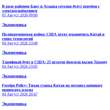
В ряде районов Баку и Агдаша сегодня будут перебои с
электроснабжением
05 Август 2026
09:00
Экономика
Поликремниевая война: США хотят ограничить Китай в
гонке технологий
04 Август 2026
23:08
Экономика
Тарифный бунт в США: 25 штатов бросили вызов Трампу
04 Август 2026
23:05
Экономика
Foreign Policy: Тихая ставка Китая на метанол начинает
приносить плоды
04 Август 2026
20:47
Экономика