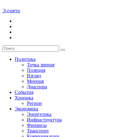
Э-газета
Политика
Точка зрения
Позиция
Взгляд
Мнения
Диаспора
События
Хроника
Регион
Экономика
Энергетика
Инфраструктура
Финансы
Транспорт
Коммуникации