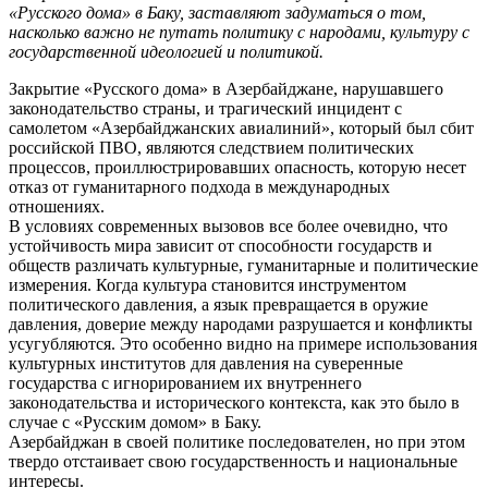
«Русского дома» в Баку, заставляют задуматься о том,
насколько важно не путать политику с народами, культуру с
государственной идеологией и политикой.
Закрытие «Русского дома» в Азербайджане, нарушавшего
законодательство страны, и трагический инцидент с
самолетом «Азербайджанских авиалиний», который был сбит
российской ПВО, являются следствием политических
процессов, проиллюстрировавших опасность, которую несет
отказ от гуманитарного подхода в международных
отношениях.
В условиях современных вызовов все более очевидно, что
устойчивость мира зависит от способности государств и
обществ различать культурные, гуманитарные и политические
измерения. Когда культура становится инструментом
политического давления, а язык превращается в оружие
давления, доверие между народами разрушается и конфликты
усугубляются. Это особенно видно на примере использования
культурных институтов для давления на суверенные
государства с игнорированием их внутреннего
законодательства и исторического контекста, как это было в
случае с «Русским домом» в Баку.
Азербайджан в своей политике последователен, но при этом
твердо отстаивает свою государственность и национальные
интересы.