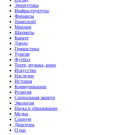
Энергетика
Инфраструктура
Финансы
Транспорт
Мнения
Шахматы
Карате
Дзюдо
Гимнастика
Туризм
Футбол
Театр, музыка, кино
Искусство
Наследие
История
Коммуникации
Религия
Социальная защита
Экология
Наука и образование
Медиа
Социум
Диаспора
О нас