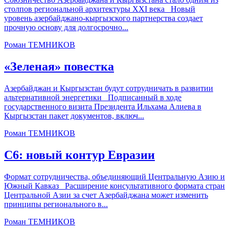
столпов региональной архитектуры XXI века Новый
уровень азербайджано-кыргызского партнерства создает
прочную основу для долгосрочно...
Роман ТЕМНИКОВ
«Зеленая» повестка
Азербайджан и Кыргызстан будут сотрудничать в развитии
альтернативной энергетики Подписанный в ходе
государственного визита Президента Ильхама Алиева в
Кыргызстан пакет документов, включ...
Роман ТЕМНИКОВ
С6: новый контур Евразии
Формат сотрудничества, объединяющий Центральную Азию и
Южный Кавказ Расширение консультативного формата стран
Центральной Азии за счет Азербайджана может изменить
принципы регионального в...
Роман ТЕМНИКОВ