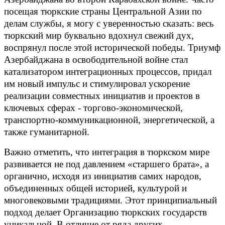
посещая тюркские страны Центральной Азии по
делам службы, я могу с уверенностью сказать: весь
тюркский мир буквально вдохнул свежий дух,
воспрянул после этой исторической победы. Триумф
Азербайджана в освободительной войне стал
катализатором интеграционных процессов, придал
им новый импульс и стимулировал ускорение
реализации совместных инициатив и проектов в
ключевых сферах - торгово-экономической,
транспортно-коммуникационной, энергетической, а
также гуманитарной.
Важно отметить, что интеграция в тюркском мире
развивается не под давлением «старшего брата», а
органично, исходя из инициатив самих народов,
объединенных общей историей, культурой и
многовековыми традициями. Этот принципиальный
подход делает Организацию тюркских государств
уникальной. В отличие от ряда других