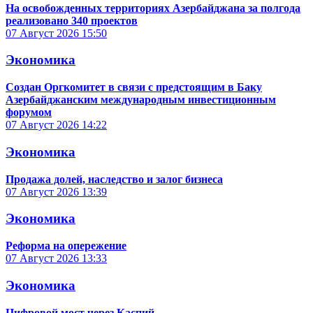
На освобожденных территориях Азербайджана за полгода
реализовано 340 проектов
07 Август 2026
15:50
Экономика
Создан Оргкомитет в связи с предстоящим в Баку
Азербайджанским международным инвестиционным
форумом
07 Август 2026
14:22
Экономика
Продажа долей, наследство и залог бизнеса
07 Август 2026
13:39
Экономика
Реформа на опережение
07 Август 2026
13:33
Экономика
Цифровой мост через Каспий