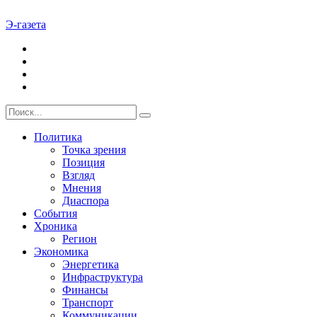
Э-газета
Политика
Точка зрения
Позиция
Взгляд
Мнения
Диаспора
События
Хроника
Регион
Экономика
Энергетика
Инфраструктура
Финансы
Транспорт
Коммуникации