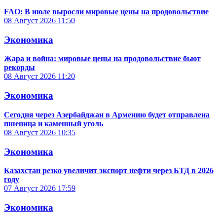
FAO: В июле выросли мировые цены на продовольствие
08 Август 2026
11:50
Экономика
Жара и война: мировые цены на продовольствие бьют
рекорды
08 Август 2026
11:20
Экономика
Сегодня через Азербайджан в Армению будет отправлена
пшеница и каменный уголь
08 Август 2026
10:35
Экономика
Казахстан резко увеличит экспорт нефти через БТД в 2026
году
07 Август 2026
17:59
Экономика