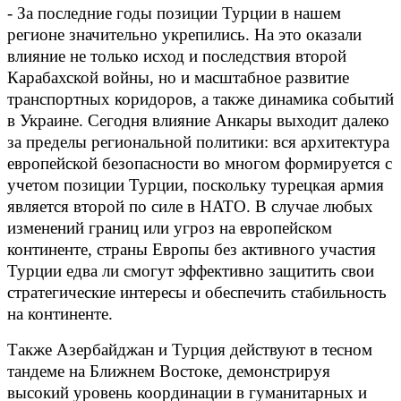
- За последние годы позиции Турции в нашем
регионе значительно укрепились. На это оказали
влияние не только исход и последствия второй
Карабахской войны, но и масштабное развитие
транспортных коридоров, а также динамика событий
в Украине. Сегодня влияние Анкары выходит далеко
за пределы региональной политики: вся архитектура
европейской безопасности во многом формируется с
учетом позиции Турции, поскольку турецкая армия
является второй по силе в НАТО. В случае любых
изменений границ или угроз на европейском
континенте, страны Европы без активного участия
Турции едва ли смогут эффективно защитить свои
стратегические интересы и обеспечить стабильность
на континенте.
Также Азербайджан и Турция действуют в тесном
тандеме на Ближнем Востоке, демонстрируя
высокий уровень координации в гуманитарных и