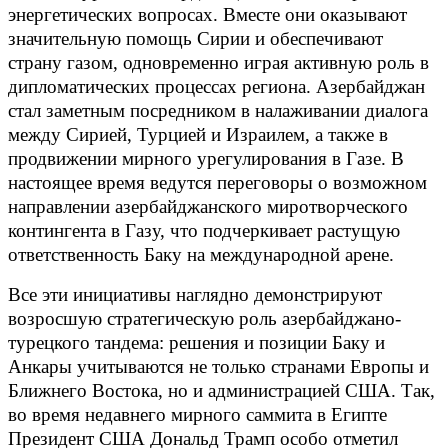
энергетических вопросах. Вместе они оказывают
значительную помощь Сирии и обеспечивают
страну газом, одновременно играя активную роль в
дипломатических процессах региона. Азербайджан
стал заметным посредником в налаживании диалога
между Сирией, Турцией и Израилем, а также в
продвижении мирного урегулирования в Газе. В
настоящее время ведутся переговоры о возможном
направлении азербайджанского миротворческого
контингента в Газу, что подчеркивает растущую
ответственность Баку на международной арене.
Все эти инициативы наглядно демонстрируют
возросшую стратегическую роль азербайджано-
турецкого тандема: решения и позиции Баку и
Анкары учитываются не только странами Европы и
Ближнего Востока, но и администрацией США. Так,
во время недавнего мирного саммита в Египте
Президент США Дональд Трамп особо отметил