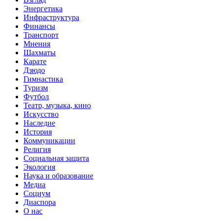
Энергетика
Инфраструктура
Финансы
Транспорт
Мнения
Шахматы
Карате
Дзюдо
Гимнастика
Туризм
Футбол
Театр, музыка, кино
Искусство
Наследие
История
Коммуникации
Религия
Социальная защита
Экология
Наука и образование
Медиа
Социум
Диаспора
О нас