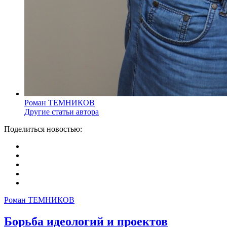
Роман ТЕМНИКОВ
Другие статьи автора
Поделиться новостью:
Роман ТЕМНИКОВ
Борьба идеологий и проектов