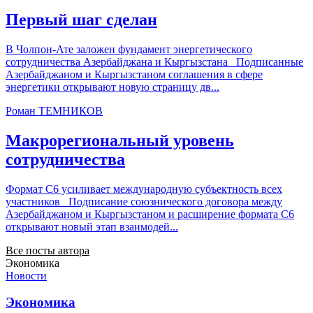
Первый шаг сделан
В Чолпон-Ате заложен фундамент энергетического
сотрудничества Азербайджана и Кыргызстана Подписанные
Азербайджаном и Кыргызстаном соглашения в сфере
энергетики открывают новую страницу дв...
Роман ТЕМНИКОВ
Макрорегиональный уровень
сотрудничества
Формат С6 усиливает международную субъектность всех
участников Подписание союзнического договора между
Азербайджаном и Кыргызстаном и расширение формата С6
открывают новый этап взаимодей...
Все посты автора
Экономика
Новости
Экономика