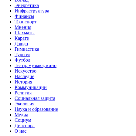
Энергетика
Инфраструктура
Финансы
Транспорт
Мнения
Шахматы
Карате
Дзюдо
Гимнастика
Туризм
Футбол
Театр, музыка, кино
Искусство
Наследие
История
Коммуникации
Религия
Социальная защита
Экология
Наука и образование
Медиа
Социум
Диаспора
О нас