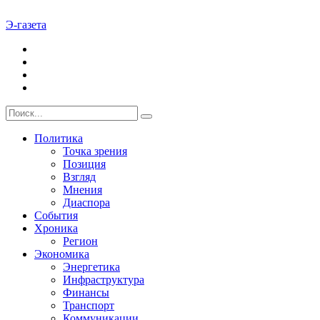
Э-газета
Политика
Точка зрения
Позиция
Взгляд
Мнения
Диаспора
События
Хроника
Регион
Экономика
Энергетика
Инфраструктура
Финансы
Транспорт
Коммуникации