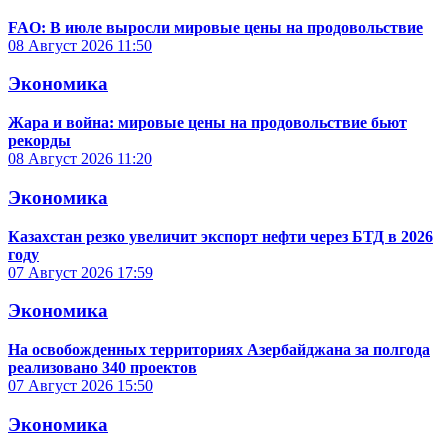
FAO: В июле выросли мировые цены на продовольствие
08 Август 2026
11:50
Экономика
Жара и война: мировые цены на продовольствие бьют
рекорды
08 Август 2026
11:20
Экономика
Казахстан резко увеличит экспорт нефти через БТД в 2026
году
07 Август 2026
17:59
Экономика
На освобожденных территориях Азербайджана за полгода
реализовано 340 проектов
07 Август 2026
15:50
Экономика