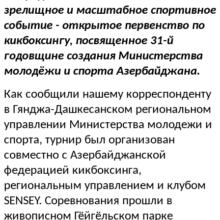
зрелищное и масштабное спортивное
событие - открытое первенство по
кикбоксингу, посвященное 31-й
годовщине создания Министерства
молодёжи и спорта Азербайджана.
Как сообщили нашему корреспонденту
в Гянджа-Дашкесанском региональном
управлении Министерства молодежи и
спорта, турнир был организован
совместно с Азербайджанской
федерацией кикбоксинга,
региональным управлением и клубом
SENSEY. Соревнования прошли в
живописном Гёйгёльском парке