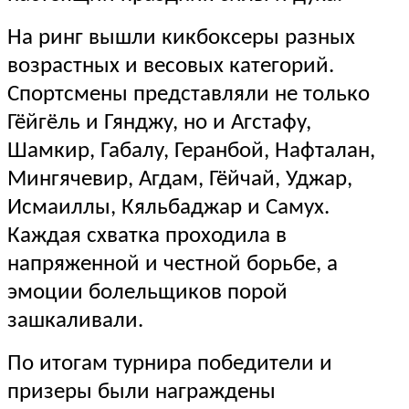
На ринг вышли кикбоксеры разных
возрастных и весовых категорий.
Спортсмены представляли не только
Гёйгёль и Гянджу, но и Агстафу,
Шамкир, Габалу, Геранбой, Нафталан,
Мингячевир, Агдам, Гёйчай, Уджар,
Исмаиллы, Кяльбаджар и Самух.
Каждая схватка проходила в
напряженной и честной борьбе, а
эмоции болельщиков порой
зашкаливали.
По итогам турнира победители и
призеры были награждены