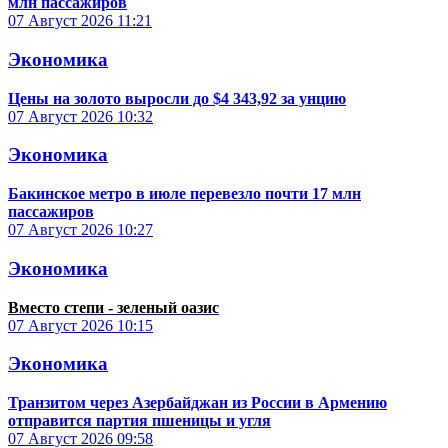
млн пассажиров
07 Август 2026
11:21
Экономика
Цены на золото выросли до $4 343,92 за унцию
07 Август 2026
10:32
Экономика
Бакинское метро в июле перевезло почти 17 млн
пассажиров
07 Август 2026
10:27
Экономика
Вместо степи - зеленый оазис
07 Август 2026
10:15
Экономика
Транзитом через Азербайджан из России в Армению
отправится партия пшеницы и угля
07 Август 2026
09:58