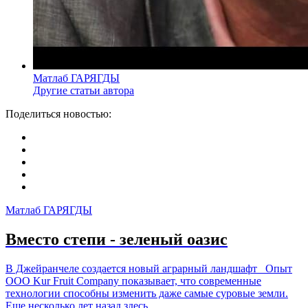
Матлаб ГАРЯГДЫ
Другие статьи автора
Поделиться новостью:
Матлаб ГАРЯГДЫ
Вместо степи - зеленый оазис
В Джейранчеле создается новый аграрный ландшафт Опыт
ООО Kur Fruit Company показывает, что современные
технологии способны изменить даже самые суровые земли.
Еще несколько лет назад здесь...