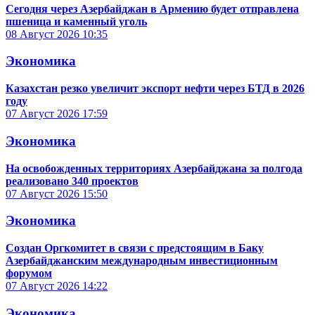
Сегодня через Азербайджан в Армению будет отправлена
пшеница и каменный уголь
08 Август 2026
10:35
Экономика
Казахстан резко увеличит экспорт нефти через БТД в 2026
году
07 Август 2026
17:59
Экономика
На освобожденных территориях Азербайджана за полгода
реализовано 340 проектов
07 Август 2026
15:50
Экономика
Создан Оргкомитет в связи с предстоящим в Баку
Азербайджанским международным инвестиционным
форумом
07 Август 2026
14:22
Экономика