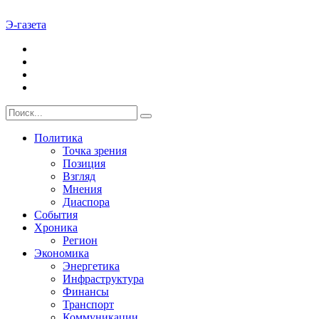
Э-газета
Политика
Точка зрения
Позиция
Взгляд
Мнения
Диаспора
События
Хроника
Регион
Экономика
Энергетика
Инфраструктура
Финансы
Транспорт
Коммуникации