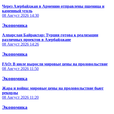
Через Азербайджан в Армению отправлены пшеница и
каменный уголь
08 Август 2026
14:30
Экономика
Алпарслан Байрактар: Турция готова к реализации
различных проектов в Азербайджане
08 Август 2026
14:26
Экономика
FAO: В июле выросли мировые цены на продовольствие
08 Август 2026
11:50
Экономика
Жара и война: мировые цены на продовольствие бьют
рекорды
08 Август 2026
11:20
Экономика