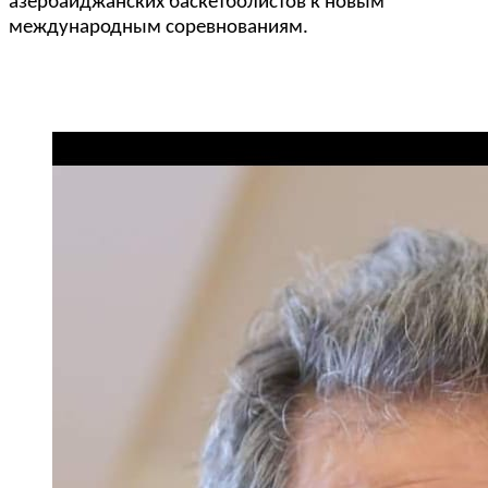
азербайджанских баскетболистов к новым
международным соревнованиям.