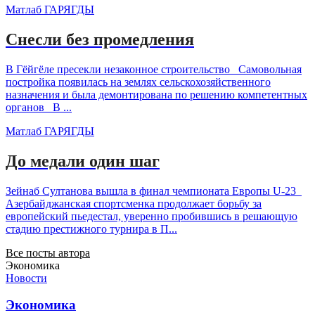
Матлаб ГАРЯГДЫ
Снесли без промедления
В Гёйгёле пресекли незаконное строительство Самовольная
постройка появилась на землях сельскохозяйственного
назначения и была демонтирована по решению компетентных
органов В ...
Матлаб ГАРЯГДЫ
До медали один шаг
Зейнаб Султанова вышла в финал чемпионата Европы U-23
Азербайджанская спортсменка продолжает борьбу за
европейский пьедестал, уверенно пробившись в решающую
стадию престижного турнира в П...
Все посты автора
Экономика
Новости
Экономика