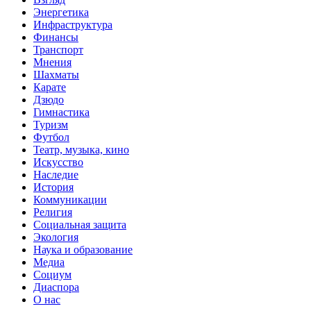
Энергетика
Инфраструктура
Финансы
Транспорт
Мнения
Шахматы
Карате
Дзюдо
Гимнастика
Туризм
Футбол
Театр, музыка, кино
Искусство
Наследие
История
Коммуникации
Религия
Социальная защита
Экология
Наука и образование
Медиа
Социум
Диаспора
О нас