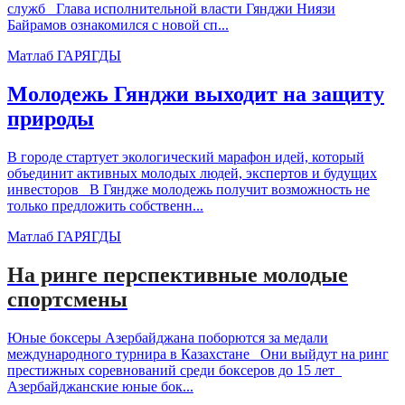
служб Глава исполнительной власти Гянджи Ниязи
Байрамов ознакомился с новой сп...
Матлаб ГАРЯГДЫ
Молодежь Гянджи выходит на защиту
природы
В городе стартует экологический марафон идей, который
объединит активных молодых людей, экспертов и будущих
инвесторов В Гяндже молодежь получит возможность не
только предложить собственн...
Матлаб ГАРЯГДЫ
На ринге перспективные молодые
спортсмены
Юные боксеры Азербайджана поборются за медали
международного турнира в Казахстане Они выйдут на ринг
престижных соревнований среди боксеров до 15 лет
Азербайджанские юные бок...