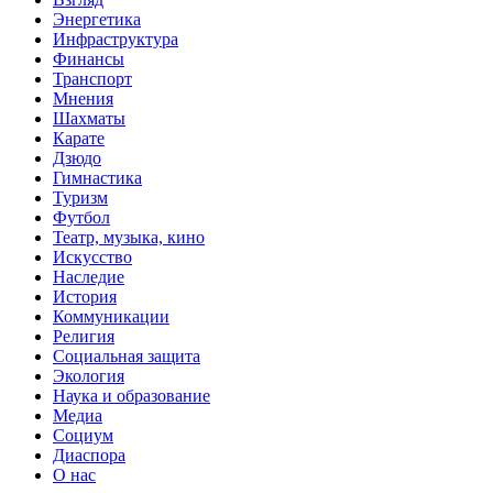
Энергетика
Инфраструктура
Финансы
Транспорт
Мнения
Шахматы
Карате
Дзюдо
Гимнастика
Туризм
Футбол
Театр, музыка, кино
Искусство
Наследие
История
Коммуникации
Религия
Социальная защита
Экология
Наука и образование
Медиа
Социум
Диаспора
О нас