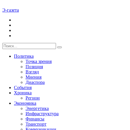
Э-газета
Политика
Точка зрения
Позиция
Взгляд
Мнения
Диаспора
События
Хроника
Регион
Экономика
Энергетика
Инфраструктура
Финансы
Транспорт
Коммуникации