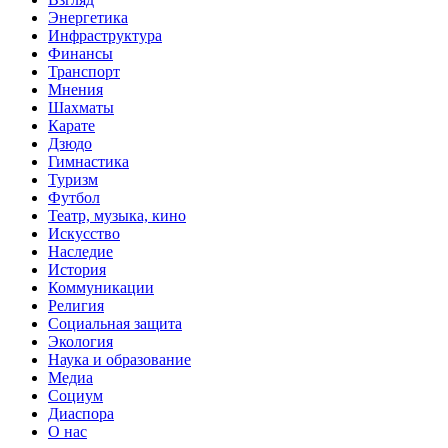
Энергетика
Инфраструктура
Финансы
Транспорт
Мнения
Шахматы
Карате
Дзюдо
Гимнастика
Туризм
Футбол
Театр, музыка, кино
Искусство
Наследие
История
Коммуникации
Религия
Социальная защита
Экология
Наука и образование
Медиа
Социум
Диаспора
О нас