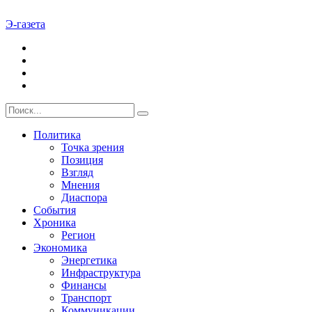
Э-газета
Политика
Точка зрения
Позиция
Взгляд
Мнения
Диаспора
События
Хроника
Регион
Экономика
Энергетика
Инфраструктура
Финансы
Транспорт
Коммуникации