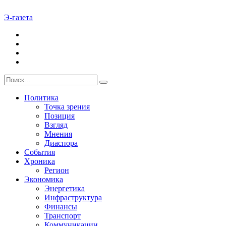
Э-газета
Политика
Точка зрения
Позиция
Взгляд
Мнения
Диаспора
События
Хроника
Регион
Экономика
Энергетика
Инфраструктура
Финансы
Транспорт
Коммуникации