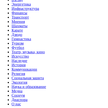
Энергетика
Инфраструктура
Финансы
Транспорт
Мнения
Шахматы
Карате
Дзюдо
Гимнастика
Туризм
Футбол
Театр, музыка, кино
Искусство
Наследие
История
Коммуникации
Религия
Социальная защита
Экология
Наука и образование
Медиа
Социум
Диаспора
О нас