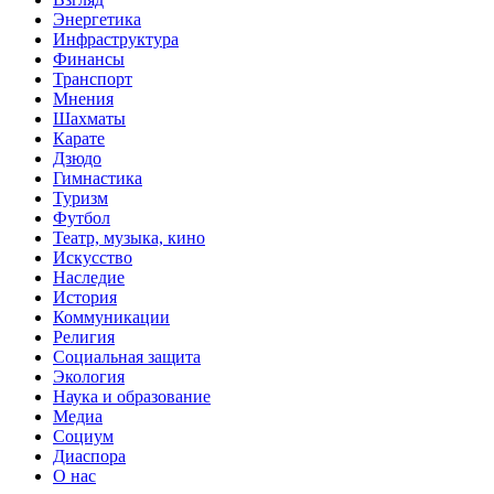
Энергетика
Инфраструктура
Финансы
Транспорт
Мнения
Шахматы
Карате
Дзюдо
Гимнастика
Туризм
Футбол
Театр, музыка, кино
Искусство
Наследие
История
Коммуникации
Религия
Социальная защита
Экология
Наука и образование
Медиа
Социум
Диаспора
О нас