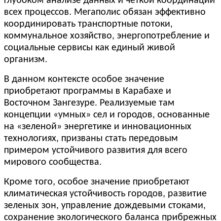
глубоком анализе данных и четкой координации
всех процессов. Мегаполис обязан эффективно
координировать транспортные потоки,
коммунальное хозяйство, энергопотребление и
социальные сервисы как единый живой
организм.
В данном контексте особое значение
приобретают программы в Карабахе и
Восточном Зангезуре. Реализуемые там
концепции «умных» сел и городов, основанные
на «зеленой» энергетике и инновационных
технологиях, призваны стать передовым
примером устойчивого развития для всего
мирового сообщества.
Кроме того, особое значение приобретают
климатическая устойчивость городов, развитие
зеленых зон, управление дождевыми стоками,
сохранение экологического баланса прибрежных