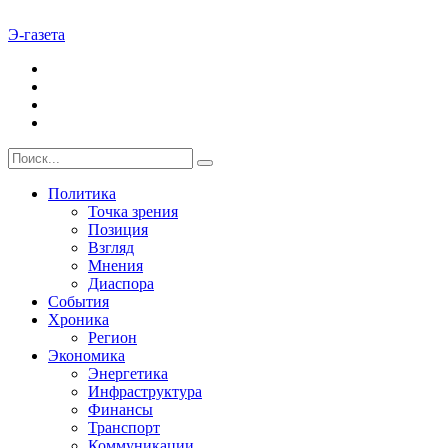
Э-газета
Политика
Точка зрения
Позиция
Взгляд
Мнения
Диаспора
События
Хроника
Регион
Экономика
Энергетика
Инфраструктура
Финансы
Транспорт
Коммуникации