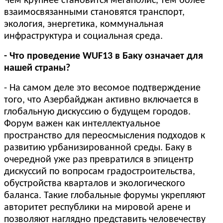
Чем крупнее становится мегаполис, тем более
взаимосвязанными становятся транспорт,
экология, энергетика, коммунальная
инфраструктура и социальная среда.
- Что проведение WUF13 в Баку означает для
нашей страны?
- На самом деле это весомое подтверждение
того, что Азербайджан активно включается в
глобальную дискуссию о будущем городов.
Форум важен как интеллектуальное
пространство для переосмысления подходов к
развитию урбанизированной среды. Баку в
очередной уже раз превратился в эпицентр
дискуссий по вопросам градостроительства,
обустройства кварталов и экологического
баланса. Такие глобальные форумы укрепляют
авторитет республики на мировой арене и
позволяют наглядно представить человечеству