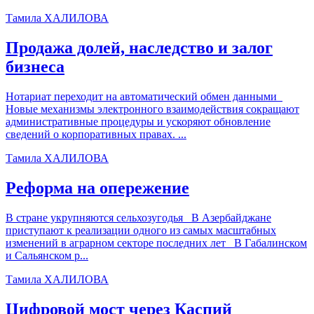
Тамила ХАЛИЛОВА
Продажа долей, наследство и залог
бизнеса
Нотариат переходит на автоматический обмен данными
Новые механизмы электронного взаимодействия сокращают
административные процедуры и ускоряют обновление
сведений о корпоративных правах. ...
Тамила ХАЛИЛОВА
Реформа на опережение
В стране укрупняются сельхозугодья В Азербайджане
приступают к реализации одного из самых масштабных
изменений в аграрном секторе последних лет В Габалинском
и Сальянском р...
Тамила ХАЛИЛОВА
Цифровой мост через Каспий