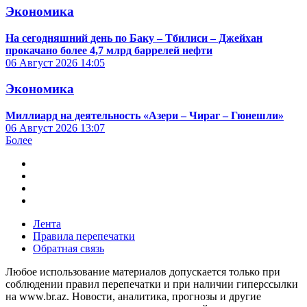
Экономика
На сегодняшний день по Баку – Тбилиси – Джейхан
прокачано более 4,7 млрд баррелей нефти
06 Август 2026
14:05
Экономика
Миллиард на деятельность «Азери – Чираг – Гюнешли»
06 Август 2026
13:07
Более
Лента
Правила перепечатки
Обратная связь
Любое использование материалов допускается только при
соблюдении правил перепечатки и при наличии гиперссылки
на www.br.az. Новости, аналитика, прогнозы и другие