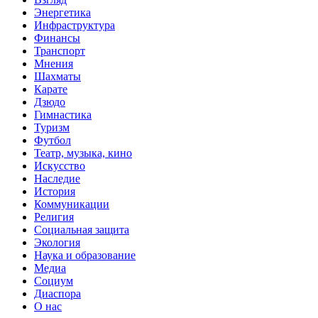
Энергетика
Инфраструктура
Финансы
Транспорт
Мнения
Шахматы
Карате
Дзюдо
Гимнастика
Туризм
Футбол
Театр, музыка, кино
Искусство
Наследие
История
Коммуникации
Религия
Социальная защита
Экология
Наука и образование
Медиа
Социум
Диаспора
О нас