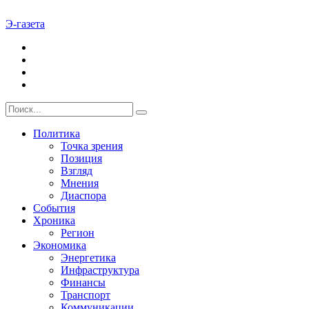
Э-газета
Политика
Точка зрения
Позиция
Взгляд
Мнения
Диаспора
События
Хроника
Регион
Экономика
Энергетика
Инфраструктура
Финансы
Транспорт
Коммуникации