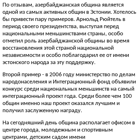
По отзывам, азербайджанская община является
одной из самых активных общин в Эстонии. Хотелось
бы привести пару примеров. Арнольд Рюйтель в
период своего президентства, выступая перед
национальными меньшинствами страны, особо
отметил роль азербайджанской общины во время
восстановления этой страной национальной
независимости и особо поблагодарил ее от имени
эстонского народа за эту поддержку.
Второй пример - в 2006 году министерство по делам
народонаселения и Интеграционный фонд объявили
конкурс среди национальных меньшинств на самый
интеграционный проект года. Среди более чем 100
общин именно наш проект оказался лучшим и
получил заслуженную награду.
На сегодняшний день община располагает офисом в
центре города, молодежным и спортивным
центрами, детским садом имени