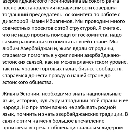
азербайджанского госчиновника высокого ранга
после восстановления независимости совершил
тогдашний председатель Госкомитета по работе с
диаспорой Назим Ибрагимов. Мы проводим много
совместных проектов с этой структурой. Я считаю,
что не надо просить помощи от госкомитета, надо
самим развиваться и помогать своей стране. Мы
любим Азербайджан и, живя вдали от родины,
стараемся помогать в укреплении азербайджано-
эстонских связей, как на межпарламентском уровне,
так и на уровне торговых палат, бизнес-сообществ.
Стараемся донести правду о нашей стране до
эстонского общества.
Живя в Эстонии, необходимо знать национальные
язык, историю, культуру и традиции этой страны и ее
народа. Но при этом важно не забывать родной
язык, помнить и знать азербайджанские традиции. В
связи с этим на меня большое впечатление
произвела встреча с общенациональным лидером