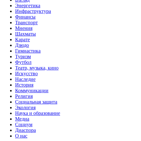
Энергетика
Инфраструктура
Финансы
Транспорт
Мнения
Шахматы
Карате
Дзюдо
Гимнастика
Туризм
Футбол
Театр, музыка, кино
Искусство
Наследие
История
Коммуникации
Религия
Социальная защита
Экология
Наука и образование
Медиа
Социум
Диаспора
О нас