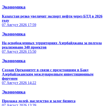
Экономика
Казахстан резко увеличит экспорт нефти через БТД в 2026
году
07 Август 2026
17:59
Экономика
На освобожденных территориях Азербайджана за полгода
реализовано 340 проектов
07 Август 2026
15:50
Экономика
Создан Оргкомитет в связи с предстоящим в Баку
Азербайджанским международным инвестиционным
форумом
07 Август 2026
14:22
Экономика
Продажа долей, наследство и залог бизнеса
07 Август 2026
13:39