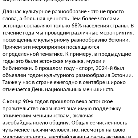
Для нас культурное разнообразие - это не просто
слова, а большая ценность. Тем более что сами
эстонцы составляют только 68% населения страны. В
течение года мы проводим различные мероприятия,
посвященные культурному разнообразию Эстонии.
Причем эти мероприятия посвящаются
определенной тематике. К примеру, в предыдущие
годы это были эстонская музыка, музеи и
библиотеки. В прошлом году - спорт, 2024-й был
объявлен годом культурного разнообразия Эстонии.
Также у нас в стране ежегодно в сентябре широко
отмечается День национальных меньшинств.
С конца 90-х годов прошлого века эстонское
правительство оказывает значимую поддержку
этническим меньшинствам, включая
азербайджанскую общину. Общая ее численность
чуть менее тысячи человек, но, несмотря на свою
малочисленность, азербайджанцы очень активны в