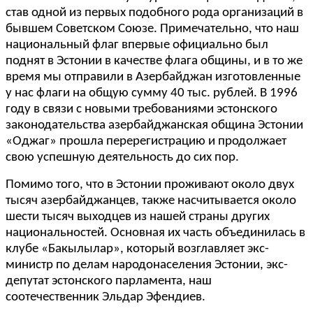
став одной из первых подобного рода организаций в
бывшем Советском Союзе. Примечательно, что наш
национальный флаг впервые официально был
поднят в Эстонии в качестве флага общины, и в то же
время мы отправили в Азербайджан изготовленные
у нас флаги на общую сумму 40 тыс. рублей. В 1996
году в связи с новыми требованиями эстонского
законодательства азербайджанская община Эстонии
«Оджаг» прошла перерегистрацию и продолжает
свою успешную деятельность до сих пор.
Помимо того, что в Эстонии проживают около двух
тысяч азербайджанцев, также насчитывается около
шести тысяч выходцев из нашей страны других
национальностей. Основная их часть объединилась в
клубе «Бакылылар», который возглавляет экс-
министр по делам народонаселения Эстонии, экс-
депутат эстонского парламента, наш
соотечественник Эльдар Эфендиев.