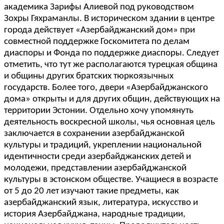
академика Зарифы Алиевой под руководством
Зохры Гяхраманлы. В историческом здании в центре
города действует «Азербайджанский дом» при
совместной поддержке Госкомитета по делам
диаспоры и Фонда по поддержке диаспоры. Следует
отметить, что тут же располагаются турецкая община
и общины других братских тюркоязычных
государств. Более того, двери «Азербайджанского
дома» открыты и для других общин, действующих на
территории Эстонии. Отдельно хочу упомянуть
деятельность воскресной школы, чья основная цель
заключается в сохранении азербайджанской
культуры и традиций, укреплении национальной
идентичности среди азербайджанских детей и
молодежи, представлении азербайджанской
культуры в эстонском обществе. Учащиеся в возрасте
от 5 до 20 лет изучают такие предметы, как
азербайджанский язык, литература, искусство и
история Азербайджана, народные традиции,