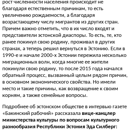
рост численности населения происходит не
благодаря естественным причинам, то есть
увеличению рождаемости, а благодаря
возрастающему числу мигрантов из других стран.
Причем важно отметить, что в их число входят и
представители эстонской диаспоры. То есть, те, кто
ранее покинул свою родину, проживал в других
странах, а теперь решил вернуться в Эстонию. Если в
1990-е и начале 2000-х Эстонии пережила несколько
миграционных волн, когда многие ее жители
покинули свою родину, то после 2015 года начался
обратный процесс, вызванный целым рядом причин,
в основном экономического свойства. Но имели
место и такие причины, как возвращение к своим
корням, а также семейные вопросы.
Подробнее об эстонском обществе в интервью газете
«Бакинский рабочий» рассказала
вице-канцлер
министерства культуры по вопросам культурного
разнообразия Республики Эстония Эда Силберг: