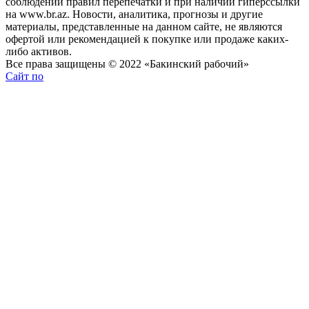
соблюдении правил перепечатки и при наличии гиперссылки
на www.br.az. Новости, аналитика, прогнозы и другие
материалы, представленные на данном сайте, не являются
офертой или рекомендацией к покупке или продаже каких-
либо активов.
Все права защищены © 2022 «Бакинский рабочий»
Сайт по