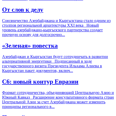
От слов к делу
Союзничество Азербайджана и Кыргызстана стало одним из
столпов региональной архитектуры XXI века Новый
уровень азербайджано-кыргызского партнерства создает
прочную основу для долгосрочно...
«Зеленая» повестка
Азербайджан и Кыргызстан будут сотрудничать в развитии
альтернативной энергетики Подписанный в ходе
государственного визита Президента Ильхама Алиева в
Кыргызстан пакет документов, включ...
С6: новый контур Евразии
Формат сотрудничества, объединяющий Центральную Азию и
Южный Кавказ Расширение консультативного формата стран
Центральной Азии за счет Азербайджана может изменить
принципы регионального в...