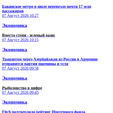
Бакинское метро в июле перевезло почти 17 млн
пассажиров
07 Август 2026
10:27
Экономика
Вместо степи - зеленый оазис
07 Август 2026
10:15
Экономика
Транзитом через Азербайджан из России в Армению
отправится партия пшеницы и угля
07 Август 2026
09:58
Экономика
Рыболовство в цифре
07 Август 2026
09:45
Экономика
Fitch подтвердило рейтинг Ипотечного фонда