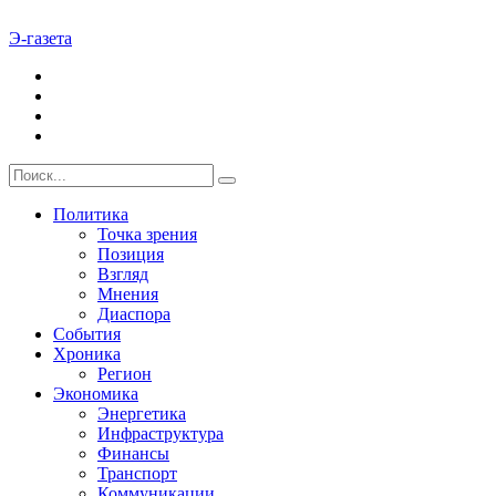
Э-газета
Политика
Точка зрения
Позиция
Взгляд
Мнения
Диаспора
События
Хроника
Регион
Экономика
Энергетика
Инфраструктура
Финансы
Транспорт
Коммуникации