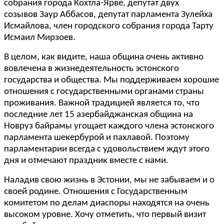
собрания города Кохтла-Ярве, депутат двух
созывов Заур Аббасов, депутат парламента Зулейха
Исмайлова, член городского собрания города Тарту
Исмаил Мирзоев.
В целом, как видите, наша община очень активно
вовлечена в жизнедеятельность эстонского
государства и общества. Мы поддерживаем хорошие
отношения с государственными органами страны
проживания. Важной традицией является то, что
последние лет 15 азербайджанская община на
Новруз байрамы угощает каждого члена эстонского
парламента шекербурой и пахлавой. Поэтому
парламентарии всегда с удовольствием ждут этого
дня и отмечают праздник вместе с нами.
Наладив свою жизнь в Эстонии, мы не забываем и о
своей родине. Отношения с Государственным
комитетом по делам диаспоры находятся на очень
высоком уровне. Хочу отметить, что первый визит