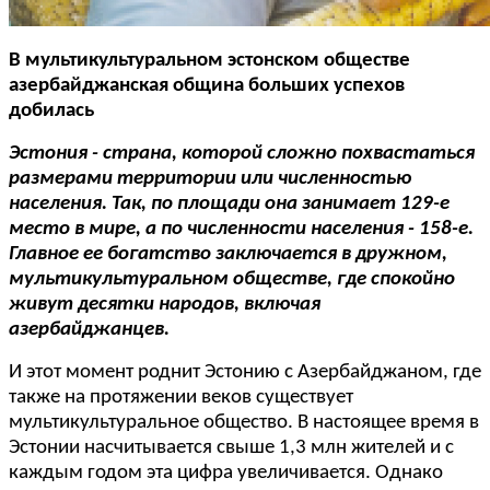
В мультикультуральном эстонском обществе
азербайджанская община больших успехов
добилась
Эстония - страна, которой сложно похвастаться
размерами территории или численностью
населения. Так, по площади она занимает 129-е
место в мире, а по численности населения - 158-е.
Главное ее богатство заключается в дружном,
мультикультуральном обществе, где спокойно
живут десятки народов, включая
азербайджанцев.
И этот момент роднит Эстонию с Азербайджаном, где
также на протяжении веков существует
мультикультуральное общество. В настоящее время в
Эстонии насчитывается свыше 1,3 млн жителей и с
каждым годом эта цифра увеличивается. Однако