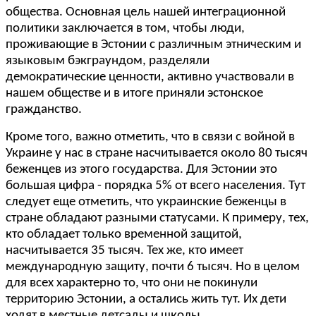
общества. Основная цель нашей интеграционной
политики заключается в том, чтобы люди,
проживающие в Эстонии с различным этническим и
языковым бэкграундом, разделяли
демократические ценности, активно участвовали в
нашем обществе и в итоге приняли эстонское
гражданство.
Кроме того, важно отметить, что в связи с войной в
Украине у нас в стране насчитывается около 80 тысяч
беженцев из этого государства. Для Эстонии это
большая цифра - порядка 5% от всего населения. Тут
следует еще отметить, что украинские беженцы в
стране обладают разными статусами. К примеру, тех,
кто обладает только временной защитой,
насчитывается 35 тысяч. Тех же, кто имеет
международную защиту, почти 6 тысяч. Но в целом
для всех характерно то, что они не покинули
территорию Эстонии, а остались жить тут. Их дети
ходят в местные детсады и школы.