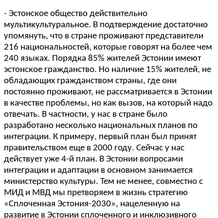
- Эстонское общество действительно
мультикультуральное. В подтверждение достаточно
упомянуть, что в стране проживают представители
216 национальностей, которые говорят на более чем
240 языках. Порядка 85% жителей Эстонии имеют
эстонское гражданство. Но наличие 15% жителей, не
обладающих гражданством страны, где они
постоянно проживают, не рассматривается в Эстонии
в качестве проблемы, но как вызов, на который надо
отвечать. В частности, у нас в стране было
разработано несколько национальных планов по
интеграции. К примеру, первый план был принят
правительством еще в 2000 году. Сейчас у нас
действует уже 4-й план. В Эстонии вопросами
интеграции и адаптации в основном занимается
министерство культуры. Тем не менее, совместно с
МИД и МВД мы претворяем в жизнь стратегию
«Сплоченная Эстония-2030», нацеленную на
развитие в Эстонии сплоченного и инклюзивного