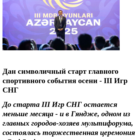
Дан символичный старт главного
спортивного события осени - III Игр
СНГ
До старта III Игр СНГ остается
меньше месяца - и в Гяндже, одном из
главных городов-хозяев мультифорума,
состоялась торжественная церемония