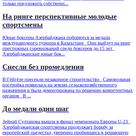
только предложить собственн...
На ринге перспективные молодые
спортсмены
Юные боксеры Азербайджана поборются за медали
международного турнира в Казахстане Они выйдут на ринг
престижных соревнований среди боксеров до 15 лет
Азербайджанские юные бок...
Снесли без промедления
В Гёйгёле пресекли незаконное строительство Самовольная
постройка появилась на землях сельскохозяйственного
назначения и была демонтирована по решению компетентных
органов В ...
До медали один шаг
Зейнаб Султанова вышла в финал чемпионата Европы U-23
Азербайджанская спортсменка продолжает борьбу за
европейский пьедестал, уверенно пробившись в решающую