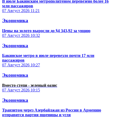
В июле Бакинским метрополитеном перевезено более 16
млн пассажиров
07 Август 2026
11:21
Экономика
Цены на золото выросли до $4 343,92 за унцию
07 Август 2026
10:32
Экономика
Бакинское метро в июле перевезло почти 17 млн
пассажиров
07 Август 2026
10:27
Экономика
Вместо степи - зеленый оазис
07 Август 2026
10:15
Экономика
Транзитом через Азербайджан из России в Армению
отправится партия пшеницы и угля