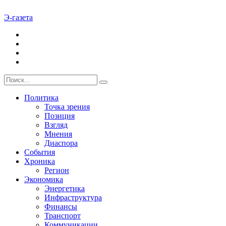
Э-газета
Политика
Точка зрения
Позиция
Взгляд
Мнения
Диаспора
События
Хроника
Регион
Экономика
Энергетика
Инфраструктура
Финансы
Транспорт
Коммуникации