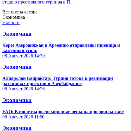
стадию престижного турнира в П...
Все посты автора
Экономика
Новости
Экономика
Через Азербайджан в Армению отправлены пшеница и
каменный уголь
08 Август 2026
14:30
Экономика
Алпарслан Байрактар: Турция готова к реализации
различных проектов в Азербайджане
08 Август 2026
14:26
Экономика
FAO: В июле выросли мировые цены на продовольствие
08 Август 2026
11:50
Экономика