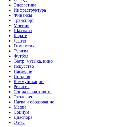
Энергетика
Инфраструктура
Финансы
Транспорт
Мнения
Шахматы
Карате
Дзюдо
Гимнастика
Туризм
Футбол
Театр, музыка, кино
Искусство
Наследие
История
Коммуникации
Религия
Социальная защита
Экология
Наука и образование
Медиа
Социум
Диаспора
О нас