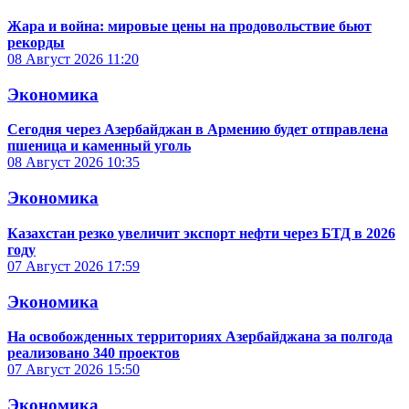
Жара и война: мировые цены на продовольствие бьют
рекорды
08 Август 2026
11:20
Экономика
Сегодня через Азербайджан в Армению будет отправлена
пшеница и каменный уголь
08 Август 2026
10:35
Экономика
Казахстан резко увеличит экспорт нефти через БТД в 2026
году
07 Август 2026
17:59
Экономика
На освобожденных территориях Азербайджана за полгода
реализовано 340 проектов
07 Август 2026
15:50
Экономика