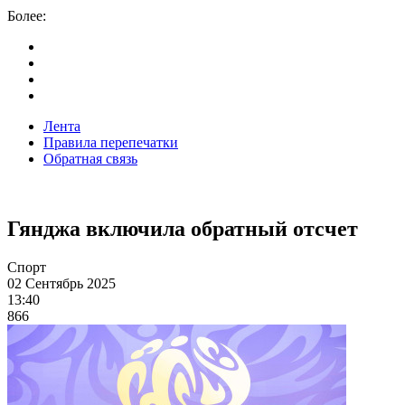
Более:
Лента
Правила перепечатки
Обратная связь
Гянджа включила обратный отсчет
Спорт
02 Сентябрь 2025
13:40
866