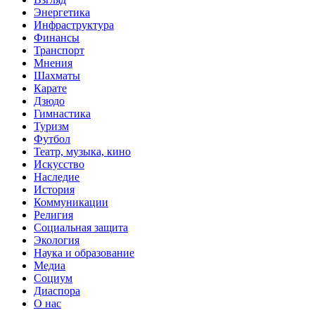
Энергетика
Инфраструктура
Финансы
Транспорт
Мнения
Шахматы
Карате
Дзюдо
Гимнастика
Туризм
Футбол
Театр, музыка, кино
Искусство
Наследие
История
Коммуникации
Религия
Социальная защита
Экология
Наука и образование
Медиа
Социум
Диаспора
О нас