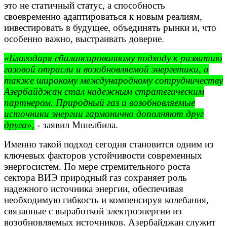
это не статичный статус, а способность
своевременно адаптироваться к новым реалиям,
инвестировать в будущее, объединять рынки и, что
особенно важно, выстраивать доверие.
«Благодаря сбалансированному подходу к развитию
газовой отрасли и возобновляемой энергетики, а
также широкому международному сотрудничеству
Азербайджан стал надежным стратегическим
партнером. Природный газ и возобновляемые
источники энергии гармонично дополняют друг
друга»,
- заявил Мшелбила.
Именно такой подход сегодня становится одним из
ключевых факторов устойчивости современных
энергосистем. По мере стремительного роста
сектора ВИЭ природный газ сохраняет роль
надежного источника энергии, обеспечивая
необходимую гибкость и компенсируя колебания,
связанные с выработкой электроэнергии из
возобновляемых источников. Азербайджан служит