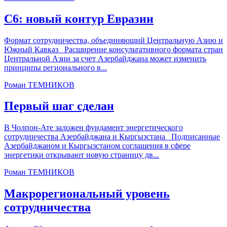
С6: новый контур Евразии
Формат сотрудничества, объединяющий Центральную Азию и
Южный Кавказ Расширение консультативного формата стран
Центральной Азии за счет Азербайджана может изменить
принципы регионального в...
Роман ТЕМНИКОВ
Первый шаг сделан
В Чолпон-Ате заложен фундамент энергетического
сотрудничества Азербайджана и Кыргызстана Подписанные
Азербайджаном и Кыргызстаном соглашения в сфере
энергетики открывают новую страницу дв...
Роман ТЕМНИКОВ
Макрорегиональный уровень
сотрудничества