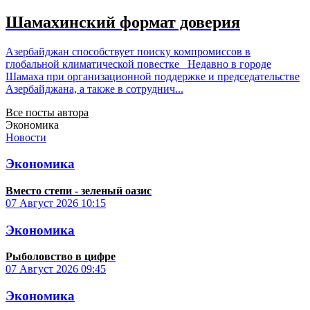
Шамахинский формат доверия
Азербайджан способствует поиску компромиссов в
глобальной климатической повестке Недавно в городе
Шамаха при организационной поддержке и председательстве
Азербайджана, а также в сотруднич...
Все посты автора
Экономика
Новости
Экономика
Вместо степи - зеленый оазис
07 Август 2026
10:15
Экономика
Рыболовство в цифре
07 Август 2026
09:45
Экономика