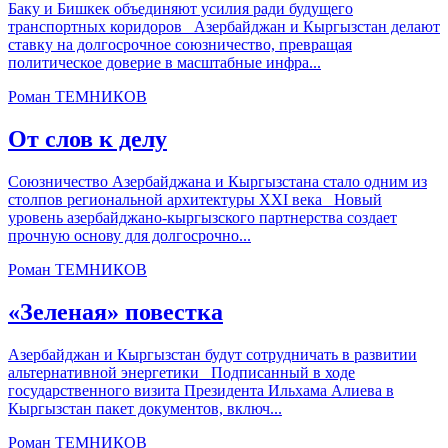
Баку и Бишкек объединяют усилия ради будущего
транспортных коридоров Азербайджан и Кыргызстан делают
ставку на долгосрочное союзничество, превращая
политическое доверие в масштабные инфра...
Роман ТЕМНИКОВ
От слов к делу
Союзничество Азербайджана и Кыргызстана стало одним из
столпов региональной архитектуры XXI века Новый
уровень азербайджано-кыргызского партнерства создает
прочную основу для долгосрочно...
Роман ТЕМНИКОВ
«Зеленая» повестка
Азербайджан и Кыргызстан будут сотрудничать в развитии
альтернативной энергетики Подписанный в ходе
государственного визита Президента Ильхама Алиева в
Кыргызстан пакет документов, включ...
Роман ТЕМНИКОВ