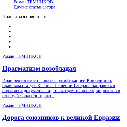
Роман ТЕМНИКОВ
Другие статьи автора
Поделиться новостью:
Роман ТЕМНИКОВ
Прагматизм возобладал
Иран решил не затягивать с ратификацией Конвенции о
правовом статусе Каспия Решение Тегерана направить в
парламент документ свидетельствует о смене приоритетов в
пользу безопасности, эко...
Роман ТЕМНИКОВ
Дорога союзников к великой Евразии