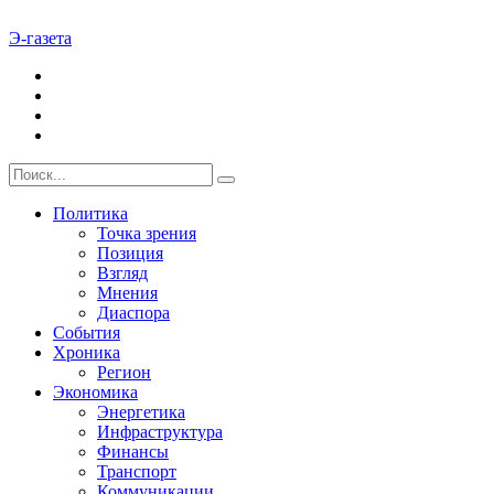
Э-газета
Политика
Точка зрения
Позиция
Взгляд
Мнения
Диаспора
События
Хроника
Регион
Экономика
Энергетика
Инфраструктура
Финансы
Транспорт
Коммуникации