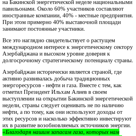
на Бакинской энергетической неделе национальными
павильонами. Около 60% участников составляют
иностранные компании, 40% - местные предприятия.
При этом примерно 40% выставочной площади
занимают постоянные участники.
Все это наглядно свидетельствует о растущем
международном интересе к энергетическому сектору
Азербайджана и высоком уровне доверия к
долгосрочному стратегическому потенциалу страны.
Азербайджан исторически является страной, где
активно развивалась добыча традиционных
энергоресурсов - нефти и газа. Вместе с тем, как
отметил Президент Ильхам Алиев в своем
выступлении на открытии Бакинской энергетической
недели, страны следует оценивать не по наличию
нефти, а по тому, как они используют доходы от
этих ресурсов и насколько эффективно инвестируют
их в развитие возобновляемых источников энергии.
«Благодаря нашим запасам газа, которых нам