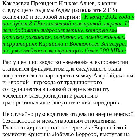
Как заявил Президент Ильхам Алиев, к концу
следующего года мы будем располагать 2 ГВт
солнечной и ветровой энергии:
«К концу 2032 года у
нас будет 8 ГВт солнечной и ветровой энергии. И
если добавить гидроэнергетику, которую мы
активно развиваем, особенно на освобожденных
территориях Карабаха и Восточного Зангезура,
то уже введено в эксплуатацию более 300 МВт»
.
Растущее производство «зеленой» электроэнергии
становится фундаментом для следующего этапа
энергетического партнерства между Азербайджаном
и Европой - перехода от традиционного
сотрудничества в газовой сфере к экспорту
«зеленой» электроэнергии и развитию
трансрегиональных энергетических коридоров.
Не случайно руководитель отдела по энергетической
безопасности и международным отношениям
Главного директората по энергетике Европейской
комиссии Кристина Лобильо Борреро, выступая на