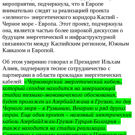
мероприятии, подчеркнула, что в Европе
внимательно следят за реализацией проекта
«зеленого» энергетического коридора Каспий -
Черное море - Европа. Этот проект, подчеркнула
она, является частью более широкой дискуссии о
будущем энергетической и инфраструктурной
связанности между Каспийским регионом, Южным
Кавказом и Европой.
Об этом уверенно говорил и Президент Ильхам
Алиев, подчеркнув тесное сотрудничество с
партнерами в области прокладки энергетических
кабелей:
«Черноморский энергетический кабель,
который сегодня находится на завершающей
стадии технико-экономического обоснования,
будет проложен из Азербайджана в Грузию, по дну
Черного моря – в Румынию, Венгрию и ряд других
стран. Еще один проект – наземный электрический
кабель Азербайджан-Грузия-Турция-Болгария –
также находится на стадии реализации.
Совместно с нашими партнерами в Центральной