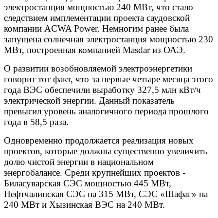
электростанция мощностью 240 МВт, что стало
следствием имплементации проекта саудовской
компании ACWA Power. Немногим ранее была
запущена солнечная электростанция мощностью 230
МВт, построенная компанией Masdar из ОАЭ.
О развитии возобновляемой электроэнергетики
говорит тот факт, что за первые четыре месяца этого
года ВЭС обеспечили выработку 327,5 млн кВт/ч
электрической энергии. Данный показатель
превысил уровень аналогичного периода прошлого
года в 58,5 раза.
Одновременно продолжается реализация новых
проектов, которые должны существенно увеличить
долю чистой энергии в национальном
энергобалансе. Среди крупнейших проектов -
Биласуварская СЭС мощностью 445 МВт,
Нефтчалинская СЭС на 315 МВт, СЭС «Шафаг» на
240 МВт и Хызинская ВЭС на 240 МВт.