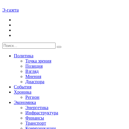
Э-газета
Политика
Точка зрения
Позиция
Взгляд
Мнения
Диаспора
События
Хроника
Регион
Экономика
Энергетика
Инфраструктура
Финансы
Транспорт
Коммуникации