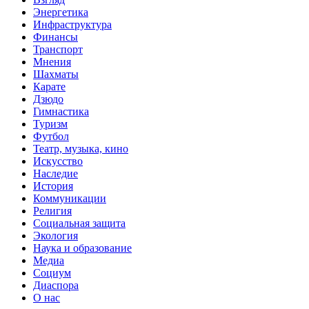
Энергетика
Инфраструктура
Финансы
Транспорт
Мнения
Шахматы
Карате
Дзюдо
Гимнастика
Туризм
Футбол
Театр, музыка, кино
Искусство
Наследие
История
Коммуникации
Религия
Социальная защита
Экология
Наука и образование
Медиа
Социум
Диаспора
О нас