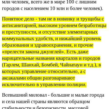
млн человек, всего же в мире 100 с лишним
городов с населением 10 млн и более человек).
Понятное дело - там не в новинку и трущобы с
антисанитарией, высоким уровнем безработицы
и преступности, и отсутствие элементарных
коммунальных удобств, и нижайший уровень
образования и здравоохранения, и прочие
«прелести закона джунглей». Есть даже
нарицательные названия кварталов и городов
(Гарлем, Шанхай, Бомбей, Чайнатаун и т.д.), в
которых управление относительно, а с
аксакалами общин разговаривают
исключительно в управлении полиции.
Всевышний миловал - большие и малые города
и села нашей страны являются образцом
стабильности и безопасности, массовой