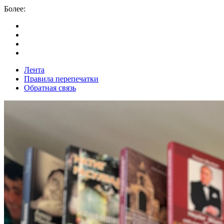
Более:
Лента
Правила перепечатки
Обратная связь