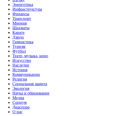
Энергетика
Инфраструктура
Финансы
Транспорт
Мнения
Шахматы
Карате
Дзюдо
Гимнастика
Туризм
Футбол
Театр, музыка, кино
Искусство
Наследие
История
Коммуникации
Религия
Социальная защита
Экология
Наука и образование
Медиа
Социум
Диаспора
О нас