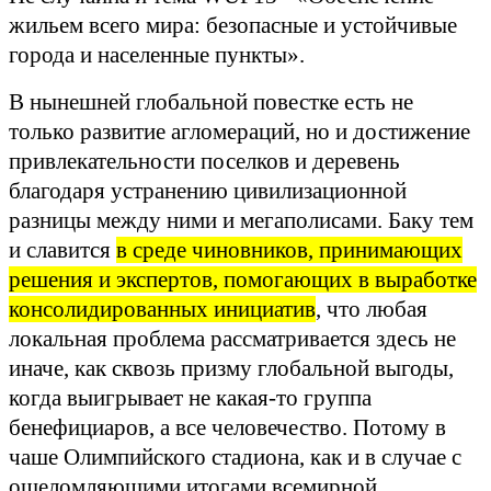
жильем всего мира: безопасные и устойчивые
города и населенные пункты».
В нынешней глобальной повестке есть не
только развитие агломераций, но и достижение
привлекательности поселков и деревень
благодаря устранению цивилизационной
разницы между ними и мегаполисами. Баку тем
и славится
в среде чиновников, принимающих
решения и экспертов, помогающих в выработке
консолидированных инициатив
, что любая
локальная проблема рассматривается здесь не
иначе, как сквозь призму глобальной выгоды,
когда выигрывает не какая-то группа
бенефициаров, а все человечество. Потому в
чаше Олимпийского стадиона, как и в случае с
ошеломляющими итогами всемирной