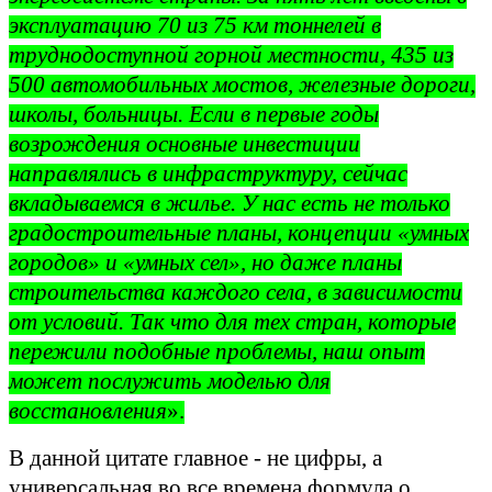
эксплуатацию
70 из 75 км тоннелей в
труднодоступной горной местности, 435 из
500 автомобильных мостов, железные дороги,
школы, больницы. Если в первые годы
возрождения основные инвестиции
направлялись в инфраструктуру, сейчас
вкладываемся в жилье. У нас есть не только
градостроительные планы, концепции «умных
городов» и «умных сел», но даже планы
строительства каждого села, в зависимости
от условий. Так что для тех стран, которые
пережили подобные проблемы, наш опыт
может послужить моделью для
восстановления
».
В данной цитате главное - не цифры, а
универсальная во все времена формула о