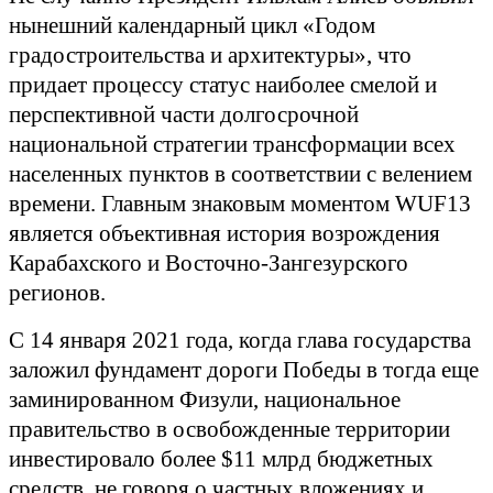
нынешний календарный цикл «Годом
градостроительства и архитектуры», что
придает процессу статус наиболее смелой и
перспективной части долгосрочной
национальной стратегии трансформации всех
населенных пунктов в соответствии с велением
времени. Главным знаковым моментом WUF13
является объективная история возрождения
Карабахского и Восточно-Зангезурского
регионов.
С 14 января 2021 года, когда глава государства
заложил фундамент дороги Победы в тогда еще
заминированном Физули, национальное
правительство в освобожденные территории
инвестировало более
$
11 млрд бюджетных
средств, не говоря о частных вложениях и