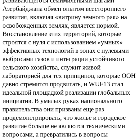
развивающегося семимильными шагами
Азербайджана обмен опытом всестороннего
развития, включая «витрину земного рая» на
освобожденных землях, является нормой.
Восстановление этих территорий, которые
строятся с нуля с использованием «умных»
эффективных технологий в зонах с нулевыми
выбросами газов и интеграции устойчивого
сельского хозяйства, служит живой
лабораторией для тех принципов, которые ООН
давно стремится продвигать, и WUF13 стал
идеальной площадкой реализации глобальных
инициатив. В умелых руках национального
правительства они призваны еще раз
продемонстрировать, что жилье и городское
развитие больше не являются техническими
вопросами, а превратились в вопросы