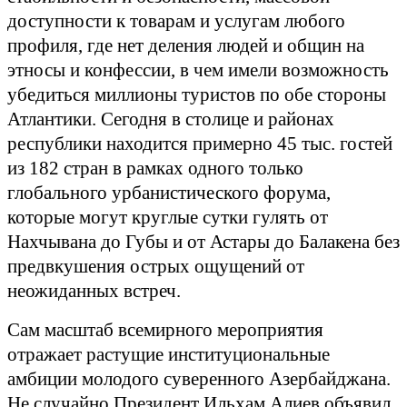
доступности к товарам и услугам любого
профиля, где нет деления людей и общин на
этносы и конфессии, в чем имели возможность
убедиться миллионы туристов по обе стороны
Атлантики. Сегодня в столице и районах
республики находится примерно 45 тыс. гостей
из 182 стран в рамках одного только
глобального урбанистического форума,
которые могут круглые сутки гулять от
Нахчывана до Губы и от Астары до Балакена без
предвкушения острых ощущений от
неожиданных встреч.
Сам масштаб всемирного мероприятия
отражает растущие институциональные
амбиции молодого суверенного Азербайджана.
Не случайно Президент Ильхам Алиев объявил