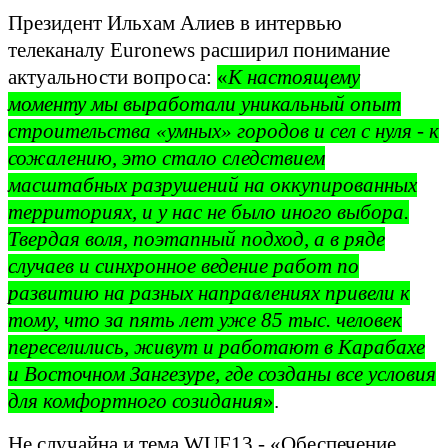
Президент Ильхам Алиев в интервью
телеканалу Euronews расширил понимание
актуальности вопроса:
«
К настоящему
моменту мы выработали уникальный опыт
строительства «умных» городов и сел с нуля - к
сожалению, это стало следствием
масштабных разрушений на оккупированных
территориях, и у нас не было иного выбора.
Твердая воля, поэтапный подход, а в ряде
случаев и синхронное ведение работ по
развитию на разных направлениях привели к
тому, что за пять лет уже 85 тыс. человек
переселились, живут и работают в Карабахе
и Восточном Зангезуре, где созданы все условия
для комфортного созидания
»
.
Не случайна и тема WUF13 - «Обеспечение