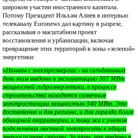
широком участии иностранного капитала.
Потому Президент Ильхам Алиев в интервью
телеканалу Euronews дал картину в разрезе,
рассказывая о масштабном проект
восстановления и урбанизации, включая
превращение этих территорий в зоны «зеленой»
энергетики:
«
Начнем с электроэнергии - на сегодняшний
день там введены в эксплуатацию 307 МВт
мощностей гидроэнергетики, в процессе
строительства находятся солнечные
электростанции мощностью 340 МВт. Это
достаточно и для региона, и для гораздо более
обширной территории, к тому же с учетом
подключения местной электросети к общей
энергосистеме страны. За пять лет введены в