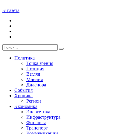
Э-газета
Политика
Точка зрения
Позиция
Взгляд
Мнения
Диаспора
События
Хроника
Регион
Экономика
Энергетика
Инфраструктура
Финансы
Транспорт
Коммуникации