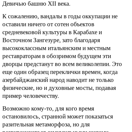
Девичью башню XII века.
К сожалению, вандалы в годы оккупации не
оставили ничего от сотен объектов
средневековой культуры в Карабахе и
Восточном Зангезуре, зато благодаря
высококлассным итальянским и местным
реставраторам в обозримом будущем эти
дворцы предстанут во всем великолепии. Это
еще один образец переклички времен, когда
азербайджанский народ наводит не только
физические, но и духовные мосты, подавая
пример человечеству.
Возможно к
ому-то, для кого время
остановилось, странной может показаться
разительная метаморфоза, но для