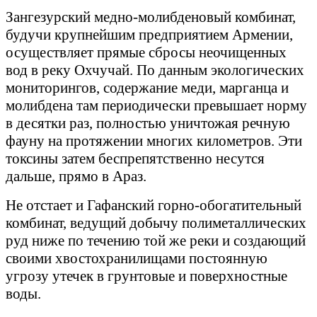
Зангезурский медно-молибденовый комбинат,
будучи крупнейшим предприятием Армении,
осуществляет прямые сбросы неочищенных
вод в реку Охчучай. По данным экологических
мониторингов, содержание меди, марганца и
молибдена там периодически превышает норму
в десятки раз, полностью уничтожая речную
фауну на протяжении многих километров. Эти
токсины затем беспрепятственно несутся
дальше, прямо в Араз.
Не отстает и Гафанский горно-обогатительный
комбинат, ведущий добычу полиметаллических
руд ниже по течению той же реки и создающий
своими хвостохранилищами постоянную
угрозу утечек в грунтовые и поверхностные
воды.