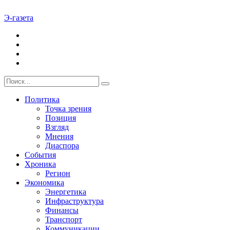
Э-газета
Политика
Точка зрения
Позиция
Взгляд
Мнения
Диаспора
События
Хроника
Регион
Экономика
Энергетика
Инфраструктура
Финансы
Транспорт
Коммуникации