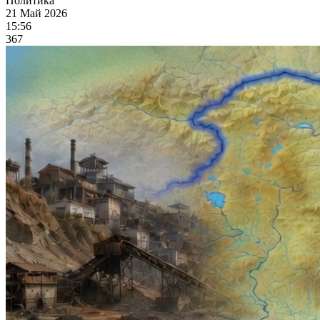
Политика
21 Май 2026
15:56
367