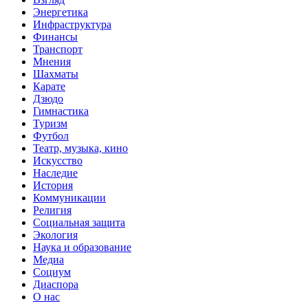
Энергетика
Инфраструктура
Финансы
Транспорт
Мнения
Шахматы
Карате
Дзюдо
Гимнастика
Туризм
Футбол
Театр, музыка, кино
Искусство
Наследие
История
Коммуникации
Религия
Социальная защита
Экология
Наука и образование
Медиа
Социум
Диаспора
О нас