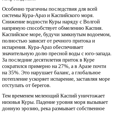
Особенно трагичны последствия для всей
системы Кура-Араз и Каспийского моря.
Снижение водности Куры наряду с Волгой
напрямую способствует обмелению Каспия.
Каспийское море, будучи замкнутым водоемом,
полностью зависит от речного притока и
испарения. Кура-Араз обеспечивает
значительную долю пресной воды с юго-запада.
За последние десятилетия приток в Куре
сократился примерно на 27%, а в Аразе почти
на 35%. Это нарушает баланс, а глобальное
потепление ускоряет испарение, заставляя море
отступать от берегов.
Тем временем мелеющий Каспий уничтожает
низовья Куры. Падение уровня моря вызывает
донную эрозию, река размывает собственное