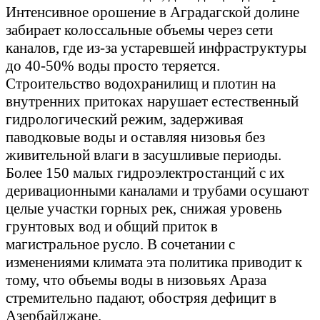
Интенсивное орошение в Аградагской долине
забирает колоссальные объемы через сети
каналов, где из-за устаревшей инфраструктуры
до 40-50% воды просто теряется.
Строительство водохранилищ и плотин на
внутренних притоках нарушает естественный
гидрологический режим, задерживая
паводковые воды и оставляя низовья без
живительной влаги в засушливые периоды.
Более 150 малых гидроэлектростанций с их
деривационными каналами и трубами осушают
целые участки горных рек, снижая уровень
грунтовых вод и общий приток в
магистральное русло. В сочетании с
изменениями климата эта политика приводит к
тому, что объемы воды в низовьях Араза
стремительно падают, обостряя дефицит в
Азербайджане.