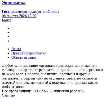
Экономика
Госуправление «уходит в облако»
06 Август 2026
12:20
Более
Лента
Правила перепечатки
Обратная связь
Любое использование материалов допускается только при
соблюдении правил перепечатки и при наличии гиперссылки
на www.br.az. Новости, аналитика, прогнозы и другие
материалы, представленные на данном сайте, не являются
офертой или рекомендацией к покупке или продаже каких-
либо активов.
Все права защищены © 2022 «Бакинский рабочий»
Сайт по