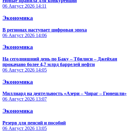
Новые правила для конкуренции
06 Август 2026
14:11
Экономика
В регионах наступает цифровая эпоха
06 Август 2026
14:06
Экономика
На сегодняшний день по Баку – Тбилиси – Джейхан
прокачано более 4,7 млрд баррелей нефти
06 Август 2026
14:05
Экономика
Миллиард на деятельность «Азери – Чираг – Гюнешли»
06 Август 2026
13:07
Экономика
Резерв для пенсий и пособий
06 Август 2026
13:05