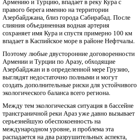
Армению и Турцию, впадает в реку Кура с
правого берега именно на территории
Азербайджана, близ города Сабирабад. После
слияния объединенная водная артерия
сохраняет имя Кура и спустя примерно 100 км
впадает в Каспийское море в районе Нефтчалы.
Поэтому любые двусторонние договоренности
Армении и Турции по Аразу, обходящие
Азербайджан и в определенной мере Грузию,
выглядят недостаточно полными и могут
создать дополнительные риски для устойчивого
экологического баланса всего региона.
Между тем экологическая ситуация в бассейне
трансграничной реки Араз уже давно вызывает
серьезнейшую обеспокоенность на
международном уровне, и проблема эта
распадается на два разрушительных аспекта,