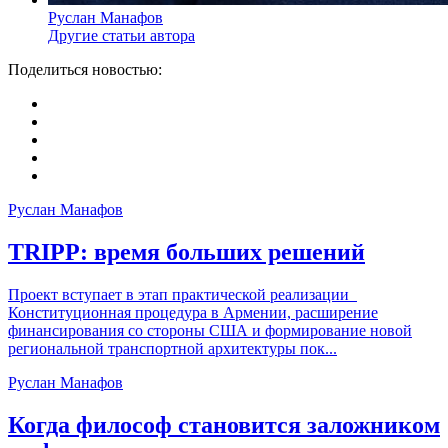
Руслан Манафов
Другие статьи автора
Поделиться новостью:
Руслан Манафов
TRIPP: время больших решений
Проект вступает в этап практической реализации
Конституционная процедура в Армении, расширение
финансирования со стороны США и формирование новой
региональной транспортной архитектуры пок...
Руслан Манафов
Когда философ становится заложником