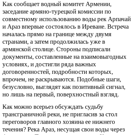
Как сообщает водный комитет Армении,
заседание армяно-турецкой комиссии по
совместному использованию воды рек Арпачай
и Араз впервые состоялось в Иреване. Встреча
началась прямо на границе между двумя
странами, а затем продолжилась уже в
армянской столице. Стороны подписали
документы, составленные на взаимовыгодных
условиях, и достигли ряда важных
договоренностей, подробности которых,
впрочем, не раскрываются. Подобные шаги,
безусловно, выглядят как позитивный сигнал,
но лишь на первый, поверхностный взгляд.
Как можно всерьез обсуждать судьбу
трансграничной реки, не пригласив за стол
переговоров главного хозяина ее нижнего
течения? Река Араз, несущая свои воды через