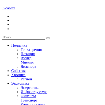
Э-газета
Политика
Точка зрения
Позиция
Взгляд
Мнения
Диаспора
События
Хроника
Регион
Экономика
Энергетика
Инфраструктура
Финансы
Транспорт
Коммуникации