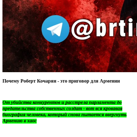
Почему Роберт Кочарян - это приговор для Армении
От убийства конкурентов и расстрела парламента до
предательства собственных солдат - вот вся кровавая
биография человека, который снова пытается ввергнуть
Армению в хаос