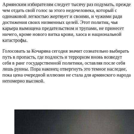
Армянским избирателям следует тысячу раз подумать, прежде
чем отдать свой голос за этого недочеловека, который с
одинаковой легкостью жертвует и своими, и чужими ради
достижения своих низменных целей. Этот политик, чья
карьера вымощена предательством и трупами, не принесет
ничего, кроме нового витка крови, хаоса и национальной
катастрофы.
Голосовать за Кочаряна сегодня значит сознательно выбирать
путь в пропасть, где подлость и терроризм вновь возведут
себя в ранг государственной политики, оставляя после себя
лишь руины. Пора наконец отвергнуть это темное наследие,
пока цена очередной иллюзии не стала для армянского народа
непомерно высокой.