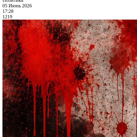
Политика
05 Июнь 2026
17:28
1219