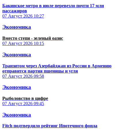
Бакинское метро в июле перевезло почти 17 млн
пассажиров
07 Август 2026
10:27
Экономика
Вместо степи - зеленый оазис
07 Август 2026
10:15
Экономика
Транзитом через Азербайджан из России в Армению
отправится партия пшеницы и угля
07 Август 2026
09:58
Экономика
Рыболовство в цифре
07 Август 2026
09:45
Экономика
Fitch подтвердило рейтинг Ипотечного фонда