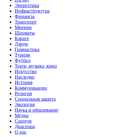
Энергетика
Инфраструктура
Финансы
Транспорт
Мнения
Шахматы
Карате
Дзюдо
Гимнастика
Туризм
Футбол
Театр, музыка, кино
Искусство
Наследие
История
Коммуникации
Религия
Социальная защита
Экология
Наука и образование
Медиа
Социум
Диаспора
О нас