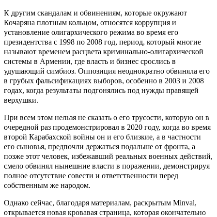
К другим скандалам и обвинениям, которые окружают
Кочаряна плотным кольцом, относятся коррупция и
установление олигархического режима во время его
президентства с 1998 по 2008 год, период, который многие
называют временем расцвета криминально-олигархической
системы в Армении, где власть и бизнес срослись в
удушающий симбиоз. Оппозиция неоднократно обвиняла его
в грубых фальсификациях выборов, особенно в 2003 и 2008
годах, когда результаты подгонялись под нужды правящей
верхушки.
При всем этом нельзя не сказать о его трусости, которую он в
очередной раз продемонстрировал в 2020 году, когда во время
второй Карабахской войны он и его близкие, а в частности
его сыновья, предпочли держаться подальше от фронта, а
позже этот человек, избежавший реальных военных действий,
смело обвинял нынешние власти в поражении, демонстрируя
полное отсутствие совести и ответственности перед
собственным же народом.
Однако сейчас, благодаря материалам, раскрытым Minval,
открывается новая кровавая страница, которая окончательно