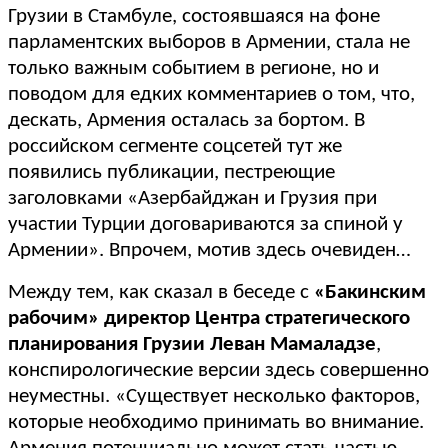
Грузии в Стамбуле, состоявшаяся на фоне
парламентских выборов в Армении, стала не
только важным событием в регионе, но и
поводом для едких комментариев о том, что,
дескать, Армения осталась за бортом. В
российском сегменте соцсетей тут же
появились публикации, пестреющие
заголовками «Азербайджан и Грузия при
участии Турции договариваются за спиной у
Армении». Впрочем, мотив здесь очевиден…
Между тем, как сказал в беседе с
«Бакинским
рабочим» директор Центра стратегического
планирования Грузии Леван Мамаладзе
,
конспирологические версии здесь совершенно
неуместны. «Существует несколько факторов,
которые необходимо принимать во внимание.