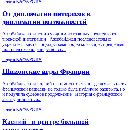
Надия КАФАРОВА
От дипломатии интересов к
дипломатии возможностей
Азербайджан становится одним из главных архитекторов
тюркской интеграции Азербайджан последовательно
укрепляет связи с государствами тюркского мира, превращая
политическое партнерство в с...
Надия КАФАРОВА
Шпионские игры Франции
Азербайджан стал одной из немногих стран, где деятельность
французской разведки не только была публично раскрыта, но
и получила судебное продолжение История с французской
агентурной сетью...
Надия КАФАРОВА
Каспий - в центре большой
геополитики