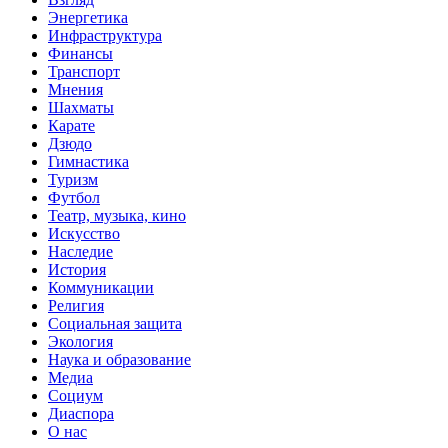
Энергетика
Инфраструктура
Финансы
Транспорт
Мнения
Шахматы
Карате
Дзюдо
Гимнастика
Туризм
Футбол
Театр, музыка, кино
Искусство
Наследие
История
Коммуникации
Религия
Социальная защита
Экология
Наука и образование
Медиа
Социум
Диаспора
О нас