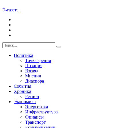
Э-газета
Политика
Точка зрения
Позиция
Взгляд
Мнения
Диаспора
События
Хроника
Регион
Экономика
Энергетика
Инфраструктура
Финансы
Транспорт
Коммуникации