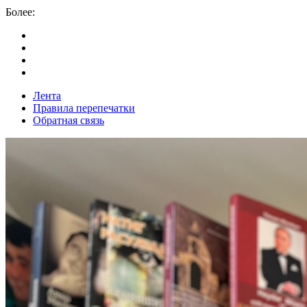
Более:
Лента
Правила перепечатки
Обратная связь