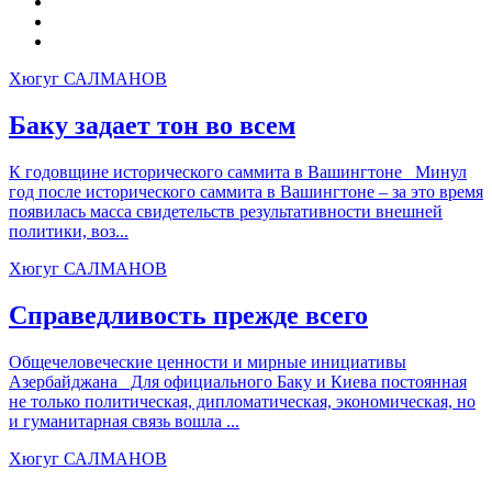
Хюгуг САЛМАНОВ
Баку задает тон во всем
К годовщине исторического саммита в Вашингтоне Минул
год после исторического саммита в Вашингтоне – за это время
появилась масса свидетельств результативности внешней
политики, воз...
Хюгуг САЛМАНОВ
Справедливость прежде всего
Общечеловеческие ценности и мирные инициативы
Азербайджана Для официального Баку и Киева постоянная
не только политическая, дипломатическая, экономическая, но
и гуманитарная связь вошла ...
Хюгуг САЛМАНОВ