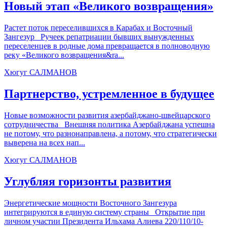
Новый этап «Великого возвращения»
Растет поток переселившихся в Карабах и Восточный
Зангезур Ручеек репатриации бывших вынужденных
переселенцев в родные дома превращается в полноводную
реку «Великого возвращения&ra...
Хюгуг САЛМАНОВ
Партнерство, устремленное в будущее
Новые возможности развития азербайджано-швейцарского
сотрудничества Внешняя политика Азербайджана успешна
не потому, что разнонаправлена, а потому, что стратегически
выверена на всех нап...
Хюгуг САЛМАНОВ
Углубляя горизонты развития
Энергетические мощности Восточного Зангезура
интегрируются в единую систему страны Открытие при
личном участии Президента Ильхама Алиева 220/110/10-