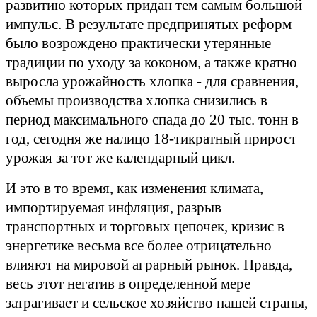
развитию которых придан тем самым большой
импульс. В результате предпринятых реформ
было возрождено практически утерянные
традиции по уходу за коконом, а также кратно
выросла урожайность хлопка - для сравнения,
объемы производства хлопка снизились в
период максимального спада до 20 тыс. тонн в
год, сегодня же налицо 18-тикратный прирост
урожая за тот же календарный цикл.
И это в то время, как изменения климата,
импортируемая инфляция, разрыв
транспортных и торговых цепочек, кризис в
энергетике весьма все более отрицательно
влияют на мировой аграрный рынок. Правда,
весь этот негатив в определенной мере
затрагивает и сельское хозяйство нашей страны,