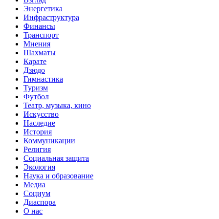
Энергетика
Инфраструктура
Финансы
Транспорт
Мнения
Шахматы
Карате
Дзюдо
Гимнастика
Туризм
Футбол
Театр, музыка, кино
Искусство
Наследие
История
Коммуникации
Религия
Социальная защита
Экология
Наука и образование
Медиа
Социум
Диаспора
О нас