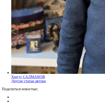
Хюгуг САЛМАНОВ
Другие статьи автора
Поделиться новостью: