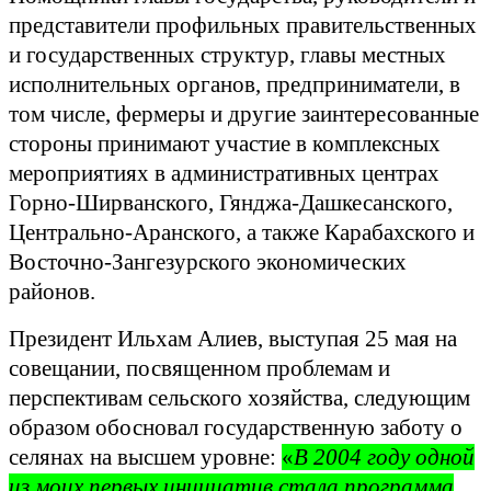
представители профильных правительственных
и государственных структур, главы местных
исполнительных органов, предприниматели, в
том числе, фермеры и другие заинтересованные
стороны принимают участие в комплексных
мероприятиях в административных центрах
Горно-Ширванского, Гянджа-Дашкесанского,
Центрально-Аранского, а также Карабахского и
Восточно-Зангезурского экономических
районов.
Президент Ильхам Алиев, выступая 25 мая на
совещании, посвященном проблемам и
перспективам сельского хозяйства, следующим
образом обосновал государственную заботу о
селянах на высшем уровне:
«
В 2004 году одной
из моих первых инициатив стала программа