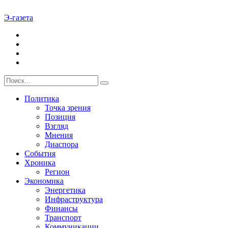
Э-газета
Политика
Точка зрения
Позиция
Взгляд
Мнения
Диаспора
События
Хроника
Регион
Экономика
Энергетика
Инфраструктура
Финансы
Транспорт
Коммуникации