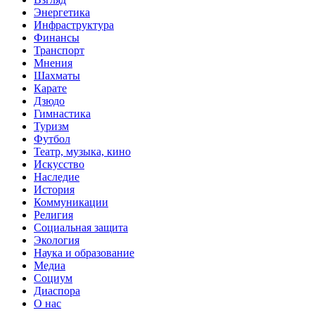
Энергетика
Инфраструктура
Финансы
Транспорт
Мнения
Шахматы
Карате
Дзюдо
Гимнастика
Туризм
Футбол
Театр, музыка, кино
Искусство
Наследие
История
Коммуникации
Религия
Социальная защита
Экология
Наука и образование
Медиа
Социум
Диаспора
О нас