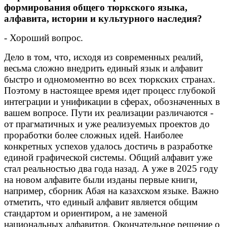
формирования общего тюркского языка,
алфавита, истории и культурного наследия?
- Хороший вопрос.
Дело в том, что, исходя из современных реалий,
весьма сложно внедрить единый язык и алфавит
быстро и одномоментно во всех тюркских странах.
Поэтому в настоящее время идет процесс глубокой
интеграции и унификации в сферах, обозначенных в
вашем вопросе. Пути их реализации различаются -
от прагматичных и уже реализуемых проектов до
проработки более сложных идей. Наиболее
конкретных успехов удалось достичь в разработке
единой графической системы. Общий алфавит уже
стал реальностью два года назад. А уже в 2025 году
на новом алфавите были изданы первые книги,
например, сборник Абая на казахском языке. Важно
отметить, что единый алфавит является общим
стандартом и ориентиром, а не заменой
национальных алфавитов. Окончательное решение о