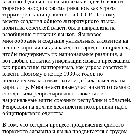
властью. Единый тюркский язык и идеи близости
тюркских народов рассматривались как угроза
территориальной целостности СССР. Поэтому
вместо создания общего литературного языка,
политика советской власти была направлена на
разобщение тюркских языков. Языковое
многообразие и создание уникальных алфавитов на
основе кириллицы для каждого народа поощрялись,
чтобы подчеркнуть их национальные различия, а
вот любые попытки унификации языков пресекались
как проявление пантюркизма, как угроза советской
власти. Поэтому в конце 1930-х годов по
политическим мотивам латиница была заменена на
кириллицу. Многие активные участники того самого
съезда были репрессированы, также как и
национальные элиты союзных республик и областей.
Репрессии на долгие десятилетия похоронили идею
общетюркского единства.
В том, что сегодня процесс продвижения единого
тюркского алфавита и языка продвигается с трудом