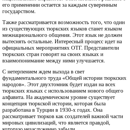
его применении остается за каждым суверенным
государством.
Также рассматривается возможность того, что один
из существующих тюркских языков станет языком
межнационального общения. Этот язык не должен
вытеснять остальные. Интересный процесс идет на
официальных мероприятиях ОТГ. Представители
тюркских стран говорят на своих языках и
взаимопонимание между ними улучшается.
С нетерпением ждем выхода в свет
фундаментального труда «Общей истории тюркских
народов». Этот двухтомник будет издан на всех
тюркских языках с использованием нового общего
алфавита. На академическом уровне существует
концепция тюркской истории, которая была
разработана в Турции в 1930-х годах. Она
рассматривает тюрков как создателей важной части
мировых цивилизаций, что является правдой,
которую незаслуженно забыли.