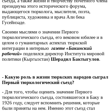
съезда, а также жизни и творчеству почетного члена
президиума этого исторического форума,
выдающегося тюрколога, мыслителя, поэта,
публициста, художника и врача Али бека
Гусейнзаде.
Своими мыслями о значении Первого
тюркологического съезда, его вековом юбилее и в
целом о гуманитарных аспектах тюркской
интеграции в интервью
газете «Бакинский
рабочий»
поделился директор Института мировой
политики (Кыргызстан)
Шерадил Бактыгулов
.
- Какую роль в жизни тюркских народов сыграл
Первый тюркологический съезд?
- Для того, чтобы оценить значение Первого
тюркологического съезда, состоявшегося в Баку в
1926 году, следует вспомнить решения, которые
были приняты на нем. Именно этот съезд стал