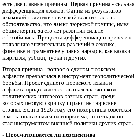
есть две главные причины. Первая причина - сильная
дифференциация языков. Одним из результатов
языковой политики советской власти стало то
обстоятельство, что языки тюркской группы, имея
общие корни, за сто лет развития сильно
обособились. Процессы дифференциации привели к
появлению значительных различий в лексике,
фонетике и грамматике у таких народов, как казахи,
кыргызы, узбеки, турки и других.
Вторая причина - вопрос о едином тюркском
алфавите превратился в инструмент геополитической
борьбы. Проект единого тюркского языка и
алфавита продолжают оставаться заложником
политических интересов разных стран, среди
которых первую скрипку играют не тюркские
страны. Если в 1926 году его похоронила советская
власть, опасавшаяся пантюркизма, то сегодня он
стал инструментом внешней политики других стран.
- Просматривается ли перспектива