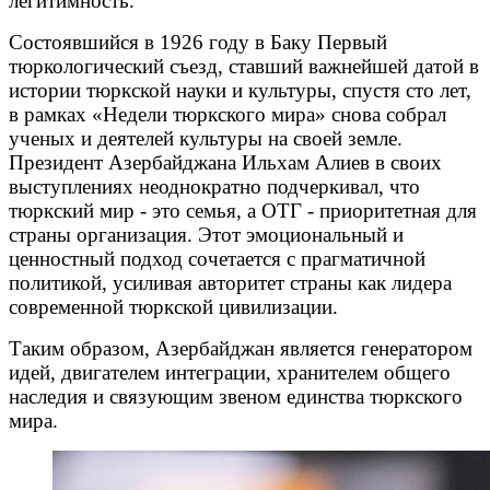
легитимность.
Состоявшийся в 1926 году в Баку Первый
тюркологический съезд, ставший важнейшей датой в
истории тюркской науки и культуры, спустя сто лет,
в рамках «Недели тюркского мира» снова собрал
ученых и деятелей культуры на своей земле.
Президент Азербайджана Ильхам Алиев в своих
выступлениях неоднократно подчеркивал, что
тюркский мир - это семья, а ОТГ - приоритетная для
страны организация. Этот эмоциональный и
ценностный подход сочетается с прагматичной
политикой, усиливая авторитет страны как лидера
современной тюркской цивилизации.
Таким образом, Азербайджан является генератором
идей, двигателем интеграции, хранителем общего
наследия и связующим звеном единства тюркского
мира.