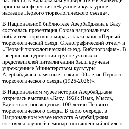
частности, в Карабахском университете в Ханкенди
прошла конференция «Научное и культурное
наследие Первого тюркологического съезда».
В Национальной библиотеке Азербайджана в Баку
состоялась презентация Союза национальных
библиотек тюркского мира, а также книг «Первый
тюркологический съезд. Стенографический отчет» и
«Первый тюркологический съезд. Библиография». В
завершение церемонии группе ученых и
представителей интеллигенции были вручены
учрежденные Министерством культуры
Азербайджана памятные знаки «100-летие Первого
тюркологического съезда (1926-2026)».
В Национальном музее истории Азербайджана
открылась выставка «Баку. 1926: Язык, Мысль,
Единство», посвященная 100-летию Первого
тюркологического съезда. В свою очередь, в
Национальном музее искусств Азербайджана
состоялся научный семинар, посвященный юбилею