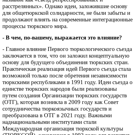
расстрелянных». Однако идеи, заложившие основу
для общетюркской солидарности, не были забыты и
продолжают влиять на современные интеграционные
процессы тюркского мира.
- В чем, по-вашему, выражается это влияние?
- Главное влияние Первого тюркологического съезда
заключается в том, что он заложил концептуальную
основу для будущего объединения тюркских стран.
Практическая реализация идей Первого съезда стала
возможной только после обретения независимости
тюркскими республиками в 1991 году. Идеи съезда о
единстве тюркских народов были реализованы
путем создания Организации тюркских государств
(ОТГ), которая возникла в 2009 году как Совет
сотрудничества тюркоязычных государств и
преобразована в ОТГ в 2021 году. Важными
наднациональными институтами стали
Международная организация тюркской культуры