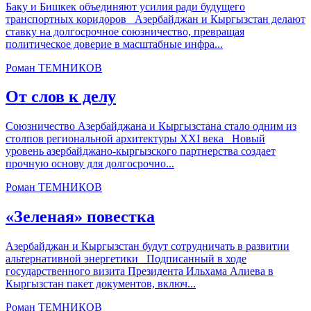
Баку и Бишкек объединяют усилия ради будущего
транспортных коридоров Азербайджан и Кыргызстан делают
ставку на долгосрочное союзничество, превращая
политическое доверие в масштабные инфра...
Роман ТЕМНИКОВ
От слов к делу
Союзничество Азербайджана и Кыргызстана стало одним из
столпов региональной архитектуры XXI века Новый
уровень азербайджано-кыргызского партнерства создает
прочную основу для долгосрочно...
Роман ТЕМНИКОВ
«Зеленая» повестка
Азербайджан и Кыргызстан будут сотрудничать в развитии
альтернативной энергетики Подписанный в ходе
государственного визита Президента Ильхама Алиева в
Кыргызстан пакет документов, включ...
Роман ТЕМНИКОВ