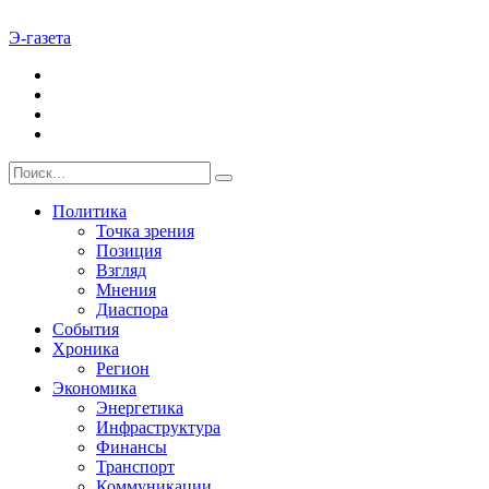
Э-газета
Политика
Точка зрения
Позиция
Взгляд
Мнения
Диаспора
События
Хроника
Регион
Экономика
Энергетика
Инфраструктура
Финансы
Транспорт
Коммуникации