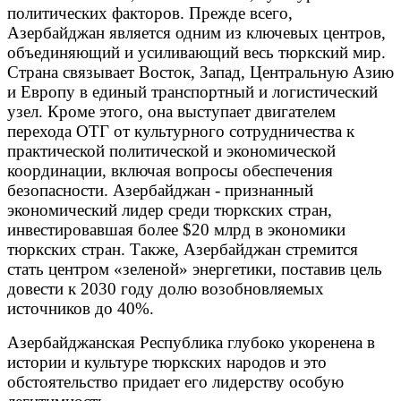
политических факторов. Прежде всего,
Азербайджан является одним из ключевых центров,
объединяющий и усиливающий весь тюркский мир.
Страна связывает Восток, Запад, Центральную Азию
и Европу в единый транспортный и логистический
узел. Кроме этого, она выступает двигателем
перехода ОТГ от культурного сотрудничества к
практической политической и экономической
координации, включая вопросы обеспечения
безопасности. Азербайджан - признанный
экономический лидер среди тюркских стран,
инвестировавшая более $20 млрд в экономики
тюркских стран. Также, Азербайджан стремится
стать центром «зеленой» энергетики, поставив цель
довести к 2030 году долю возобновляемых
источников до 40%.
Азербайджанская Республика глубоко укоренена в
истории и культуре тюркских народов и это
обстоятельство придает его лидерству особую