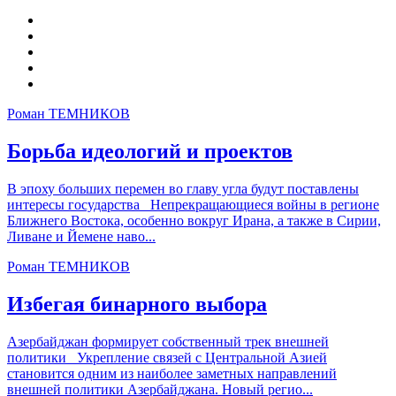
Роман ТЕМНИКОВ
Борьба идеологий и проектов
В эпоху больших перемен во главу угла будут поставлены
интересы государства Непрекращающиеся войны в регионе
Ближнего Востока, особенно вокруг Ирана, а также в Сирии,
Ливане и Йемене наво...
Роман ТЕМНИКОВ
Избегая бинарного выбора
Азербайджан формирует собственный трек внешней
политики Укрепление связей с Центральной Азией
становится одним из наиболее заметных направлений
внешней политики Азербайджана. Новый регио...