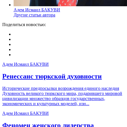
Адем Исмаил БАКУВИ
Другие статьи автора
Поделиться новостью:
Адем Исмаил БАКУВИ
Ренессанс тюркской духовности
Исторические предпосылки возрождения единого наследия
Духовность великого тюркского мира, подарившего мировой
цивилизации множество образцов государственных,
экономических и культурных моделей, изн...
Адем Исмаил БАКУВИ
Феномен женского лидерства