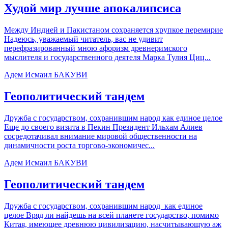
Худой мир лучше апокалипсиса
Между Индией и Пакистаном сохраняется хрупкое перемирие
Надеюсь, уважаемый читатель, вас не удивит
перефразированный мною афоризм древнеримского
мыслителя и государственного деятеля Марка Тулия Циц...
Адем Исмаил БАКУВИ
Геополитический тандем
Дружба с государством, сохранившим народ как единое целое
Еще до своего визита в Пекин Президент Ильхам Алиев
сосредотачивал внимание мировой общественности на
динамичности роста торгово-экономичес...
Адем Исмаил БАКУВИ
Геополитический тандем
Дружба с государством, сохранившим народ как единое
целое Вряд ли найдешь на всей планете государство, помимо
Китая, имеющее древнюю цивилизацию, насчитывающую аж