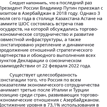
последний раз
Следует напомнить, что в
Президент России Владимир Путин приезжал с
визитом в Азербайджан в 2018 году. Однако 3
июля сего года в столице Казахстана Астане на
саммите ШОС состоялась встреча глав
государств, на которой обсуждались торгово-
экономическое сотрудничество и развитие
совместной инфраструктуры, а также
констатировано укрепление и динамичное
продолжение отношений стратегического
партнерства и обоюдного выполнения всех
пунктов Декларации о союзническом
взаимодействии от 22 февраля 2022 года.
Существует целесообразность
констатации того, что Россия по всем
показателям экономического сотрудничества
занимает третью после Италии и Турции
позицию среди стран, развивающих торгово-
экономические отношения с Азербайджаном.
Достижение уровня в 73,1% использования в