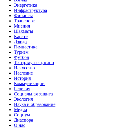
Энергетика
Инфраструктура
Финансы
Транспорт
Мнения
Шахматы
Карате
Дзюдо
Гимнастика
Туризм
Футбол
Театр, музыка, кино
Искусство
Наследие
История
Коммуникации
Религия
Социальная защита
Экология
Наука и образование
Медиа
Социум
Диаспора
О нас