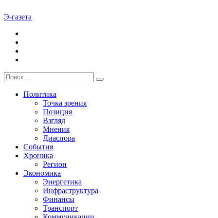
Э-газета
Политика
Точка зрения
Позиция
Взгляд
Мнения
Диаспора
События
Хроника
Регион
Экономика
Энергетика
Инфраструктура
Финансы
Транспорт
Коммуникации