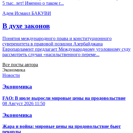
5 тыс. лет! Именно о таком г...
Адем Исмаил БАКУВИ
В духе законов
Понятия международного права и конституционного
суверенитета в правовой позиции Азербайджана
Европарламент предлагает Международному уголовному суду
рассмотреть случаи «насильственного переме...
Все посты автора
Экономика
Новости
Экономика
FAO: В июле выросли мировые цены на продовольствие
08 Август 2026
11:50
Экономика
Жара и война: мировые цены на продовольствие бьют
рекорды