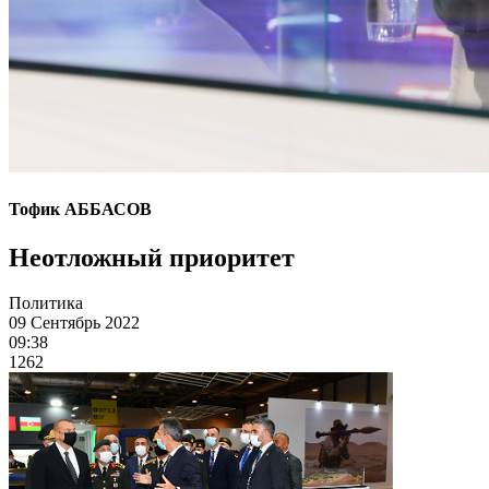
Тофик АББАСОВ
Неотложный приоритет
Политика
09 Сентябрь 2022
09:38
1262