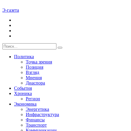
Э-газета
Политика
Точка зрения
Позиция
Взгляд
Мнения
Диаспора
События
Хроника
Регион
Экономика
Энергетика
Инфраструктура
Финансы
Транспорт
Коммуникации