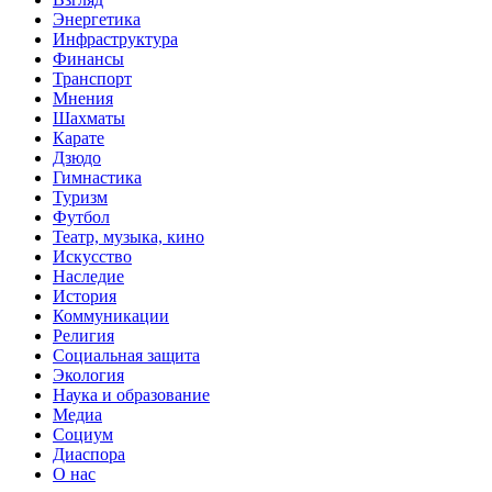
Энергетика
Инфраструктура
Финансы
Транспорт
Мнения
Шахматы
Карате
Дзюдо
Гимнастика
Туризм
Футбол
Театр, музыка, кино
Искусство
Наследие
История
Коммуникации
Религия
Социальная защита
Экология
Наука и образование
Медиа
Социум
Диаспора
О нас