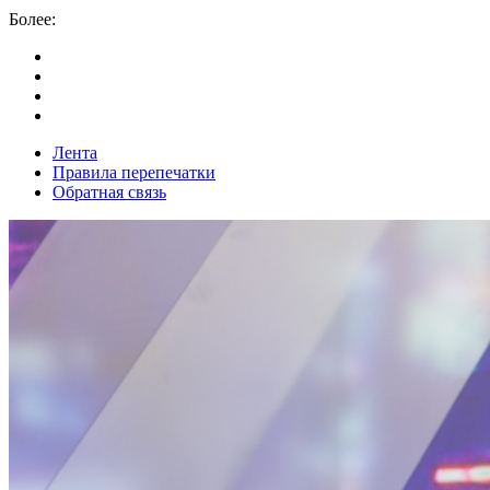
Более:
Лента
Правила перепечатки
Обратная связь